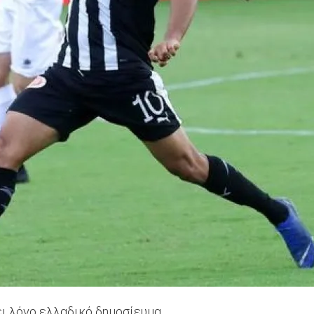
ει λόγο ελλαδικό δημοσίευμα.