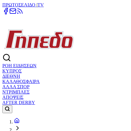
ΠΡΩΤΟΣΕΛΙΔΟ
|
TV
ΡΟΗ ΕΙΔΗΣΕΩΝ
ΚΥΠΡΟΣ
ΔΙΕΘΝΗ
ΚΑΛΑΘΟΣΦΑΙΡΑ
ΑΛΛΑ ΣΠΟΡ
ΝΤΡΙΜΠΛΕΣ
ΑΠΟΨΕΙΣ
AFTER DERBY