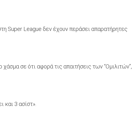
στη Super League δεν έχουν περάσει απαρατήρητες
χάσμα σε ότι αφορά τις απαιτήσεις των “Ομιλιτών”,
 και 3 ασίστ».