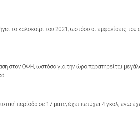
γει το καλοκαίρι του 2021, ωστόσο οι εμφανίσεις του 
ση στον ΟΦΗ, ωστόσο για την ώρα παρατηρείται μεγάλο 
κά.
τική περίοδο σε 17 ματς, έχει πετύχει 4 γκολ, ενώ έχει