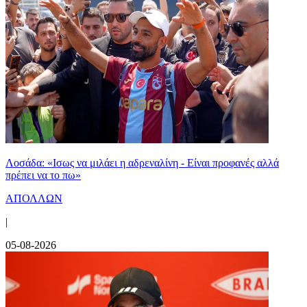
Λοσάδα: «Ισως να μιλάει η αδρεναλίνη - Είναι προφανές αλλά
πρέπει να το πω»
ΑΠΟΛΛΩΝ
|
05-08-2026