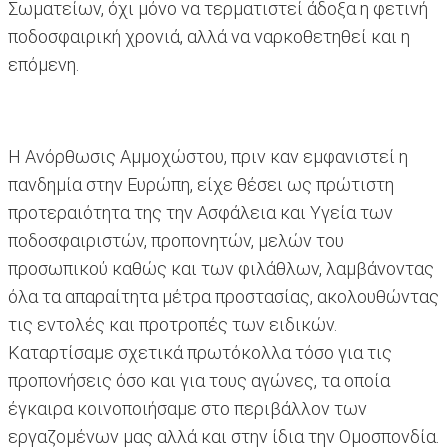
Σωματείων, όχι μόνο να τερματιστεί άδοξα η φετινή
ποδοσφαιρική χρονιά, αλλά να ναρκοθετηθεί και η
επόμενη.
Η Ανόρθωσις Αμμοχώστου, πριν καν εμφανιστεί η
πανδημία στην Ευρώπη, είχε θέσει ως πρώτιστη
προτεραιότητα της την Ασφάλεια και Υγεία των
ποδοσφαιριστών, προπονητών, μελών του
προσωπικού καθώς και των φιλάθλων, λαμβάνοντας
όλα τα απαραίτητα μέτρα προστασίας, ακολουθώντας
τις εντολές και προτροπές των ειδικών.
Καταρτίσαμε σχετικά πρωτόκολλα τόσο για τις
προπονήσεις όσο και για τους αγώνες, τα οποία
έγκαιρα κοινοποιήσαμε στο περιβάλλον των
εργαζομένων μας αλλά και στην ίδια την Ομοσπονδία.