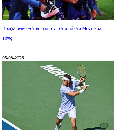
Βραζιλιάνικο «στοπ» για τον Τσιτσιπά στο Μοντρεάλ
Τένις
|
05-08-2026