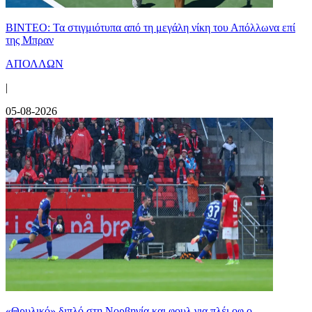
ΒΙΝΤΕΟ: Τα στιγμιότυπα από τη μεγάλη νίκη του Απόλλωνα επί
της Μπραν
ΑΠΟΛΛΩΝ
|
05-08-2026
«Θρυλικό» διπλό στη Νορβηγία και φουλ για πλέι οφ ο