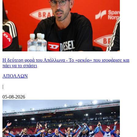
Η δεύτερη φορά του Απόλλωνα - Το «ρεκόρ» που ισοφάρισε και
πάει να το σπάσει
ΑΠΟΛΛΩΝ
|
05-08-2026