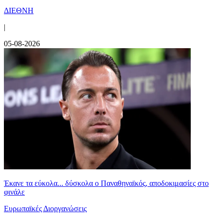
ΔΙΕΘΝΗ
|
05-08-2026
Έκανε τα εύκολα... δύσκολα ο Παναθηναϊκός, αποδοκιμασίες στο
φινάλε
Ευρωπαϊκές Διοργανώσεις