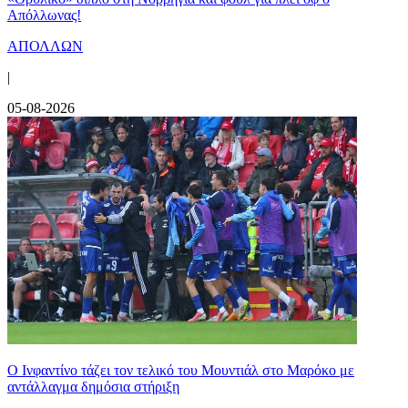
Απόλλωνας!
ΑΠΟΛΛΩΝ
|
05-08-2026
Ο Ινφαντίνο τάζει τον τελικό του Μουντιάλ στο Μαρόκο με
αντάλλαγμα δημόσια στήριξη