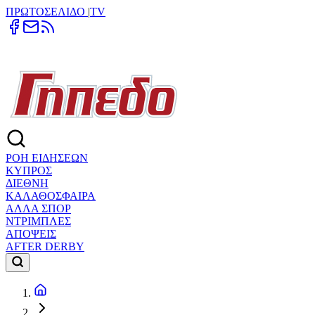
ΠΡΩΤΟΣΕΛΙΔΟ
|
TV
ΡΟΗ ΕΙΔΗΣΕΩΝ
ΚΥΠΡΟΣ
ΔΙΕΘΝΗ
ΚΑΛΑΘΟΣΦΑΙΡΑ
ΑΛΛΑ ΣΠΟΡ
ΝΤΡΙΜΠΛΕΣ
ΑΠΟΨΕΙΣ
AFTER DERBY