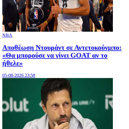
NBA
Αποθέωση Ντουράντ σε Αντετοκούνμπο:
«Θα μπορούσε να γίνει GOAT αν το
ήθελε»
05-08-2026 23:58