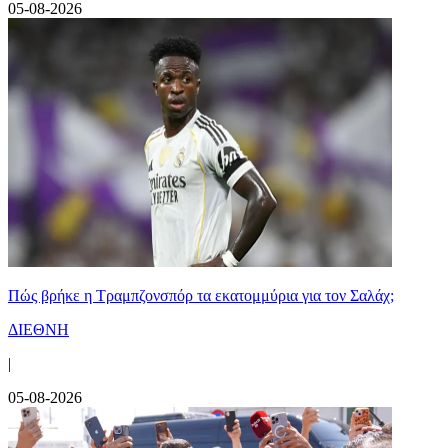
05-08-2026
Πώς βρήκε η Τραμπζονσπόρ τα εκατομμύρια για τον Σαλάχ;
ΔΙΕΘΝΗ
|
05-08-2026