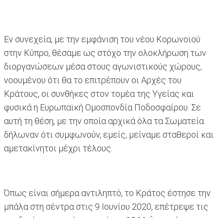
Εν συνεχεία, με την εμφάνιση του νέου Κορωνοϊού
στην Κύπρο, θέσαμε ως στόχο την ολοκλήρωση των
διοργανώσεων μέσα στους αγωνιστικούς χώρους,
νοουμένου ότι θα το επιτρέπουν οι Αρχές του
Κράτους, οι συνθήκες στον τομέα της Υγείας και
φυσικά η Ευρωπαϊκή Ομοσπονδία Ποδοσφαίρου. Σε
αυτή τη θέση, με την οποία αρχικά όλα τα Σωματεία
δήλωναν ότι συμφωνούν, εμείς, μείναμε σταθεροί και
αμετακίνητοι μέχρι τέλους.
Όπως είναι σήμερα αντιληπτό, το Κράτος έστησε την
μπάλα στη σέντρα στις 9 Ιουνίου 2020, επέτρεψε τις