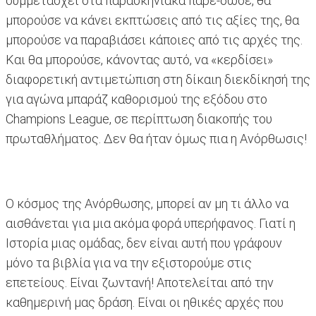
συμμετάσχει στα παρασκηνιακά πάρε-δώσε, θα
μπορούσε να κάνει εκπτώσεις από τις αξίες της, θα
μπορούσε να παραβιάσει κάποιες από τις αρχές της.
Και θα μπορούσε, κάνοντας αυτό, να «κερδίσει»
διαφορετική αντιμετώπιση στη δίκαιη διεκδίκησή της
για αγώνα μπαράζ καθορισμού της εξόδου στο
Champions League, σε περίπτωση διακοπής του
πρωταθλήματος. Δεν θα ήταν όμως πια η Ανόρθωσις!
Ο κόσμος της Ανόρθωσης, μπορεί αν μη τι άλλο να
αισθάνεται για μια ακόμα φορά υπερήφανος. Γιατί η
Ιστορία μιας ομάδας, δεν είναι αυτή που γράφουν
μόνο τα βιβλία για να την εξιστορούμε στις
επετείους. Είναι ζωντανή! Αποτελείται από την
καθημερινή μας δράση. Είναι οι ηθικές αρχές που