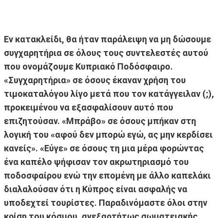
Εν κατακλείδι, θα ήταν παράλειψη να μη δώσουμε
συγχαρητήρια σε όλους τους συντελεστές αυτού
που ονομάζουμε Κυπριακό Ποδόσφαιρο.
«Συγχαρητήρια» σε όσους έκαναν χρήση του
τιμοκαταλόγου λίγο μετά που τον κατάγγειλαν (;),
προκειμένου να εξασφαλίσουν αυτό που
επιζητούσαν. «Μπράβο» σε όσους μπήκαν στη
λογική του «αφού δεν μπορώ εγώ, ας μην κερδίσει
κανείς». «Εύγε» σε όσους τη μια μέρα φορώντας
ένα καπέλο ψήφισαν τον ακρωτηριασμό του
ποδοσφαίρου ενώ την επομένη με άλλο καπελάκι
διαλαλούσαν ότι η Κύπρος είναι ασφαλής να
υποδεχτεί τουρίστες. Παραδινόμαστε όλοι στην
κρίση του κόσμου, ανεξαρτήτως σωματειακής