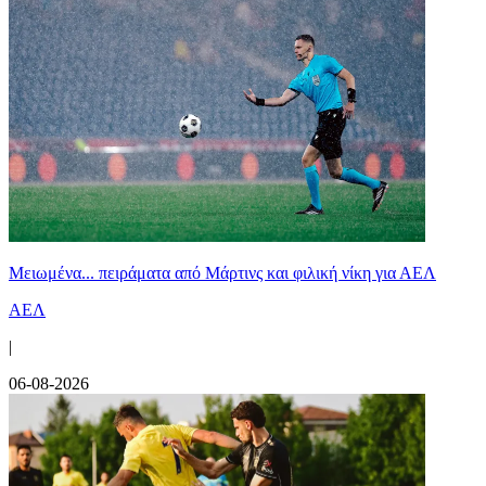
Μειωμένα... πειράματα από Μάρτινς και φιλική νίκη για ΑΕΛ
ΑΕΛ
|
06-08-2026