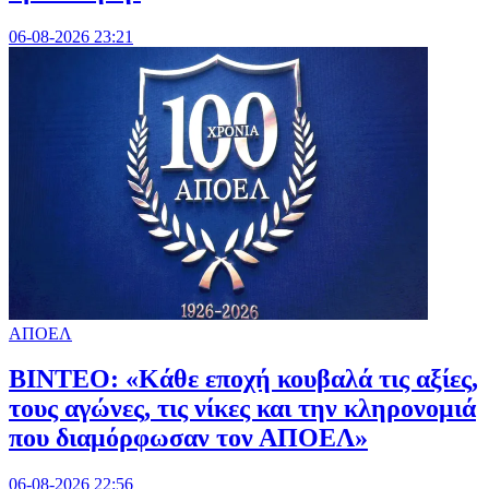
06-08-2026 23:21
ΑΠΟΕΛ
ΒΙΝΤΕΟ: «Κάθε εποχή κουβαλά τις αξίες,
τους αγώνες, τις νίκες και την κληρονομιά
που διαμόρφωσαν τον ΑΠΟΕΛ»
06-08-2026 22:56