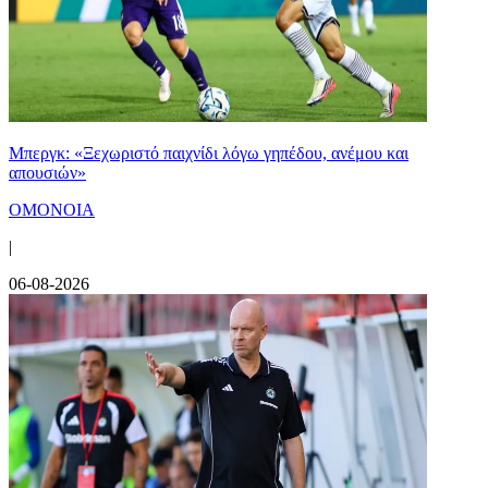
Μπεργκ: «Ξεχωριστό παιχνίδι λόγω γηπέδου, ανέμου και
απουσιών»
ΟΜΟΝΟΙΑ
|
06-08-2026