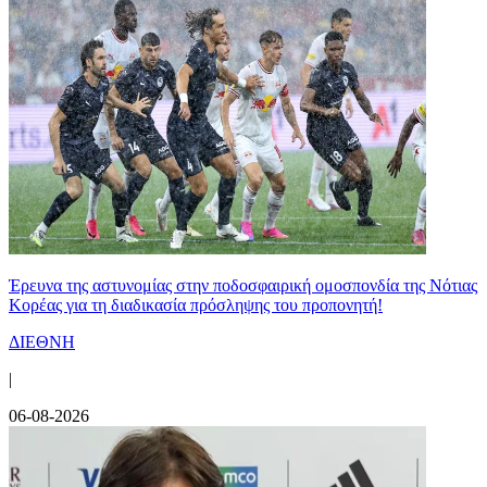
Έρευνα της αστυνομίας στην ποδοσφαιρική ομοσπονδία της Νότιας
Κορέας για τη διαδικασία πρόσληψης του προπονητή!
ΔΙΕΘΝΗ
|
06-08-2026