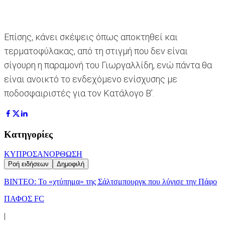
Επίσης, κάνει σκέψεις όπως αποκτηθεί και
τερματοφύλακας, από τη στιγμή που δεν είναι
σίγουρη η παραμονή του Γιωργαλλίδη, ενώ πάντα θα
είναι ανοικτό το ενδεχόμενο ενίσχυσης με
ποδοσφαιριστές για τον Κατάλογο Β’.
Κατηγορίες
ΚΥΠΡΟΣ
ΑΝΟΡΘΩΣΗ
Ροή ειδήσεων
Δημοφιλή
ΒΙΝΤΕΟ: Το «χτύπημα» της Σάλτσμπουργκ που λύγισε την Πάφο
ΠΑΦΟΣ FC
|