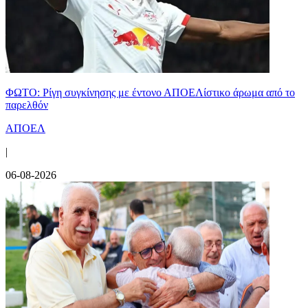
ΦΩΤΟ: Ρίγη συγκίνησης με έντονο ΑΠΟΕΛίστικο άρωμα από το
παρελθόν
ΑΠΟΕΛ
|
06-08-2026