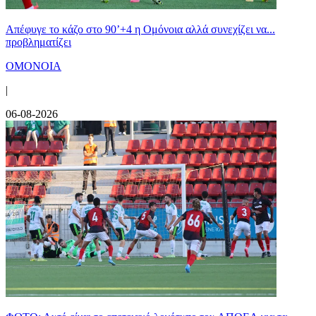
Απέφυγε το κάζο στο 90’+4 η Ομόνοια αλλά συνεχίζει να...
προβληματίζει
ΟΜΟΝΟΙΑ
|
06-08-2026