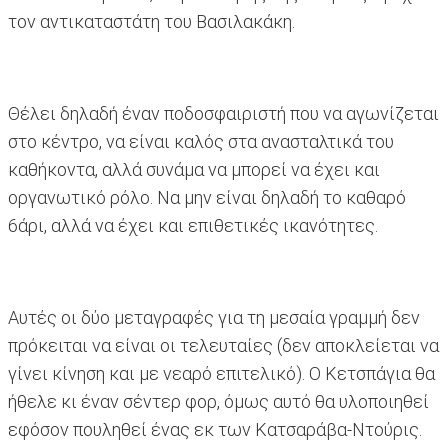
τον αντικαταστάτη του Βασιλακάκη.
Θέλει δηλαδή έναν ποδοσφαιριστή που να αγωνίζεται
στο κέντρο, να είναι καλός στα ανασταλτικά του
καθήκοντα, αλλά συνάμα να μπορεί να έχει και
οργανωτικό ρόλο. Να μην είναι δηλαδή το καθαρό
6άρι, αλλά να έχει και επιθετικές ικανότητες.
Αυτές οι δύο μεταγραφές για τη μεσαία γραμμή δεν
πρόκειται να είναι οι τελευταίες (δεν αποκλείεται να
γίνει κίνηση και με νεαρό επιτελικό). Ο Κετσπάγια θα
ήθελε κι έναν σέντερ φορ, όμως αυτό θα υλοποιηθεί
εφόσον πουληθεί ένας εκ των Κατσαράβα-Ντούρις.