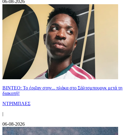
06-08-2026
ΒΙΝΤΕΟ: Το έριξαν στην... πλάκα στο Σάλτσμπουργκ μετά τη
διακοπή!
ΝΤΡΙΜΠΛΕΣ
|
06-08-2026