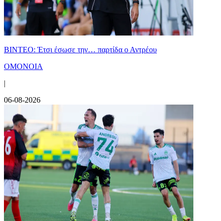
ΒΙΝΤΕΟ: Έτσι έσωσε την… παρτίδα ο Αντρέου
ΟΜΟΝΟΙΑ
|
06-08-2026