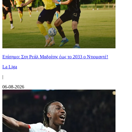
Επίσημο: Στη Ρεάλ Μαδρίτης έως το 2033 ο Ντιομαντέ!
La Liga
|
06-08-2026