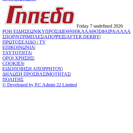
Friday 7 undefined 2026
ΡΟΗ ΕΙΔΗΣΕΩΝ
|
ΚΥΠΡΟΣ
|
ΔΙΕΘΝΗ
|
ΚΑΛΑΘΟΣΦΑΙΡΑ
|
ΑΛΛΑ
ΣΠΟΡ
|
ΝΤΡΙΜΠΛΕΣ
|
ΑΠΟΨΕΙΣ
|
AFTER DERBY
|
ΠΡΩΤΟΣΕΛΙΔΟ
|
TV
ΕΠΙΚΟΙΝΩΝΙΑ
|
TAYTOTHTA
|
ΟΡΟΙ ΧΡΗΣΗΣ
|
COOKIES
|
ΕΙΔΟΠΟΙΗΣΗ ΑΠΟΡΡΗΤΟΥ
|
ΔΗΛΩΣΗ ΠΡΟΣΒΑΣΙΜΟΤΗΤΑΣ
|
ΠΟΛΙΤΗΣ
© Developed by P.C Admin 22 Limited