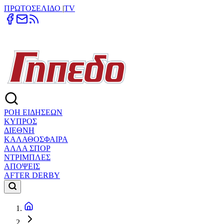
ΠΡΩΤΟΣΕΛΙΔΟ
|
TV
ΡΟΗ ΕΙΔΗΣΕΩΝ
ΚΥΠΡΟΣ
ΔΙΕΘΝΗ
ΚΑΛΑΘΟΣΦΑΙΡΑ
ΑΛΛΑ ΣΠΟΡ
ΝΤΡΙΜΠΛΕΣ
ΑΠΟΨΕΙΣ
AFTER DERBY