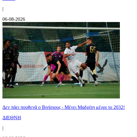
|
06-08-2026
Δεν πάει πουθενά ο Βινίσιους - Μένει Μαδρίτη μέχρι το 2032!
ΔΙΕΘΝΗ
|