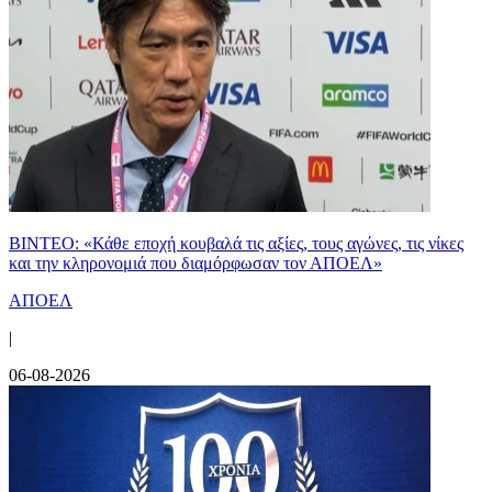
ΒΙΝΤΕΟ: «Κάθε εποχή κουβαλά τις αξίες, τους αγώνες, τις νίκες
και την κληρονομιά που διαμόρφωσαν τον ΑΠΟΕΛ»
ΑΠΟΕΛ
|
06-08-2026