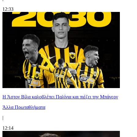
12:33
Η Άστον Βίλα καλοβλέπει Παλίνια και πιέζει την Μπάγερν
Άλλα Πρωταθλήματα
|
12:14