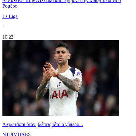
Δεν κλείνει στην Ατλέτικο και περιμένει την Μπαρτσελόνα ο
Ρομέρο
La Liga
|
10:22
Διερωτάσαι όταν βλέπεις τέτοια γήπεδα...
ΝΤΡΙΜΠΛΕΣ