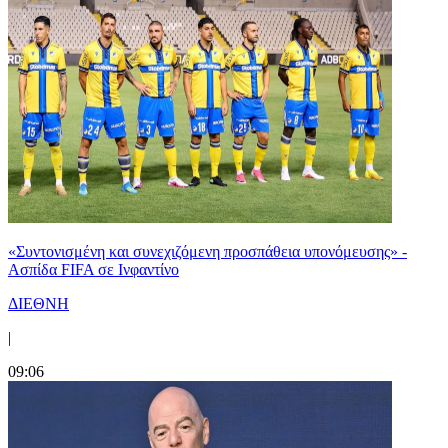
«Συντονισμένη και συνεχιζόμενη προσπάθεια υπονόμευσης» -
Ασπίδα FIFA σε Ινφαντίνο
ΔΙΕΘΝΗ
|
09:06