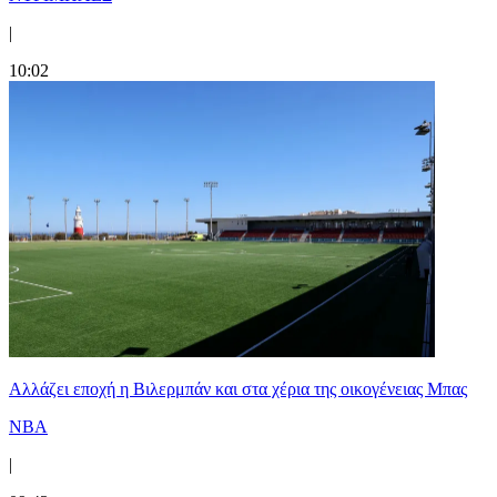
|
10:02
Aλλάζει εποχή η Βιλερμπάν και στα χέρια της οικογένειας Μπας
NBA
|