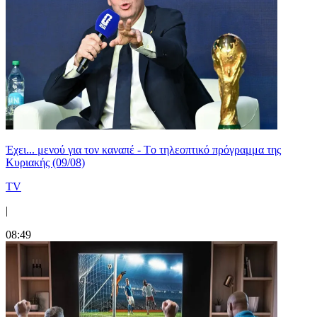
Έχει... μενού για τον καναπέ - Tο τηλεοπτικό πρόγραμμα της
Κυριακής (09/08)
TV
|
08:49