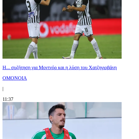
Η... συζήτηση για Μοντνόρ και η λύση του Χατζηγιοβάνη
ΟΜΟΝΟΙΑ
|
11:37