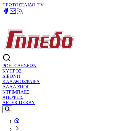
ΠΡΩΤΟΣΕΛΙΔΟ
|
TV
ΡΟΗ ΕΙΔΗΣΕΩΝ
ΚΥΠΡΟΣ
ΔΙΕΘΝΗ
ΚΑΛΑΘΟΣΦΑΙΡΑ
ΑΛΛΑ ΣΠΟΡ
ΝΤΡΙΜΠΛΕΣ
ΑΠΟΨΕΙΣ
AFTER DERBY