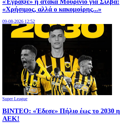
«Έγραψε» η ατάκα Μουρίνιο για Σίλβα:
«Χρήσιμος, αλλά ο κακομοίρης...»
09-08-2026 12:52
Super League
ΒΙΝΤΕΟ: «Έδεσε» Πήλιο έως το 2030 η
ΑΕΚ!