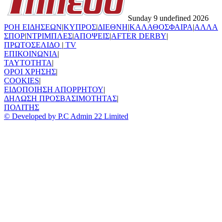
Sunday 9 undefined 2026
ΡΟΗ ΕΙΔΗΣΕΩΝ
|
ΚΥΠΡΟΣ
|
ΔΙΕΘΝΗ
|
ΚΑΛΑΘΟΣΦΑΙΡΑ
|
ΑΛΛΑ
ΣΠΟΡ
|
ΝΤΡΙΜΠΛΕΣ
|
ΑΠΟΨΕΙΣ
|
AFTER DERBY
|
ΠΡΩΤΟΣΕΛΙΔΟ
|
TV
ΕΠΙΚΟΙΝΩΝΙΑ
|
TAYTOTHTA
|
ΟΡΟΙ ΧΡΗΣΗΣ
|
COOKIES
|
ΕΙΔΟΠΟΙΗΣΗ ΑΠΟΡΡΗΤΟΥ
|
ΔΗΛΩΣΗ ΠΡΟΣΒΑΣΙΜΟΤΗΤΑΣ
|
ΠΟΛΙΤΗΣ
© Developed by P.C Admin 22 Limited