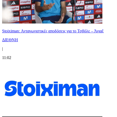
Stoiximan: Ανταγωνιστικές αποδόσεις για το Τσβόλε – Άγιαξ
ΔΙΕΘΝΗ
|
11:02