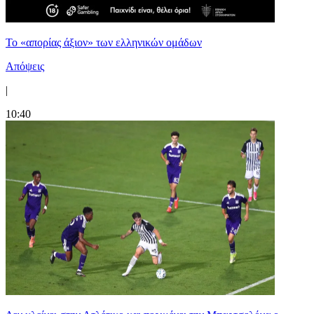
Το «απορίας άξιον» των ελληνικών ομάδων
Απόψεις
|
10:40