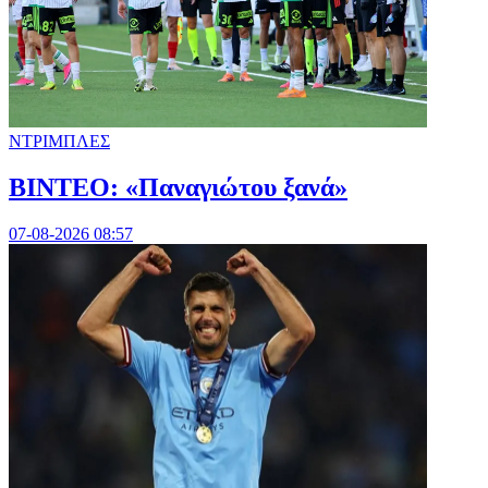
ΝΤΡΙΜΠΛΕΣ
ΒΙΝΤΕΟ: «Παναγιώτου ξανά»
07-08-2026 08:57