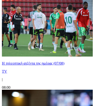
Η τηλεοπτική ατζέντα της ημέρας (07/08)
TV
|
08:00