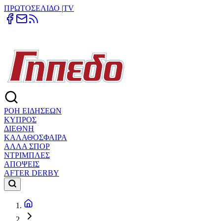
ΠΡΩΤΟΣΕΛΙΔΟ
|
TV
ΡΟΗ ΕΙΔΗΣΕΩΝ
ΚΥΠΡΟΣ
ΔΙΕΘΝΗ
ΚΑΛΑΘΟΣΦΑΙΡΑ
ΑΛΛΑ ΣΠΟΡ
ΝΤΡΙΜΠΛΕΣ
ΑΠΟΨΕΙΣ
AFTER DERBY