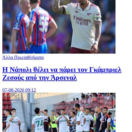
Άλλα Πρωταθλήματα
Η Νάπολι θέλει να πάρει τον Γκάμπριελ
Ζεσούς από την Άρσεναλ
07-08-2026 09:12