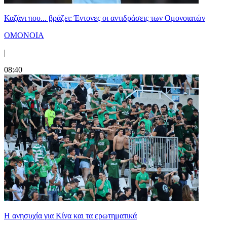
Καζάνι που... βράζει: Έντονες οι αντιδράσεις των Ομονοιατών
ΟΜΟΝΟΙΑ
|
08:40
Η ανησυχία για Κίνα και τα ερωτηματικά