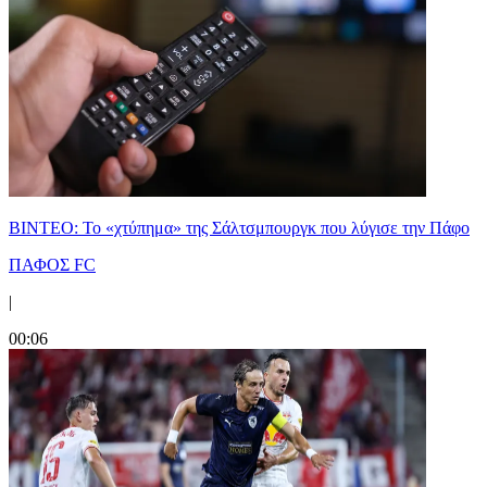
ΒΙΝΤΕΟ: Το «χτύπημα» της Σάλτσμπουργκ που λύγισε την Πάφο
ΠΑΦΟΣ FC
|
00:06