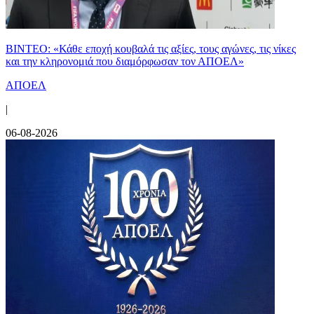
ΒΙΝΤΕΟ: «Κάθε εποχή κουβαλά τις αξίες, τους αγώνες, τις νίκες
και την κληρονομιά που διαμόρφωσαν τον ΑΠΟΕΛ»
ΑΠΟΕΛ
|
06-08-2026