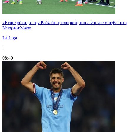
«Ενημερώσαμε την Ρεάλ ότι η απόφασή του είναι να ενταχθεί στη
Μπαρτσελόνα»
La Liga
|
08:49