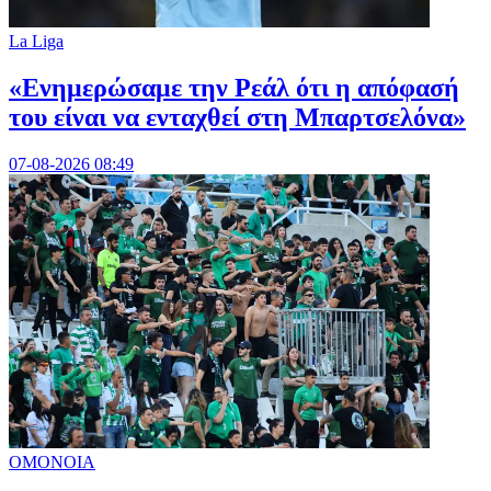
La Liga
«Ενημερώσαμε την Ρεάλ ότι η απόφασή
του είναι να ενταχθεί στη Μπαρτσελόνα»
07-08-2026 08:49
ΟΜΟΝΟΙΑ