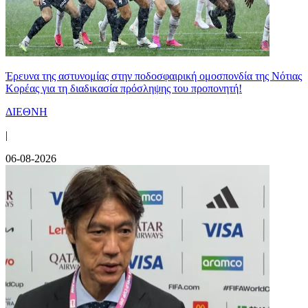
Έρευνα της αστυνομίας στην ποδοσφαιρική ομοσπονδία της Νότιας
Κορέας για τη διαδικασία πρόσληψης του προπονητή!
ΔΙΕΘΝΗ
|
06-08-2026