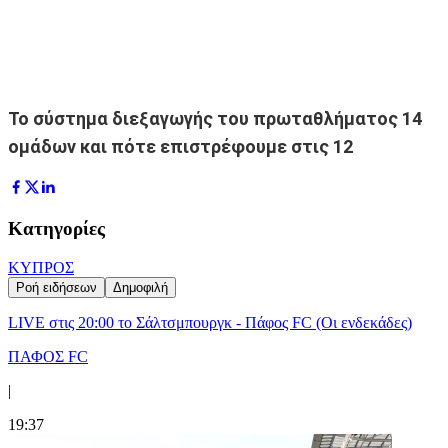
Το σύστημα διεξαγωγής του πρωταθλήματος 14
ομάδων και πότε επιστρέφουμε στις 12
Κατηγορίες
ΚΥΠΡΟΣ
Ροή ειδήσεων
Δημοφιλή
LIVE στις 20:00 το Σάλτσμπουργκ - Πάφος FC (Οι ενδεκάδες)
ΠΑΦΟΣ FC
|
19:37