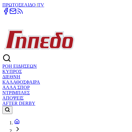
ΠΡΩΤΟΣΕΛΙΔΟ
|
TV
ΡΟΗ ΕΙΔΗΣΕΩΝ
ΚΥΠΡΟΣ
ΔΙΕΘΝΗ
ΚΑΛΑΘΟΣΦΑΙΡΑ
ΑΛΛΑ ΣΠΟΡ
ΝΤΡΙΜΠΛΕΣ
ΑΠΟΨΕΙΣ
AFTER DERBY