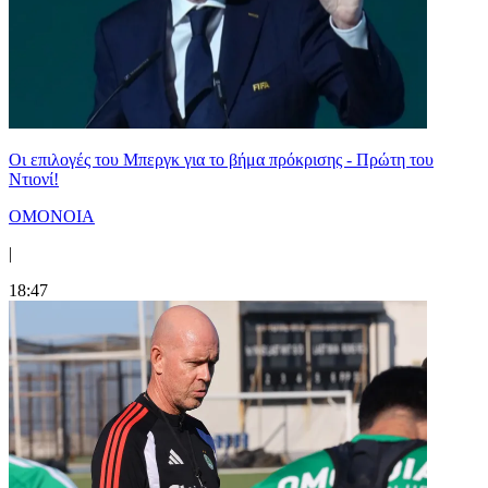
Οι επιλογές του Μπεργκ για το βήμα πρόκρισης - Πρώτη του
Ντιονί!
ΟΜΟΝΟΙΑ
|
18:47