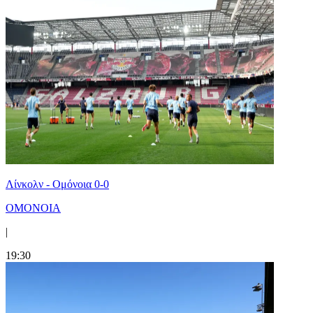
Λίνκολν - Ομόνοια 0-0
ΟΜΟΝΟΙΑ
|
19:30