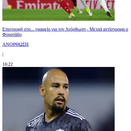
Επιστροφή στο... γραφείο για την Ανόρθωση - Μετρά αντίστροφα ο
Φουρτάδο
ΑΝΟΡΘΩΣΗ
|
16:22