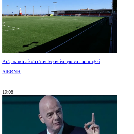
Ασφυκτική πίεση στον Ινφαντίνο για να παραιτηθεί
ΔΙΕΘΝΗ
|
19:08