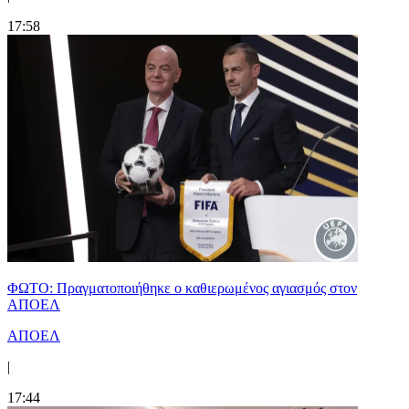
17:58
ΦΩΤΟ: Πραγματοποιήθηκε ο καθιερωμένος αγιασμός στον
ΑΠΟΕΛ
ΑΠΟΕΛ
|
17:44