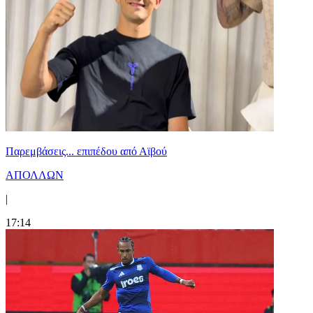
Παρεμβάσεις... επιπέδου από Αϊβού
ΑΠΟΛΛΩΝ
|
17:14