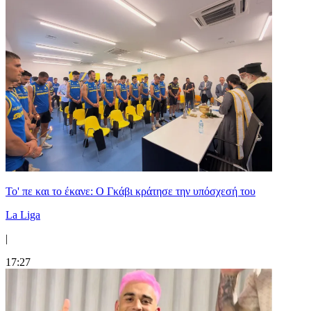
Το' πε και το έκανε: Ο Γκάβι κράτησε την υπόσχεσή του
La Liga
|
17:27