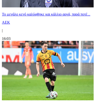
Το μεγάλο κενό καλύφθηκε και κάλλιο αργά, παρά ποτέ...
ΑΕΚ
|
16:03