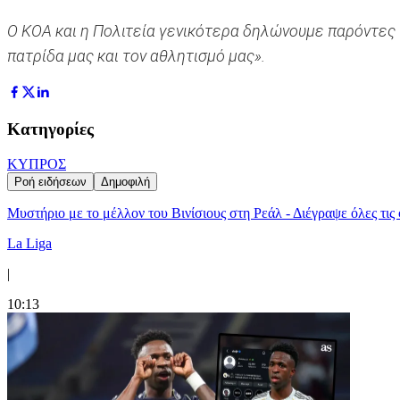
Ο ΚΟΑ και η Πολιτεία γενικότερα δηλώνουμε παρόντες 
πατρίδα μας και τον αθλητισμό μας».
Κατηγορίες
ΚΥΠΡΟΣ
Ροή ειδήσεων
Δημοφιλή
Μυστήριο με το μέλλον του Βινίσιους στη Ρεάλ - Διέγραψε όλες τις
La Liga
|
10:13