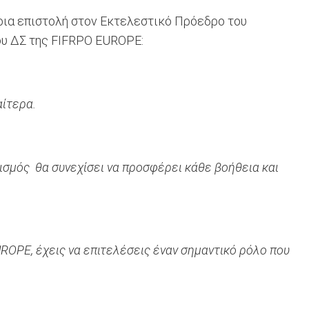
ια επιστολή στον Εκτελεστικό Πρόεδρο του
ου ΔΣ της FIFRPO EUROPE:
αίτερα.
σμός θα συνεχίσει να προσφέρει κάθε βοήθεια και
OPE, έχεις να επιτελέσεις έναν σημαντικό ρόλο που