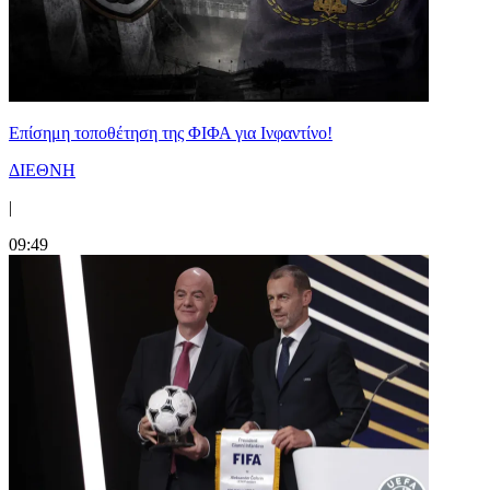
Επίσημη τοποθέτηση της ΦΙΦΑ για Ινφαντίνο!
ΔΙΕΘΝΗ
|
09:49