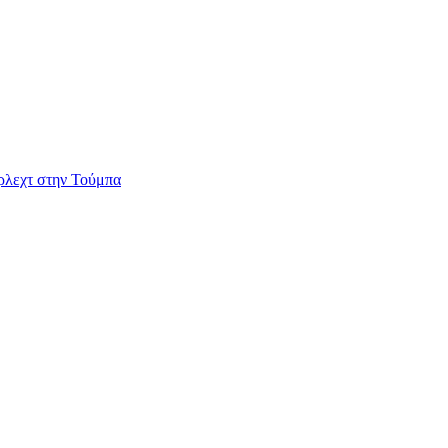
ερλεχτ στην Τούμπα