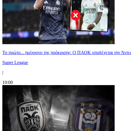
Το πρώτο... ημίχρονο της πρόκρισης: Ο ΠΑΟΚ υποδέχεται την Άντ
Super League
|
10:00