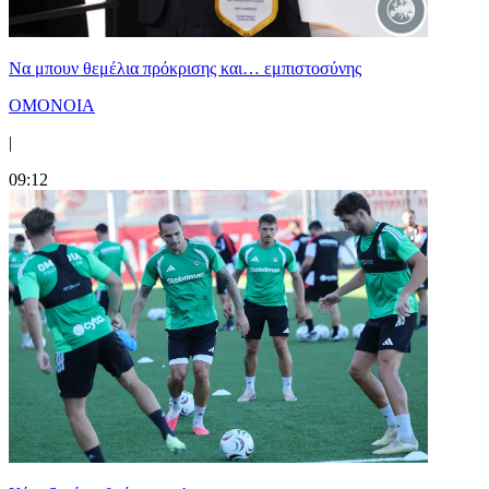
Να μπουν θεμέλια πρόκρισης και… εμπιστοσύνης
ΟΜΟΝΟΙΑ
|
09:12