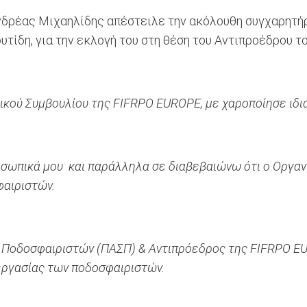
δρέας Μιχαηλίδης απέστειλε την ακόλουθη συγχαρητήρ
ίδη, για την εκλογή του στη θέση του Αντιπροέδρου τ
ικού Συμβουλίου της FIFRPO EUROPE, με χαροποίησε ιδι
σωπικά μου και παράλληλα σε διαβεβαιώνω ότι ο Οργανι
φαιριστών.
Ποδοσφαιριστών (ΠΑΣΠ) & Αντιπρόεδρος της FIFRPO EUR
εργασίας των ποδοσφαιριστών.