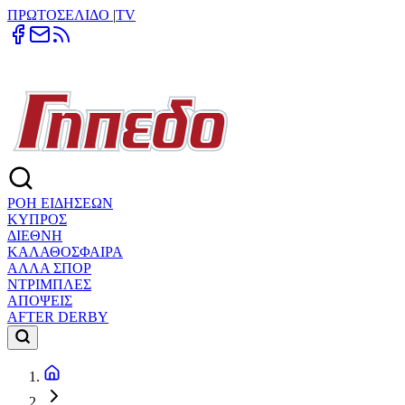
ΠΡΩΤΟΣΕΛΙΔΟ
|
TV
ΡΟΗ ΕΙΔΗΣΕΩΝ
ΚΥΠΡΟΣ
ΔΙΕΘΝΗ
ΚΑΛΑΘΟΣΦΑΙΡΑ
ΑΛΛΑ ΣΠΟΡ
ΝΤΡΙΜΠΛΕΣ
ΑΠΟΨΕΙΣ
AFTER DERBY