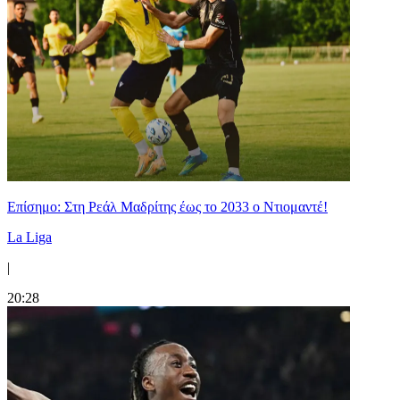
Επίσημο: Στη Ρεάλ Μαδρίτης έως το 2033 ο Ντιομαντέ!
La Liga
|
20:28