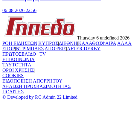
06-08-2026 22:56
Thursday 6 undefined 2026
ΡΟΗ ΕΙΔΗΣΕΩΝ
|
ΚΥΠΡΟΣ
|
ΔΙΕΘΝΗ
|
ΚΑΛΑΘΟΣΦΑΙΡΑ
|
ΑΛΛΑ
ΣΠΟΡ
|
ΝΤΡΙΜΠΛΕΣ
|
ΑΠΟΨΕΙΣ
|
AFTER DERBY
|
ΠΡΩΤΟΣΕΛΙΔΟ
|
TV
ΕΠΙΚΟΙΝΩΝΙΑ
|
TAYTOTHTA
|
ΟΡΟΙ ΧΡΗΣΗΣ
|
COOKIES
|
ΕΙΔΟΠΟΙΗΣΗ ΑΠΟΡΡΗΤΟΥ
|
ΔΗΛΩΣΗ ΠΡΟΣΒΑΣΙΜΟΤΗΤΑΣ
|
ΠΟΛΙΤΗΣ
© Developed by P.C Admin 22 Limited