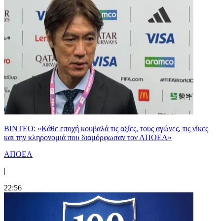
ΒΙΝΤΕΟ: «Κάθε εποχή κουβαλά τις αξίες, τους αγώνες, τις νίκες
και την κληρονομιά που διαμόρφωσαν τον ΑΠΟΕΛ»
ΑΠΟΕΛ
|
22:56