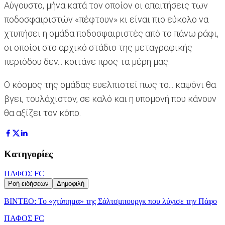
Αύγουστο, μήνα κατά τον οποίον οι απαιτήσεις των
ποδοσφαιριστών «πέφτουν» κι είναι πιο εύκολο να
χτυπήσει η ομάδα ποδοσφαιριστές από το πάνω ράφι,
οι οποίοι στο αρχικό στάδιο της μεταγραφικής
περιόδου δεν... κοιτάνε προς τα μέρη μας.
Ο κόσμος της ομάδας ευελπιστεί πως το... καψόνι θα
βγει, τουλάχιστον, σε καλό και η υπομονή που κάνουν
θα αξίζει τον κόπο.
Κατηγορίες
ΠΑΦΟΣ FC
Ροή ειδήσεων
Δημοφιλή
ΒΙΝΤΕΟ: Το «χτύπημα» της Σάλτσμπουργκ που λύγισε την Πάφο
ΠΑΦΟΣ FC