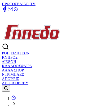
ΠΡΩΤΟΣΕΛΙΔΟ
|
TV
ΡΟΗ ΕΙΔΗΣΕΩΝ
ΚΥΠΡΟΣ
ΔΙΕΘΝΗ
ΚΑΛΑΘΟΣΦΑΙΡΑ
ΑΛΛΑ ΣΠΟΡ
ΝΤΡΙΜΠΛΕΣ
ΑΠΟΨΕΙΣ
AFTER DERBY