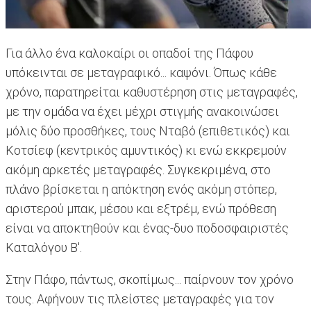
Για άλλο ένα καλοκαίρι οι οπαδοί της Πάφου
υπόκεινται σε μεταγραφικό... καψόνι. Όπως κάθε
χρόνο, παρατηρείται καθυστέρηση στις μεταγραφές,
με την ομάδα να έχει μέχρι στιγμής ανακοινώσει
μόλις δύο προσθήκες, τους Νταβό (επιθετικός) και
Κοτσίεφ (κεντρικός αμυντικός) κι ενώ εκκρεμούν
ακόμη αρκετές μεταγραφές. Συγκεκριμένα, στο
πλάνο βρίσκεται η απόκτηση ενός ακόμη στόπερ,
αριστερού μπακ, μέσου και εξτρέμ, ενώ πρόθεση
είναι να αποκτηθούν και ένας-δυο ποδοσφαιριστές
Καταλόγου Β'.
Στην Πάφο, πάντως, σκοπίμως... παίρνουν τον χρόνο
τους. Αφήνουν τις πλείστες μεταγραφές για τον