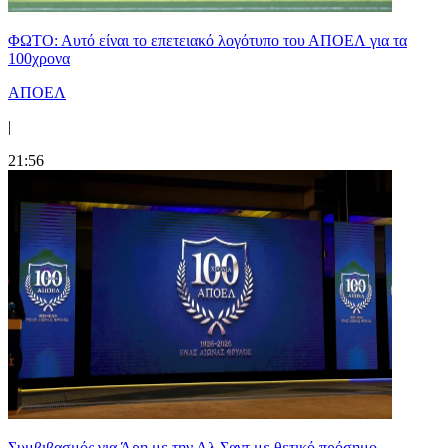
ΦΩΤΟ: Αυτό είναι το επετειακό λογότυπο του ΑΠΟΕΛ για τα
100χρονα
ΑΠΟΕΛ
|
21:56
Συμβιβασμός για Άρη με την Αλ Σαντ με θετικό πρόσημο