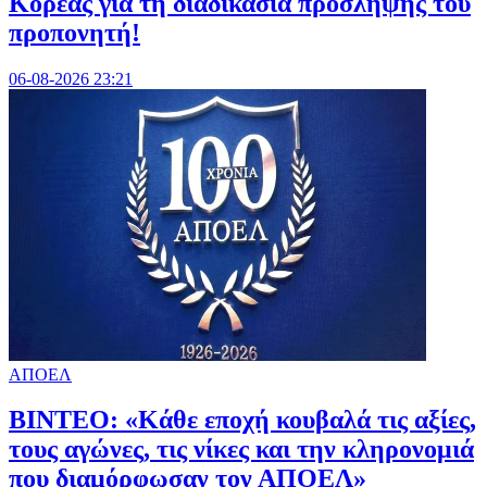
Κορέας για τη διαδικασία πρόσληψης του
προπονητή!
06-08-2026 23:21
ΑΠΟΕΛ
ΒΙΝΤΕΟ: «Κάθε εποχή κουβαλά τις αξίες,
τους αγώνες, τις νίκες και την κληρονομιά
που διαμόρφωσαν τον ΑΠΟΕΛ»