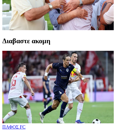
Διαβαστε ακομη
ΠΑΦΟΣ FC