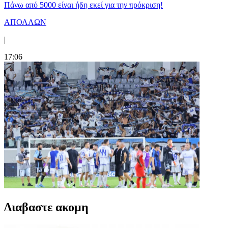
Πάνω από 5000 είναι ήδη εκεί για την πρόκριση!
ΑΠΟΛΛΩΝ
|
17:06
Διαβαστε ακομη