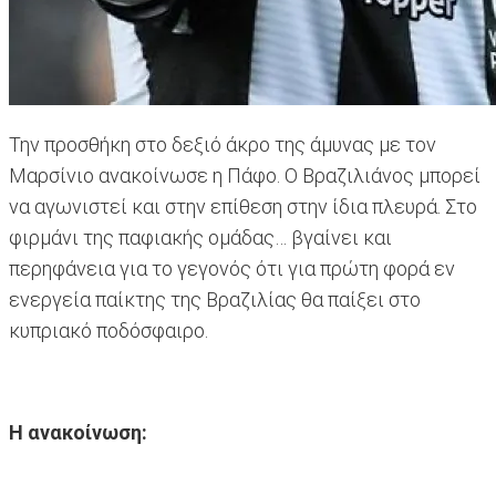
Την προσθήκη στο δεξιό άκρο της άμυνας με τον
Μαρσίνιο ανακοίνωσε η Πάφο. Ο Βραζιλιάνος μπορεί
να αγωνιστεί και στην επίθεση στην ίδια πλευρά. Στο
φιρμάνι της παφιακής ομάδας… βγαίνει και
περηφάνεια για το γεγονός ότι για πρώτη φορά εν
ενεργεία παίκτης της Βραζιλίας θα παίξει στο
κυπριακό ποδόσφαιρο.
Η ανακοίνωση: