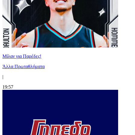
Μίλαν για Παρέδες!
Άλλα Πρωταθλήματα
|
19:57