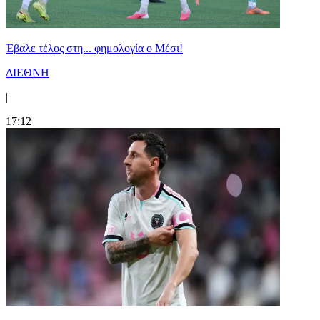
Έβαλε τέλος στη... φημολογία o Μέσι!
ΔΙΕΘΝΗ
|
17:12