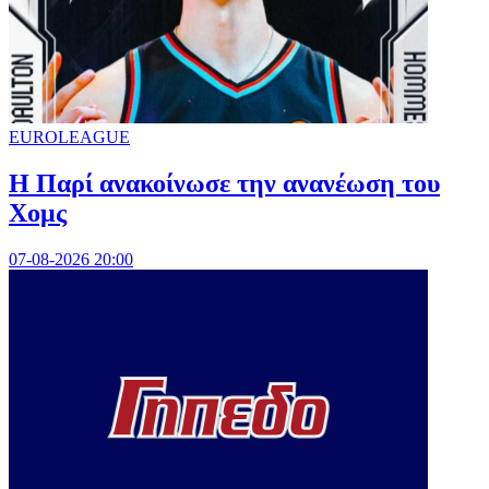
EUROLEAGUE
Η Παρί ανακοίνωσε την ανανέωση του
Χομς
07-08-2026 20:00