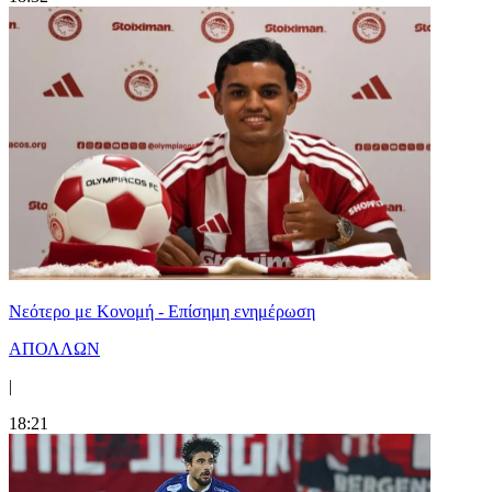
Νεότερο με Κονομή - Επίσημη ενημέρωση
ΑΠΟΛΛΩΝ
|
18:21