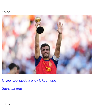
|
19:00
Ο γιος του Ζιοβάνι στον Ολυμπιακό
Super League
|
18:32