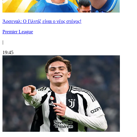
Άρσεναλ: Ο Γιλντίζ είναι ο νέος στόχος!
Premier League
|
19:45