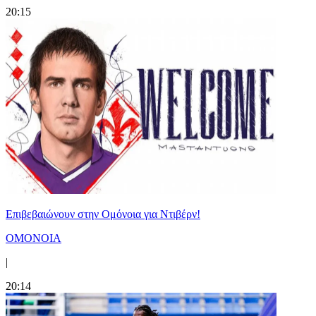
20:15
Επιβεβαιώνουν στην Ομόνοια για Ντιβέρν!
ΟΜΟΝΟΙΑ
|
20:14