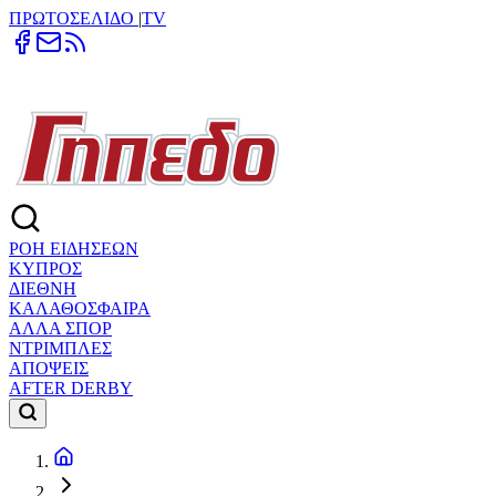
ΠΡΩΤΟΣΕΛΙΔΟ
|
TV
ΡΟΗ ΕΙΔΗΣΕΩΝ
ΚΥΠΡΟΣ
ΔΙΕΘΝΗ
ΚΑΛΑΘΟΣΦΑΙΡΑ
ΑΛΛΑ ΣΠΟΡ
ΝΤΡΙΜΠΛΕΣ
ΑΠΟΨΕΙΣ
AFTER DERBY