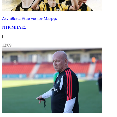
Δεν τίθεται θέμα για τον Μπεργκ
ΝΤΡΙΜΠΛΕΣ
|
12:09