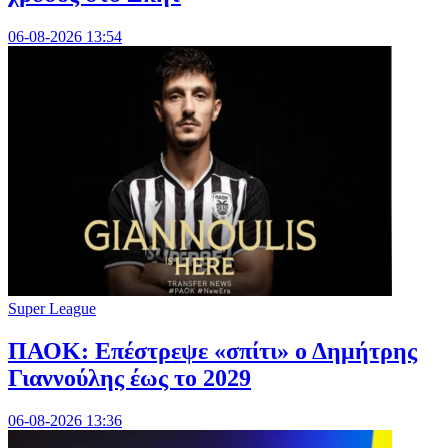
06-08-2026 13:54
Super League
ΠΑΟΚ: Επέστρεψε «σπίτι» ο Δημήτρης
Γιαννούλης έως το 2029
06-08-2026 13:36