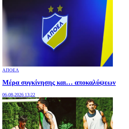
ΑΠΟΕΛ
Mέρα συγκίνησης και… αποκαλύψεων
06-08-2026 13:22