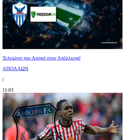
Τελειώνει του Ασορό στον Απόλλωνα!
ΑΠΟΛΛΩΝ
|
11:03