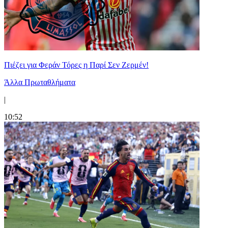
Πιέζει για Φεράν Τόρες η Παρί Σεν Ζερμέν!
Άλλα Πρωταθλήματα
|
10:52