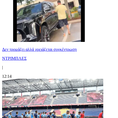
Δεν τρομάζει αλλά χρειάζεται συγκέντρωση
ΝΤΡΙΜΠΛΕΣ
|
12:14