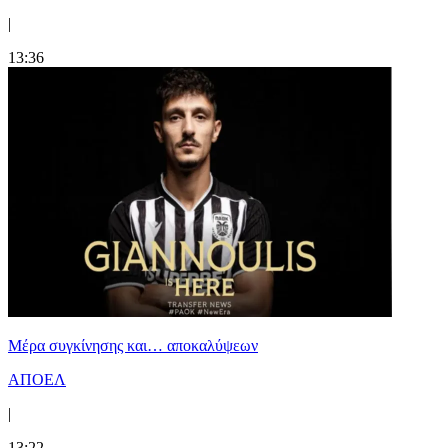
|
13:36
Mέρα συγκίνησης και… αποκαλύψεων
ΑΠΟΕΛ
|
13:22