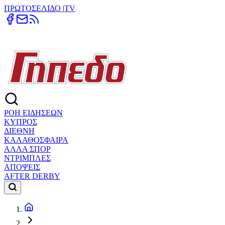
ΠΡΩΤΟΣΕΛΙΔΟ
|
TV
ΡΟΗ ΕΙΔΗΣΕΩΝ
ΚΥΠΡΟΣ
ΔΙΕΘΝΗ
ΚΑΛΑΘΟΣΦΑΙΡΑ
ΑΛΛΑ ΣΠΟΡ
ΝΤΡΙΜΠΛΕΣ
ΑΠΟΨΕΙΣ
AFTER DERBY