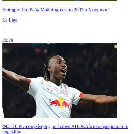
Επίσημο: Στη Ρεάλ Μαδρίτης έως το 2033 ο Ντιομαντέ!
La Liga
|
20:28
ΦΩΤΟ: Ρίγη συγκίνησης με έντονο ΑΠΟΕΛίστικο άρωμα από το
παρελθόν