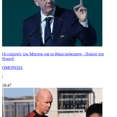
Οι επιλογές του Μπεργκ για το βήμα πρόκρισης - Πρώτη του
Ντιονί!
ΟΜΟΝΟΙΑ
|
18:47