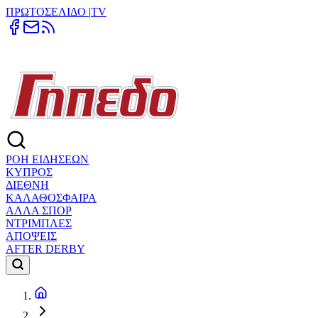
ΠΡΩΤΟΣΕΛΙΔΟ
|
TV
ΡΟΗ ΕΙΔΗΣΕΩΝ
ΚΥΠΡΟΣ
ΔΙΕΘΝΗ
ΚΑΛΑΘΟΣΦΑΙΡΑ
ΑΛΛΑ ΣΠΟΡ
ΝΤΡΙΜΠΛΕΣ
ΑΠΟΨΕΙΣ
AFTER DERBY