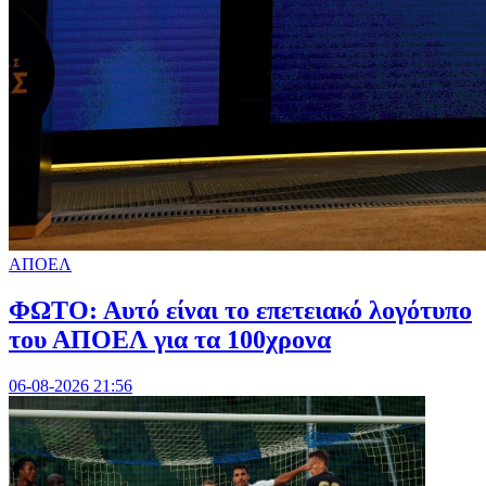
ΑΠΟΕΛ
ΦΩΤΟ: Αυτό είναι το επετειακό λογότυπο
του ΑΠΟΕΛ για τα 100χρονα
06-08-2026 21:56