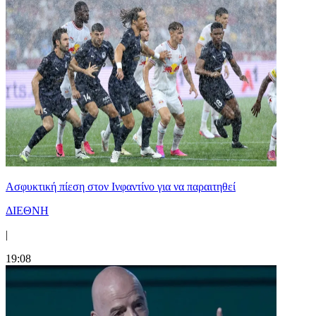
Ασφυκτική πίεση στον Ινφαντίνο για να παραιτηθεί
ΔΙΕΘΝΗ
|
19:08