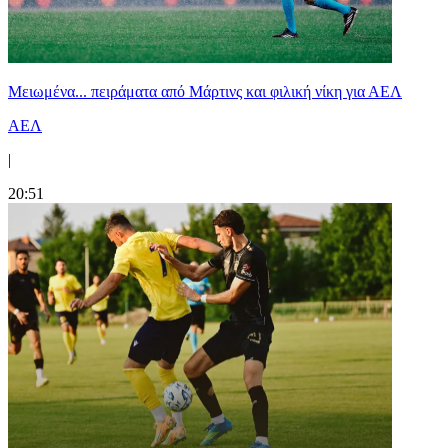
Μειωμένα... πειράματα από Μάρτινς και φιλική νίκη για ΑΕΛ
ΑΕΛ
|
20:51