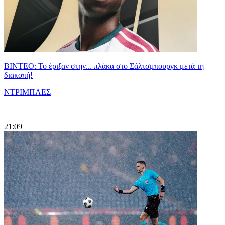
ΒΙΝΤΕΟ: Το έριξαν στην... πλάκα στο Σάλτσμπουργκ μετά τη
διακοπή!
ΝΤΡΙΜΠΛΕΣ
|
21:09