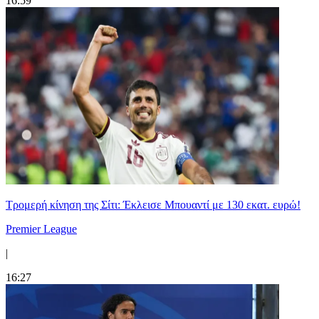
16:59
Τρομερή κίνηση της Σίτι: Έκλεισε Μπουαντί με 130 εκατ. ευρώ!
Premier League
|
16:27