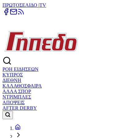
ΠΡΩΤΟΣΕΛΙΔΟ
|
TV
ΡΟΗ ΕΙΔΗΣΕΩΝ
ΚΥΠΡΟΣ
ΔΙΕΘΝΗ
ΚΑΛΑΘΟΣΦΑΙΡΑ
ΑΛΛΑ ΣΠΟΡ
ΝΤΡΙΜΠΛΕΣ
ΑΠΟΨΕΙΣ
AFTER DERBY