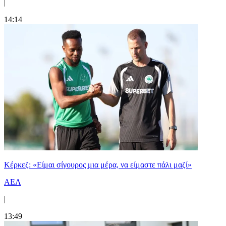
|
14:14
Κέρκεζ: «Είμαι σίγουρος μια μέρα, να είμαστε πάλι μαζί»
ΑΕΛ
|
13:49