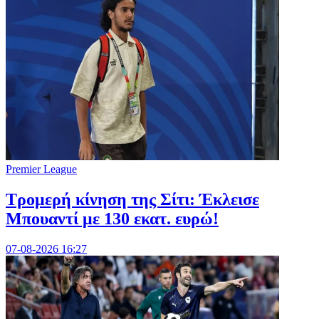
Premier League
Τρομερή κίνηση της Σίτι: Έκλεισε
Μπουαντί με 130 εκατ. ευρώ!
07-08-2026 16:27