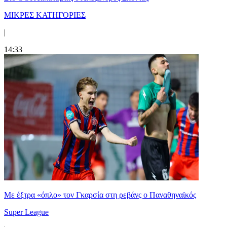
ΜΙΚΡΕΣ ΚΑΤΗΓΟΡΙΕΣ
|
14:33
Mε έξτρα «όπλο» τον Γκαρσία στη ρεβάνς ο Παναθηναϊκός
Super League