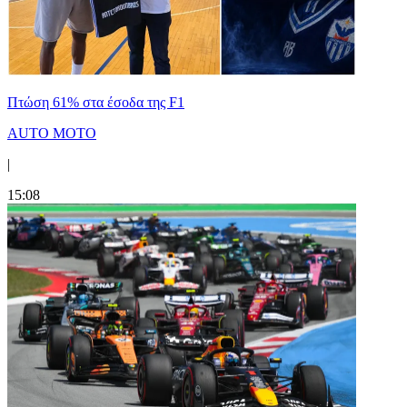
Πτώση 61% στα έσοδα της F1
AUTO MOTO
|
15:08