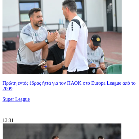
Πρώτη εντός έδρας ήττα για τον ΠΑΟΚ στο Europa League από το
2009
Super League
|
13:31