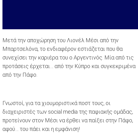
Μετά την αποχώρηση του Λιονέλ Μέσι από την
Μπαρτσελόνα, το ενδιαφέρον εστιάζεται που θα
συνεχίσει την καριέρα του ο Αργεντινός. Μία από τις
προτάσεις έρχεται… από την Κύπρο και συγκεκριμένα
από την Πάφο.
Γνωστοί, για τα χιουμοριστικά ποστ τους, οι
διαχειριστές των social media της παφιακής ομάδας,
προτείνουν στον Μέσι να έρθει να παίξει στην Πάφο,
αφού… του πάει και η εμφάνιση!