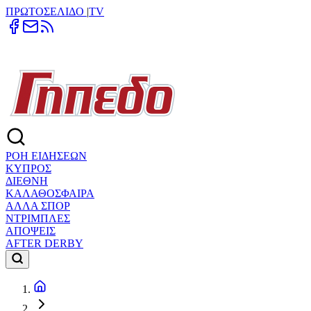
ΠΡΩΤΟΣΕΛΙΔΟ
|
TV
ΡΟΗ ΕΙΔΗΣΕΩΝ
ΚΥΠΡΟΣ
ΔΙΕΘΝΗ
ΚΑΛΑΘΟΣΦΑΙΡΑ
ΑΛΛΑ ΣΠΟΡ
ΝΤΡΙΜΠΛΕΣ
ΑΠΟΨΕΙΣ
AFTER DERBY