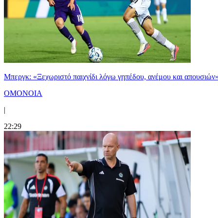
Μπεργκ: «Ξεχωριστό παιχνίδι λόγω γηπέδου, ανέμου και απουσιών
ΟΜΟΝΟΙΑ
|
22:29