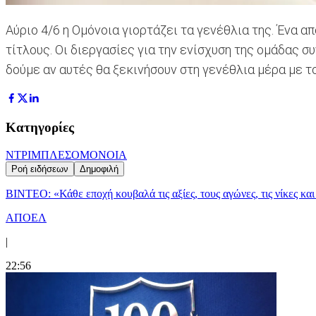
Αύριο 4/6 η Ομόνοια γιορτάζει τα γενέθλια της. Ένα
τίτλους. Οι διεργασίες για την ενίσχυση της ομάδας 
δούμε αν αυτές θα ξεκινήσουν στη γενέθλια μέρα με τ
Κατηγορίες
ΝΤΡΙΜΠΛΕΣ
ΟΜΟΝΟΙΑ
Ροή ειδήσεων
Δημοφιλή
ΒΙΝΤΕΟ: «Κάθε εποχή κουβαλά τις αξίες, τους αγώνες, τις νίκες 
ΑΠΟΕΛ
|
22:56