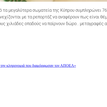
 από τα μεγαλύτερα σωματεία της Κύπρου συμπληρώνει 7
συνεχίζονται με τα ρεπορτάζ να αναφέρουν πως είναι θέ
ους χιλιάδες οπαδούς να παίρνουν δώρο... μεταγραφές α
και την κληρονομιά που διαμόρφωσαν τον ΑΠΟΕΛ»