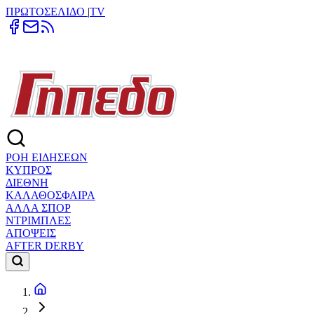
ΠΡΩΤΟΣΕΛΙΔΟ
|
TV
ΡΟΗ ΕΙΔΗΣΕΩΝ
ΚΥΠΡΟΣ
ΔΙΕΘΝΗ
ΚΑΛΑΘΟΣΦΑΙΡΑ
ΑΛΛΑ ΣΠΟΡ
ΝΤΡΙΜΠΛΕΣ
ΑΠΟΨΕΙΣ
AFTER DERBY