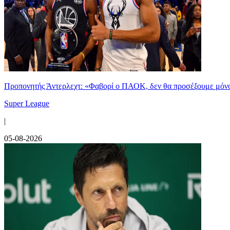
Προπονητής Άντερλεχτ: «Φαβορί ο ΠΑΟΚ, δεν θα προσέξουμε μόν
Super League
|
05-08-2026