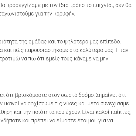
 προσεγγίζαμε με τον ίδιο τρόπο το παιχνίδι, δεν θα
νταγωνιστούμε για την κορυφή».
οιότητα της ομάδας και το ψηλότερο μας επίπεδο.
ώνα και πώς παρουσιαστήκαμε στα καλύτερα μας. Ήταν
 προτιμώ να πω ότι εμείς τους κάναμε να μην
ει ότι βρισκόμαστε στον σωστό δρόμο. Σημαίνει ότι
κανοί να αρχίσουμε τις νίκες και μετά συνεχίσαμε.
θηση και την ποιότητα που έχουν. Είναι καλοί παίκτες,
ονδήποτε και πρέπει να είμαστε έτοιμοι για να