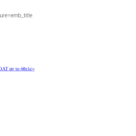
re=emb_title
OAT αν το ήθελε»