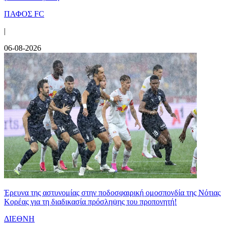
ΠΑΦΟΣ FC
|
06-08-2026
Έρευνα της αστυνομίας στην ποδοσφαιρική ομοσπονδία της Νότιας
Κορέας για τη διαδικασία πρόσληψης του προπονητή!
ΔΙΕΘΝΗ