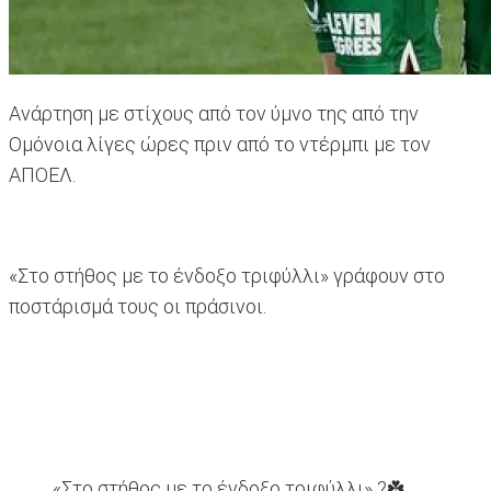
Ανάρτηση με στίχους από τον ύμνο της από την
Ομόνοια λίγες ώρες πριν από το ντέρμπι με τον
ΑΠΟΕΛ.
«Στο στήθος με το ένδοξο τριφύλλι» γράφουν στο
ποστάρισμά τους οι πράσινοι.
«Στο στήθος με το ένδοξο τριφύλλι» ?☘️