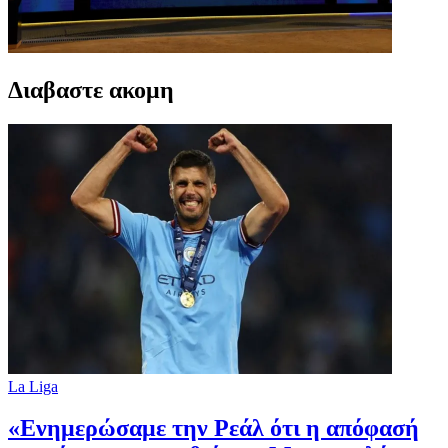
Διαβαστε ακομη
La Liga
«Ενημερώσαμε την Ρεάλ ότι η απόφασή