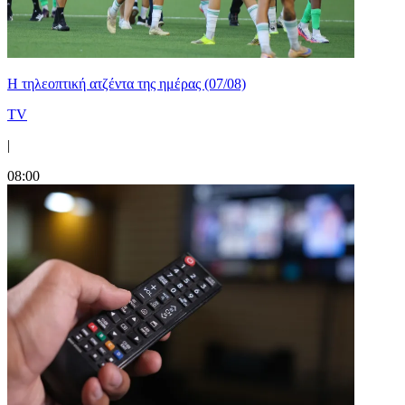
Η τηλεοπτική ατζέντα της ημέρας (07/08)
TV
|
08:00