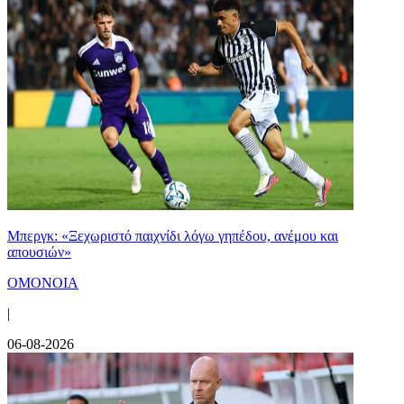
Μπεργκ: «Ξεχωριστό παιχνίδι λόγω γηπέδου, ανέμου και
απουσιών»
ΟΜΟΝΟΙΑ
|
06-08-2026