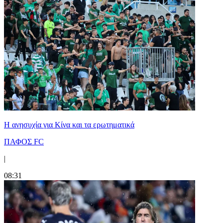
Η ανησυχία για Κίνα και τα ερωτηματικά
ΠΑΦΟΣ FC
|
08:31