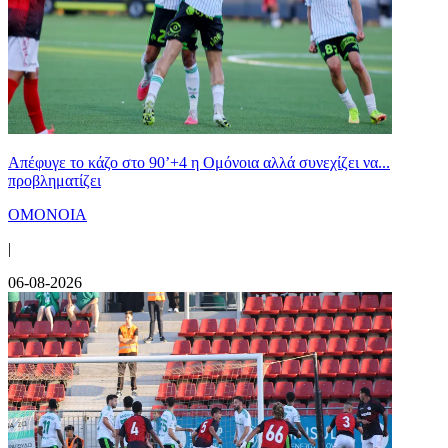
Απέφυγε το κάζο στο 90’+4 η Ομόνοια αλλά συνεχίζει να...
προβληματίζει
ΟΜΟΝΟΙΑ
|
06-08-2026