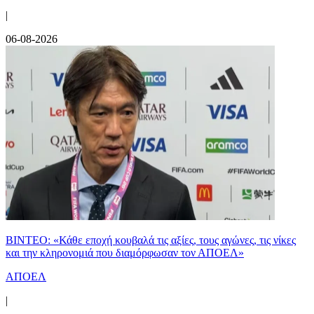
|
06-08-2026
ΒΙΝΤΕΟ: «Κάθε εποχή κουβαλά τις αξίες, τους αγώνες, τις νίκες
και την κληρονομιά που διαμόρφωσαν τον ΑΠΟΕΛ»
ΑΠΟΕΛ
|