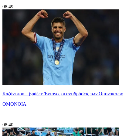
08:49
Καζάνι που... βράζει: Έντονες οι αντιδράσεις των Ομονοιατών
ΟΜΟΝΟΙΑ
|
08:40