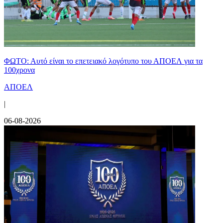
ΦΩΤΟ: Αυτό είναι το επετειακό λογότυπο του ΑΠΟΕΛ για τα
100χρονα
ΑΠΟΕΛ
|
06-08-2026