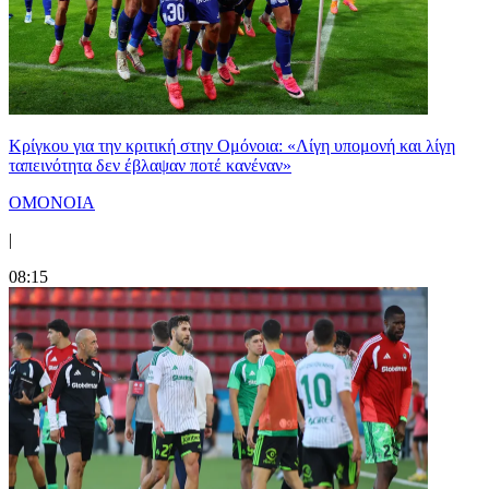
Κρίγκου για την κριτική στην Ομόνοια: «Λίγη υπομονή και λίγη
ταπεινότητα δεν έβλαψαν ποτέ κανέναν»
ΟΜΟΝΟΙΑ
|
08:15