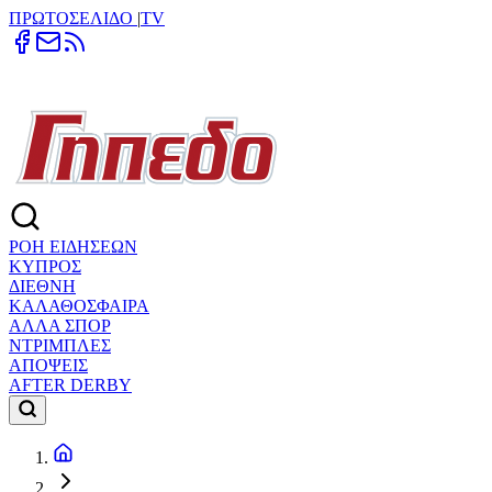
ΠΡΩΤΟΣΕΛΙΔΟ
|
TV
ΡΟΗ ΕΙΔΗΣΕΩΝ
ΚΥΠΡΟΣ
ΔΙΕΘΝΗ
ΚΑΛΑΘΟΣΦΑΙΡΑ
ΑΛΛΑ ΣΠΟΡ
ΝΤΡΙΜΠΛΕΣ
ΑΠΟΨΕΙΣ
AFTER DERBY