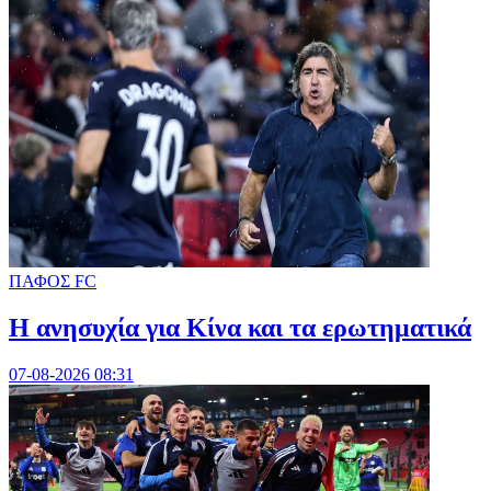
ΠΑΦΟΣ FC
Η ανησυχία για Κίνα και τα ερωτηματικά
07-08-2026 08:31