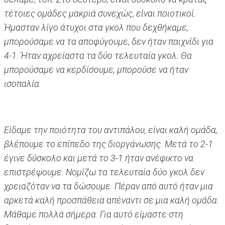
τέτοιες ομάδες μακριά συνεχώς, είναι ποιοτικοί.
Ήμασταν λίγο άτυχοι στα γκολ που δεχθήκαμε,
μπορούσαμε να τα αποφύγουμε, δεν ήταν παιχνίδι για
4-1. Ήταν αχρείαστα τα δύο τελευταία γκολ. Θα
μπορούσαμε να κερδίσουμε, μπορούσε να ήταν
ισοπαλία.
Είδαμε την ποιότητα του αντιπάλου, είναι καλή ομάδα,
βλέπουμε το επίπεδο της διοργάνωσης. Μετά το 2-1
έγινε δύσκολο και μετά το 3-1 ήταν ανέφικτο να
επιστρέψουμε. Νομίζω τα τελευταία δύο γκολ δεν
χρειαζόταν να τα δώσουμε. Πέραν από αυτό ήταν μια
αρκετά καλή προσπάθεια απέναντι σε μια καλή ομάδα.
Μάθαμε πολλά σήμερα. Για αυτό είμαστε στη