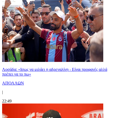
Λοσάδα: «Ισως να μιλάει η αδρεναλίνη - Είναι προφανές αλλά
πρέπει να το πω»
ΑΠΟΛΛΩΝ
|
22:49