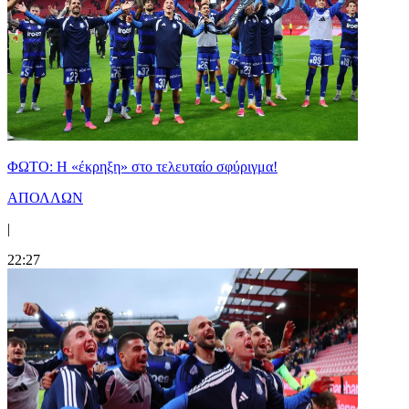
ΦΩΤΟ: Η «έκρηξη» στο τελευταίο σφύριγμα!
ΑΠΟΛΛΩΝ
|
22:27