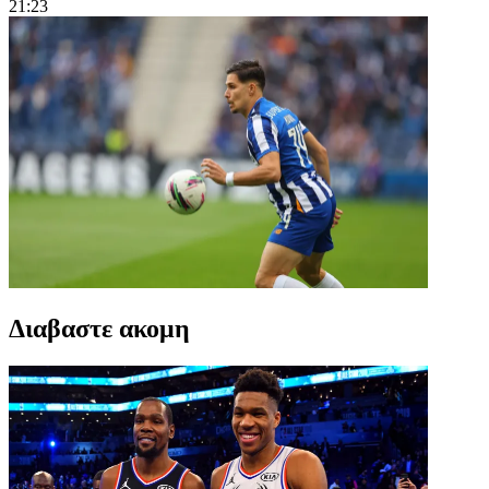
21:23
Διαβαστε ακομη