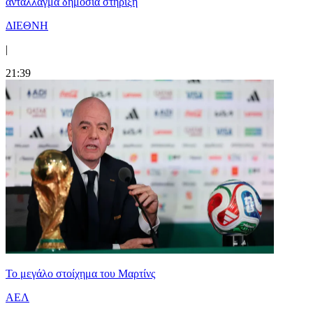
αντάλλαγμα δημόσια στήριξη
ΔΙΕΘΝΗ
|
21:39
Το μεγάλο στοίχημα του Μαρτίνς
ΑΕΛ