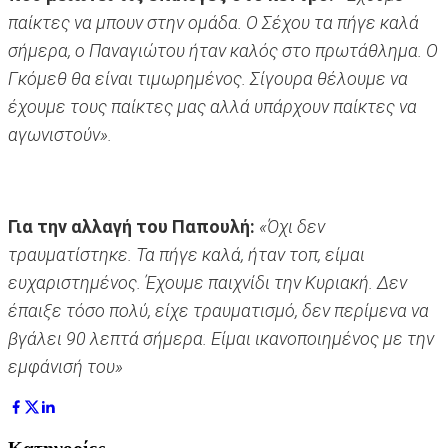
παίκτες να μπουν στην ομάδα. Ο Σέχου τα πήγε καλά
σήμερα, ο Παναγιώτου ήταν καλός στο πρωτάθλημα. Ο
Γκόμεθ θα είναι τιμωρημένος. Σίγουρα θέλουμε να
έχουμε τους παίκτες μας αλλά υπάρχουν παίκτες να
αγωνιστούν».
Για την αλλαγή του Παπουλή:
«Όχι δεν
τραυματίστηκε. Τα πήγε καλά, ήταν τοπ, είμαι
ευχαριστημένος. Έχουμε παιχνίδι την Κυριακή. Δεν
έπαιξε τόσο πολύ, είχε τραυματισμό, δεν περίμενα να
βγάλει 90 λεπτά σήμερα. Είμαι ικανοποιημένος με την
εμφάνισή του»