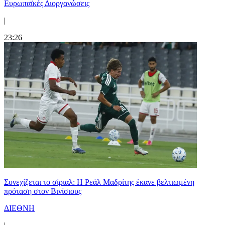
Ευρωπαϊκές Διοργανώσεις
|
23:26
Συνεχίζεται το σίριαλ: Η Ρεάλ Μαδρίτης έκανε βελτιωμένη
πρόταση στον Βινίσιους
ΔΙΕΘΝΗ