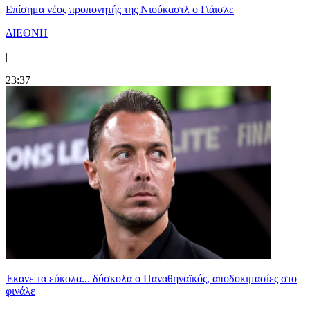
Επίσημα νέος προπονητής της Νιούκαστλ ο Γιάισλε
ΔΙΕΘΝΗ
|
23:37
Έκανε τα εύκολα... δύσκολα ο Παναθηναϊκός, αποδοκιμασίες στο
φινάλε