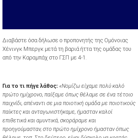
Διαβάστε όσα δήλωσε ο προπονητής της Ομόνοιας
Χένινγκ Μπεργκ μετά τη βαριά ήττα της ομάδας του
από την Καραμπάχ στο ΓΣΠ με 4-1.
Για το τι πήγε λάθος:
«Νομίζω είχαμε πολύ καλό
πρώτο ημίχρονο, παίξαμε όπως θέλαμε σε ένα τέτοιο
παιχνίδι, απέναντι σε μια ποιοτική ομάδα με ποιοτικούς
παίκτες και ανταγωνιστήκαμε, ήμασταν καλοί
επιθετικά και αμυντικά, σκοράραμε και
προηγούμασταν, στο πρώτο ημίχρονο ήμασταν όπως
θέλαμε, τοπ. Στο δεύτερο, είναι δύσκολο να κρατάς