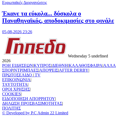
Ευρωπαϊκές Διοργανώσεις
Έκανε τα εύκολα... δύσκολα ο
Παναθηναϊκός, αποδοκιμασίες στο φινάλε
05-08-2026 23:26
Wednesday 5 undefined
2026
ΡΟΗ ΕΙΔΗΣΕΩΝ
|
ΚΥΠΡΟΣ
|
ΔΙΕΘΝΗ
|
ΚΑΛΑΘΟΣΦΑΙΡΑ
|
ΑΛΛΑ
ΣΠΟΡ
|
ΝΤΡΙΜΠΛΕΣ
|
ΑΠΟΨΕΙΣ
|
AFTER DERBY
|
ΠΡΩΤΟΣΕΛΙΔΟ
|
TV
ΕΠΙΚΟΙΝΩΝΙΑ
|
TAYTOTHTA
|
ΟΡΟΙ ΧΡΗΣΗΣ
|
COOKIES
|
ΕΙΔΟΠΟΙΗΣΗ ΑΠΟΡΡΗΤΟΥ
|
ΔΗΛΩΣΗ ΠΡΟΣΒΑΣΙΜΟΤΗΤΑΣ
|
ΠΟΛΙΤΗΣ
© Developed by P.C Admin 22 Limited