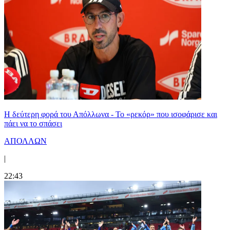
Η δεύτερη φορά του Απόλλωνα - Το «ρεκόρ» που ισοφάρισε και
πάει να το σπάσει
ΑΠΟΛΛΩΝ
|
22:43