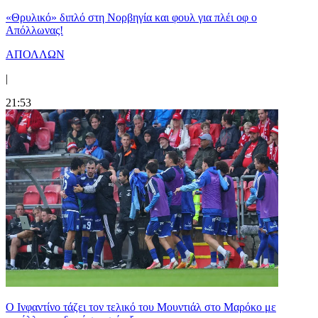
«Θρυλικό» διπλό στη Νορβηγία και φουλ για πλέι οφ ο
Απόλλωνας!
ΑΠΟΛΛΩΝ
|
21:53
Ο Ινφαντίνο τάζει τον τελικό του Μουντιάλ στο Μαρόκο με