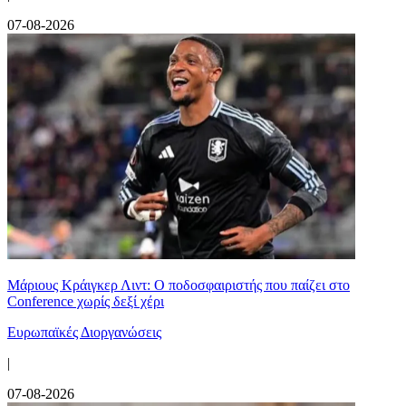
07-08-2026
Μάριους Κράιγκερ Λιντ: Ο ποδοσφαιριστής που παίζει στο
Conference χωρίς δεξί χέρι
Ευρωπαϊκές Διοργανώσεις
|
07-08-2026