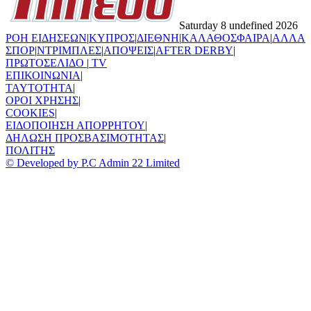
Saturday 8 undefined 2026
ΡΟΗ ΕΙΔΗΣΕΩΝ
|
ΚΥΠΡΟΣ
|
ΔΙΕΘΝΗ
|
ΚΑΛΑΘΟΣΦΑΙΡΑ
|
ΑΛΛΑ
ΣΠΟΡ
|
ΝΤΡΙΜΠΛΕΣ
|
ΑΠΟΨΕΙΣ
|
AFTER DERBY
|
ΠΡΩΤΟΣΕΛΙΔΟ
|
TV
ΕΠΙΚΟΙΝΩΝΙΑ
|
TAYTOTHTA
|
ΟΡΟΙ ΧΡΗΣΗΣ
|
COOKIES
|
ΕΙΔΟΠΟΙΗΣΗ ΑΠΟΡΡΗΤΟΥ
|
ΔΗΛΩΣΗ ΠΡΟΣΒΑΣΙΜΟΤΗΤΑΣ
|
ΠΟΛΙΤΗΣ
© Developed by P.C Admin 22 Limited