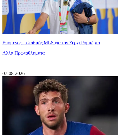
Επόμενος... σταθμός MLS για τον Σέρχι Ρομπέρτο
Άλλα Πρωταθλήματα
|
07-08-2026