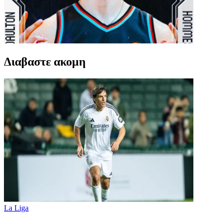
Διαβαστε ακομη
La Liga