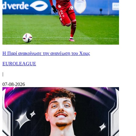
Η Παρί ανακοίνωσε την ανανέωση του Χομς
EUROLEAGUE
|
07-08-2026