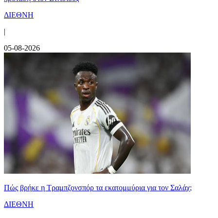
ΔΙΕΘΝΗ
|
05-08-2026
Πώς βρήκε η Τραμπζονσπόρ τα εκατομμύρια για τον Σαλάχ;
ΔΙΕΘΝΗ