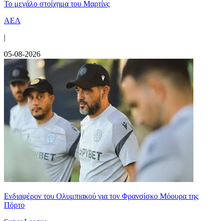
Το μεγάλο στοίχημα του Μαρτίνς
ΑΕΛ
|
05-08-2026
Ενδιαφέρον του Ολυμπιακού για τον Φρανσίσκο Μόουρα της
Πόρτο