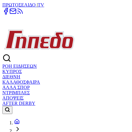
ΠΡΩΤΟΣΕΛΙΔΟ
|
TV
ΡΟΗ ΕΙΔΗΣΕΩΝ
ΚΥΠΡΟΣ
ΔΙΕΘΝΗ
ΚΑΛΑΘΟΣΦΑΙΡΑ
ΑΛΛΑ ΣΠΟΡ
ΝΤΡΙΜΠΛΕΣ
ΑΠΟΨΕΙΣ
AFTER DERBY