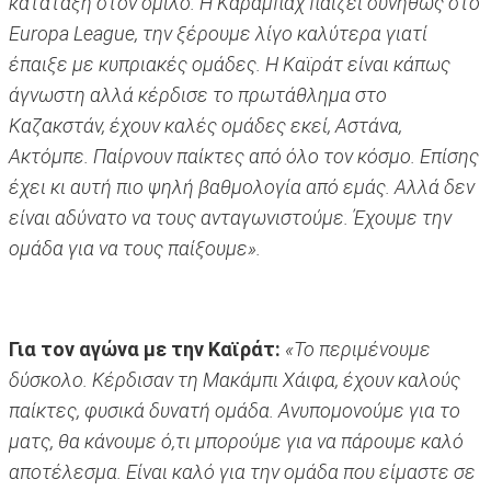
κατάταξη στον όμιλο. Η Καραμπάχ παίζει συνήθως στο
Europa League, την ξέρουμε λίγο καλύτερα γιατί
έπαιξε με κυπριακές ομάδες. Η Καϊράτ είναι κάπως
άγνωστη αλλά κέρδισε το πρωτάθλημα στο
Καζακστάν, έχουν καλές ομάδες εκεί, Αστάνα,
Ακτόμπε. Παίρνουν παίκτες από όλο τον κόσμο. Επίσης
έχει κι αυτή πιο ψηλή βαθμολογία από εμάς. Αλλά δεν
είναι αδύνατο να τους ανταγωνιστούμε. Έχουμε την
ομάδα για να τους παίξουμε».
Για τον αγώνα με την Καϊράτ:
«Το περιμένουμε
δύσκολο. Κέρδισαν τη Μακάμπι Χάιφα, έχουν καλούς
παίκτες, φυσικά δυνατή ομάδα. Ανυπομονούμε για το
ματς, θα κάνουμε ό,τι μπορούμε για να πάρουμε καλό
αποτέλεσμα. Είναι καλό για την ομάδα που είμαστε σε