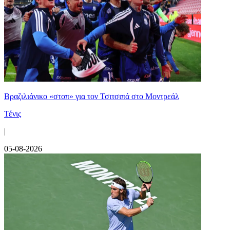
Βραζιλιάνικο «στοπ» για τον Τσιτσιπά στο Μοντρεάλ
Τένις
|
05-08-2026