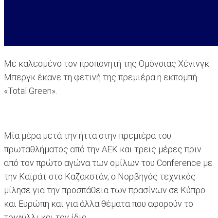
Με καλεσμένο τον προπονητή της Ομόνοιας Χένινγκ
Μπεργκ έκανε τη φετινή της πρεμιέρα η εκπομπή
«Total Green».
Μία μέρα μετά την ήττα στην πρεμιέρα του
πρωταθλήματος από την ΑΕΚ και τρεις μέρες πριν
από τον πρώτο αγώνα των ομίλων του Conference με
την Καϊράτ στο Καζακστάν, ο Νορβηγός τεχνικός
μίλησε για την προσπάθεια των πρασίνων σε Κύπρο
και Ευρώπη και για άλλα θέματα που αφορούν το
τριφύλλι και τον ίδιο.