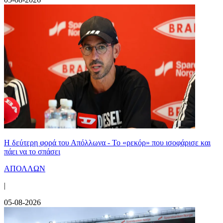
Η δεύτερη φορά του Απόλλωνα - Το «ρεκόρ» που ισοφάρισε και
πάει να το σπάσει
ΑΠΟΛΛΩΝ
|
05-08-2026