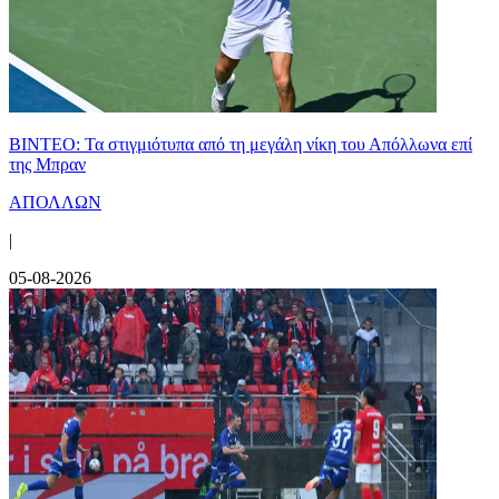
ΒΙΝΤΕΟ: Τα στιγμιότυπα από τη μεγάλη νίκη του Απόλλωνα επί
της Μπραν
ΑΠΟΛΛΩΝ
|
05-08-2026