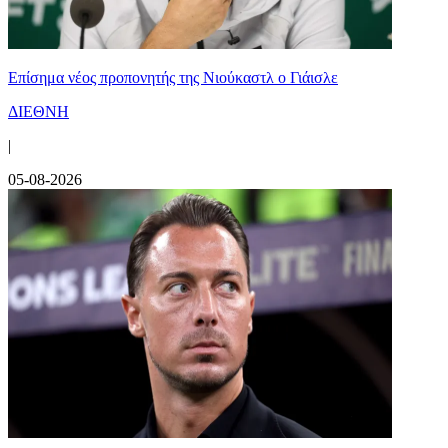
Επίσημα νέος προπονητής της Νιούκαστλ ο Γιάισλε
ΔΙΕΘΝΗ
|
05-08-2026