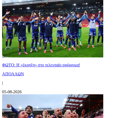
ΦΩΤΟ: Η «έκρηξη» στο τελευταίο σφύριγμα!
ΑΠΟΛΛΩΝ
|
05-08-2026