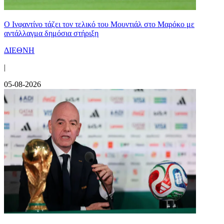
Ο Ινφαντίνο τάζει τον τελικό του Μουντιάλ στο Μαρόκο με
αντάλλαγμα δημόσια στήριξη
ΔΙΕΘΝΗ
|
05-08-2026