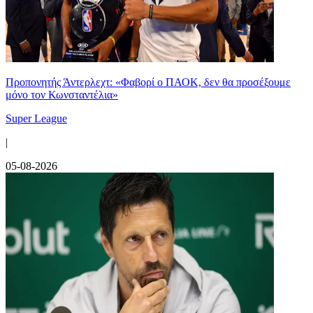
Προπονητής Άντερλεχτ: «Φαβορί ο ΠΑΟΚ, δεν θα προσέξουμε
μόνο τον Κωνσταντέλια»
Super League
|
05-08-2026