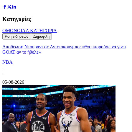
Κατηγορίες
ΟΜΟΝΟΙΑ
Α ΚΑΤΗΓΟΡΙΑ
Ροή ειδήσεων
Δημοφιλή
Αποθέωση Ντουράντ σε Αντετοκούνμπο: «Θα μπορούσε να γίνει
GOAT αν το ήθελε»
NBA
|
05-08-2026