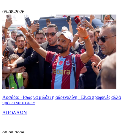
|
05-08-2026
Λοσάδα: «Ισως να μιλάει η αδρεναλίνη - Είναι προφανές αλλά
πρέπει να το πω»
ΑΠΟΛΛΩΝ
|
05-08-2026