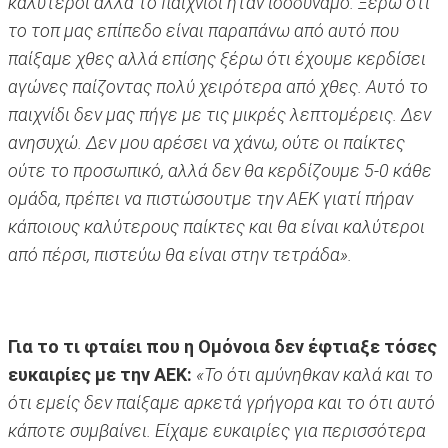
καλύτεροι αλλά το παιχνίδι ήταν ισοδύναμο. Ξέρω ότι
το τοπ μας επίπεδο είναι παραπάνω από αυτό που
παίξαμε χθες αλλά επίσης ξέρω ότι έχουμε κερδίσει
αγώνες παίζοντας πολύ χειρότερα από χθες. Αυτό το
παιχνίδι δεν μας πήγε με τις μικρές λεπτομέρεις. Δεν
ανησυχώ. Δεν μου αρέσει να χάνω, ούτε οι παίκτες
ούτε το προσωπικό, αλλά δεν θα κερδίζουμε 5-0 κάθε
ομάδα, πρέπει να πιστώσουτμε την ΑΕΚ γιατί πήραν
κάποιους καλύτερους παίκτες και θα είναι καλύτεροι
από πέρσι, πιστεύω θα είναι στην τετράδα».
Για το τι φταίει που η Ομόνοια δεν έφτιαξε τόσες
ευκαιρίες με την ΑΕΚ:
«Το ότι αμύνηθκαν καλά και το
ότι εμείς δεν παίξαμε αρκετά γρήγορα και το ότι αυτό
κάποτε συμβαίνει. Είχαμε ευκαιρίες για περισσότερα