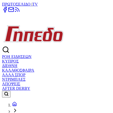
ΠΡΩΤΟΣΕΛΙΔΟ
|
TV
ΡΟΗ ΕΙΔΗΣΕΩΝ
ΚΥΠΡΟΣ
ΔΙΕΘΝΗ
ΚΑΛΑΘΟΣΦΑΙΡΑ
ΑΛΛΑ ΣΠΟΡ
ΝΤΡΙΜΠΛΕΣ
ΑΠΟΨΕΙΣ
AFTER DERBY