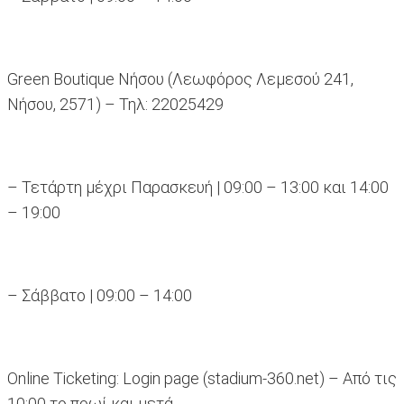
Green Boutique Νήσου (Λεωφόρος Λεμεσού 241,
Νήσου, 2571) – Τηλ: 22025429
– Τετάρτη μέχρι Παρασκευή | 09:00 – 13:00 και 14:00
– 19:00
– Σάββατο | 09:00 – 14:00
Online Ticketing: Login page (stadium-360.net) – Από τις
10:00 το πρωί και μετά.