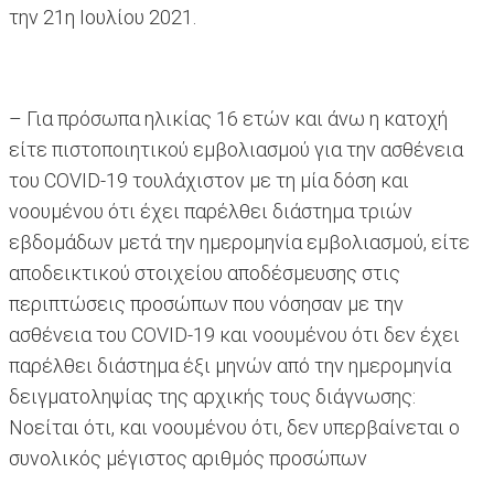
την 21η Ιουλίου 2021.
– Για πρόσωπα ηλικίας 16 ετών και άνω η κατοχή
είτε πιστοποιητικού εμβολιασμού για την ασθένεια
του COVID-19 τουλάχιστον με τη μία δόση και
νοουμένου ότι έχει παρέλθει διάστημα τριών
εβδομάδων μετά την ημερομηνία εμβολιασμού, είτε
αποδεικτικού στοιχείου αποδέσμευσης στις
περιπτώσεις προσώπων που νόσησαν με την
ασθένεια του COVID-19 και νοουμένου ότι δεν έχει
παρέλθει διάστημα έξι μηνών από την ημερομηνία
δειγματοληψίας της αρχικής τους διάγνωσης:
Noείται ότι, και νοουμένου ότι, δεν υπερβαίνεται ο
συνολικός μέγιστος αριθμός προσώπων