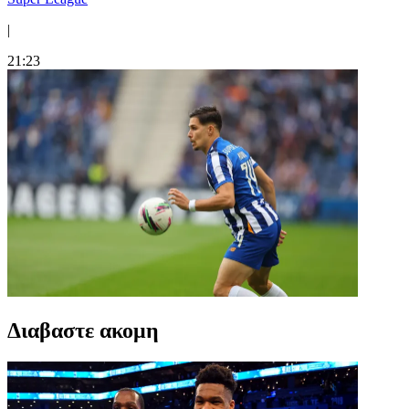
|
21:23
Διαβαστε ακομη