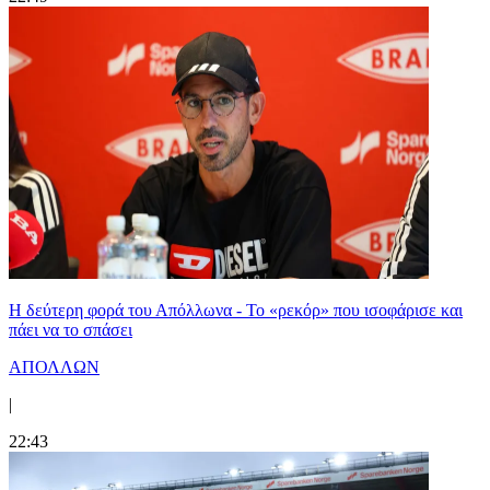
Η δεύτερη φορά του Απόλλωνα - Το «ρεκόρ» που ισοφάρισε και
πάει να το σπάσει
ΑΠΟΛΛΩΝ
|
22:43