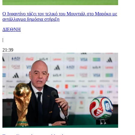
Ο Ινφαντίνο τάζει τον τελικό του Μουντιάλ στο Μαρόκο με
αντάλλαγμα δημόσια στήριξη
ΔΙΕΘΝΗ
|
21:39