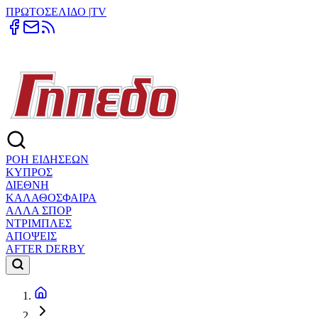
ΠΡΩΤΟΣΕΛΙΔΟ
|
TV
ΡΟΗ ΕΙΔΗΣΕΩΝ
ΚΥΠΡΟΣ
ΔΙΕΘΝΗ
ΚΑΛΑΘΟΣΦΑΙΡΑ
ΑΛΛΑ ΣΠΟΡ
ΝΤΡΙΜΠΛΕΣ
ΑΠΟΨΕΙΣ
AFTER DERBY