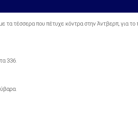
 με τα τέσσερα που πέτυχε κόντρα στην Άντβερπ, για 
τα 336.
ούβαρα.