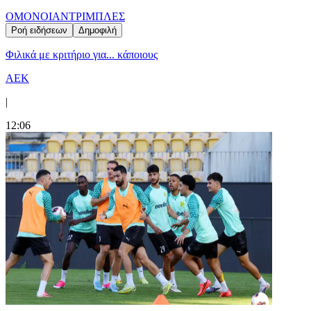
ΟΜΟΝΟΙΑ
ΝΤΡΙΜΠΛΕΣ
Ροή ειδήσεων
Δημοφιλή
Φιλικά με κριτήριο για... κάποιους
ΑΕΚ
|
12:06