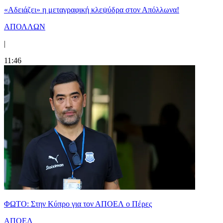
«Αδειάζει» η μεταγραφική κλεψύδρα στον Απόλλωνα!
ΑΠΟΛΛΩΝ
|
11:46
ΦΩΤΟ: Στην Κύπρο για τον ΑΠΟΕΛ ο Πέρες
ΑΠΟΕΛ