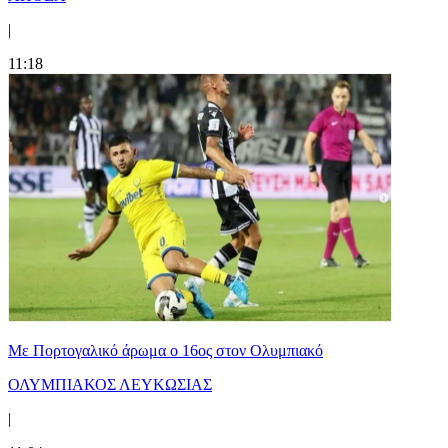
|
11:18
Με Πορτογαλικό άρωμα ο 16ος στον Ολυμπιακό
ΟΛΥΜΠΙΑΚΟΣ ΛΕΥΚΩΣΙΑΣ
|