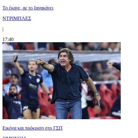
Το έκανε, ας το ξανακάνει
ΝΤΡΙΜΠΛΕΣ
|
17:40
Εικόνα και πρόκριση στο ΓΣΠ