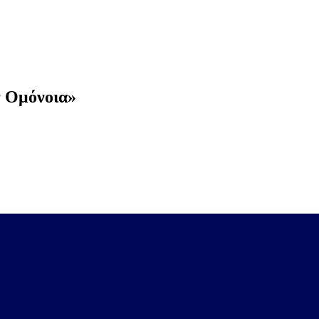
ν Ομόνοια»