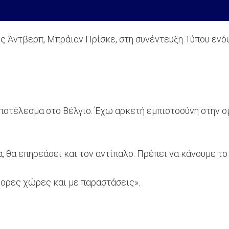
ς Άντβερπ, Μπράιαν Πρίσκε, στη συνέντευξη Τύπου ενόψ
ποτέλεσμα στο Βέλγιο. Έχω αρκετή εμπιστοσύνη στην ομ
, θα επηρεάσει και τον αντίπαλο. Πρέπει να κάνουμε το 
φορες χώρες και με παραστάσεις».