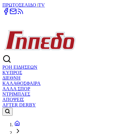
ΠΡΩΤΟΣΕΛΙΔΟ
|
TV
ΡΟΗ ΕΙΔΗΣΕΩΝ
ΚΥΠΡΟΣ
ΔΙΕΘΝΗ
ΚΑΛΑΘΟΣΦΑΙΡΑ
ΑΛΛΑ ΣΠΟΡ
ΝΤΡΙΜΠΛΕΣ
ΑΠΟΨΕΙΣ
AFTER DERBY