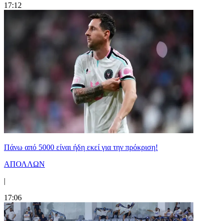
17:12
Πάνω από 5000 είναι ήδη εκεί για την πρόκριση!
ΑΠΟΛΛΩΝ
|
17:06