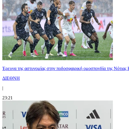
Έρευνα της αστυνομίας στην ποδοσφαιρική ομοσπονδία της Νότιας 
ΔΙΕΘΝΗ
|
23:21