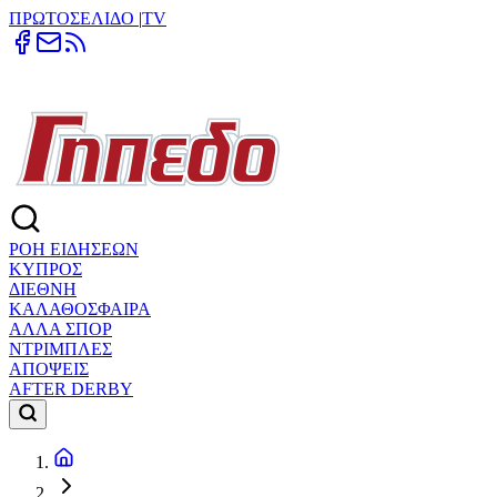
ΠΡΩΤΟΣΕΛΙΔΟ
|
TV
ΡΟΗ ΕΙΔΗΣΕΩΝ
ΚΥΠΡΟΣ
ΔΙΕΘΝΗ
ΚΑΛΑΘΟΣΦΑΙΡΑ
ΑΛΛΑ ΣΠΟΡ
ΝΤΡΙΜΠΛΕΣ
ΑΠΟΨΕΙΣ
AFTER DERBY