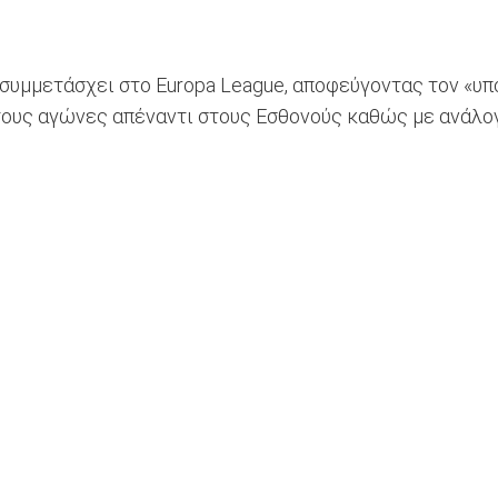
 συμμετάσχει στο Europa League, αποφεύγοντας τον «υπ
τους αγώνες απέναντι στους Εσθονούς καθώς με ανάλογε