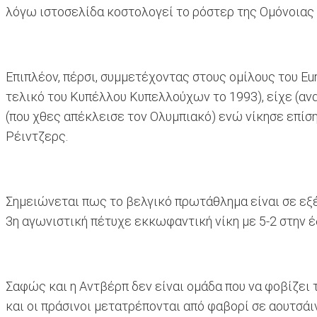
λόγω ιστοσελίδα κοστολογεί το ρόστερ της Ομόνοιας σ
Επιπλέον, πέρσι, συμμετέχοντας στους ομίλους του Eu
τελικό του Κυπέλλου Κυπελλούχων το 1993), είχε (αν
(που χθες απέκλεισε τον Ολυμπιακό) ενώ νίκησε επίση
Ρέιντζερς.
Σημειώνεται πως το βελγικό πρωτάθλημα είναι σε εξέλ
3η αγωνιστική πέτυχε εκκωφαντική νίκη με 5-2 στην έ
Σαφώς και η Αντβέρπ δεν είναι ομάδα που να φοβίζει 
και οι πράσινοι μετατρέπονται από φαβορί σε αουτσάι