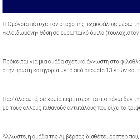
H Oμόνοια πέτυχε τον στόχο της, εξασφάλισε μέσω της
«κλειδωμένη» θέση σε ευρωπαϊκό όμιλο (τουλάχιστον τ
Πρόκειται για μια ομάδα σχετικά άγνωστη στο φίλαθλο
στην πρώτη κατηγορία μετά από απουσία 13 ετών και τ
Παρ' όλα αυτά, σε καμία περίπτωση τα πιο πάνω δεν τ
με τους άλλους πιθανούς αντιπάλους που είχε το τριφύ
Άλλωστε, η ομάδα της Αμβέρσας διαθέτει ρόστερ που, 