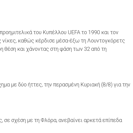
 προημιτελικά του Κυπέλλου UEFA το 1990 και τον
ις νίκες, καθώς κέρδισε μέσα-έξω τη Λουντογκόρετς
ρη θέση και χάνοντας στη φάση των 32 από τη
μα με δύο ήττες, την περασμένη Κυριακή (8/8) για την
, σε σχέση με τη Φλόρα, ανεβαίνει αρκετά επίπεδα