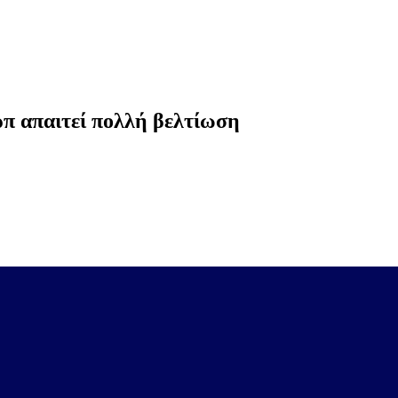
ρπ απαιτεί πολλή βελτίωση