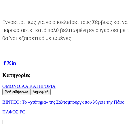
Εννοείται πως για να αποκλείσει τους Σέρβους και να
παρουσιαστεί κατά πολύ βελτιωμένη εν συγκρίσει με 
θα 'ναι εξαιρετικά μειωμένες.
Κατηγορίες
ΟΜΟΝΟΙΑ
Α ΚΑΤΗΓΟΡΙΑ
Ροή ειδήσεων
Δημοφιλή
ΒΙΝΤΕΟ: Το «χτύπημα» της Σάλτσμπουργκ που λύγισε την Πάφο
ΠΑΦΟΣ FC
|