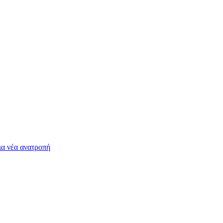
ια νέα ανατροπή