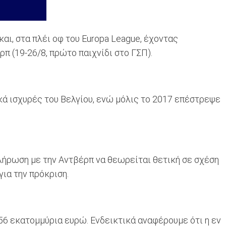
αι, στα πλέι οφ του Europa League, έχοντας
π (19-26/8, πρώτο παιχνίδι στο ΓΣΠ).
κά ισχυρές του Βελγίου, ενώ μόλις το 2017 επέστρεψε
κλήρωση με την Αντβέρπ να θεωρείται θετική σε σχέση
για την πρόκριση.
 56 εκατομμύρια ευρώ. Ενδεικτικά αναφέρουμε ότι η εν