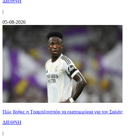
ΔΙΕΘΝΗ
|
05-08-2026
Πώς βρήκε η Τραμπζονσπόρ τα εκατομμύρια για τον Σαλάχ;
ΔΙΕΘΝΗ
|