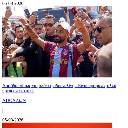
05-08-2026
Λοσάδα: «Ισως να μιλάει η αδρεναλίνη - Είναι προφανές αλλά
πρέπει να το πω»
ΑΠΟΛΛΩΝ
|
05-08-2026