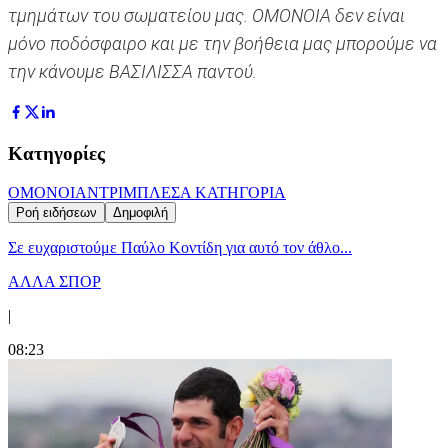
τμημάτων του σωματείου μας. ΟΜΟΝΟΙΑ δεν είναι
μόνο ποδόσφαιρο και με την βοήθεια μας μπορούμε να
την κάνουμε ΒΑΣΙΛΙΣΣΑ παντού.
Κατηγορίες
ΟΜΟΝΟΙΑ
ΝΤΡΙΜΠΛΕΣ
Α ΚΑΤΗΓΟΡΙΑ
Ροή ειδήσεων
Δημοφιλή
Σε ευχαριστούμε Παύλο Κοντίδη για αυτό τον άθλο...
ΑΛΛΑ ΣΠΟΡ
|
08:23