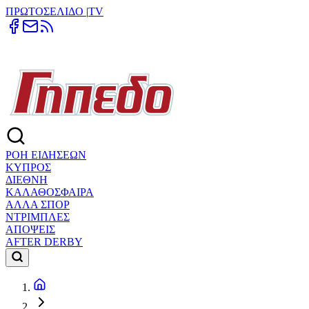
ΠΡΩΤΟΣΕΛΙΔΟ
|
TV
ΡΟΗ ΕΙΔΗΣΕΩΝ
ΚΥΠΡΟΣ
ΔΙΕΘΝΗ
ΚΑΛΑΘΟΣΦΑΙΡΑ
ΑΛΛΑ ΣΠΟΡ
ΝΤΡΙΜΠΛΕΣ
ΑΠΟΨΕΙΣ
AFTER DERBY