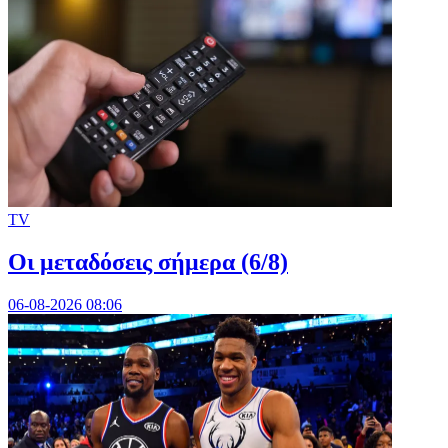
TV
Οι μεταδόσεις σήμερα (6/8)
06-08-2026 08:06