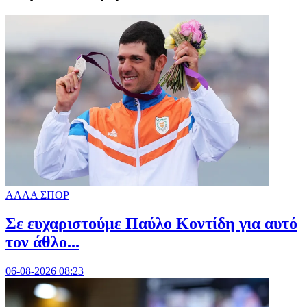
ΑΛΛΑ ΣΠΟΡ
Σε ευχαριστούμε Παύλο Κοντίδη για αυτό
τον άθλο...
06-08-2026 08:23