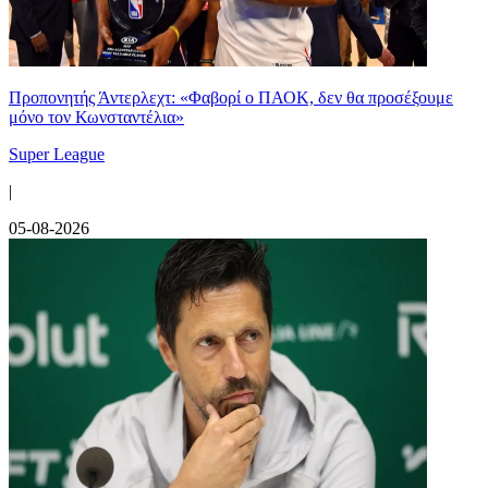
Προπονητής Άντερλεχτ: «Φαβορί ο ΠΑΟΚ, δεν θα προσέξουμε
μόνο τον Κωνσταντέλια»
Super League
|
05-08-2026