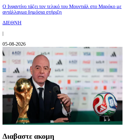
Ο Ινφαντίνο τάζει τον τελικό του Μουντιάλ στο Μαρόκο με
αντάλλαγμα δημόσια στήριξη
ΔΙΕΘΝΗ
|
05-08-2026
Διαβαστε ακομη