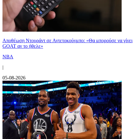
Αποθέωση Ντουράντ σε Αντετοκούνμπο: «Θα μπορούσε να γίνει
GOAT αν το ήθελε»
NBA
|
05-08-2026