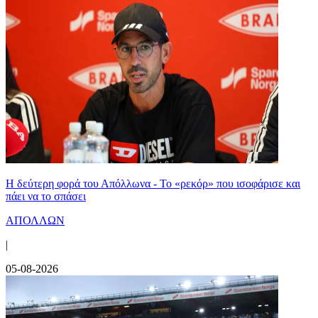
Η δεύτερη φορά του Απόλλωνα - Το «ρεκόρ» που ισοφάρισε και
πάει να το σπάσει
ΑΠΟΛΛΩΝ
|
05-08-2026