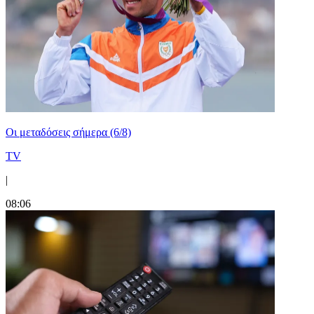
Οι μεταδόσεις σήμερα (6/8)
TV
|
08:06