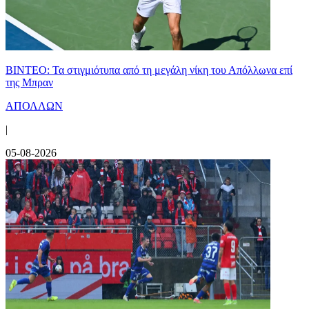
ΒΙΝΤΕΟ: Τα στιγμιότυπα από τη μεγάλη νίκη του Απόλλωνα επί
της Μπραν
ΑΠΟΛΛΩΝ
|
05-08-2026