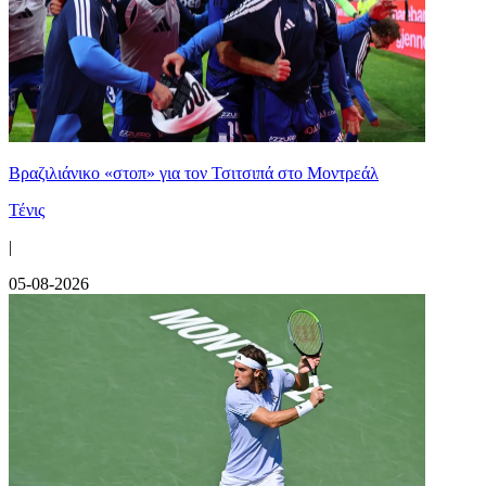
Βραζιλιάνικο «στοπ» για τον Τσιτσιπά στο Μοντρεάλ
Τένις
|
05-08-2026