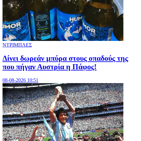
ΝΤΡΙΜΠΛΕΣ
Δίνει δωρεάν μπύρα στους οπαδούς της
που πήγαν Αυστρία η Πάφος!
08-08-2026 10:51