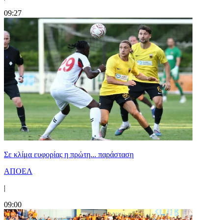
09:27
Σε κλίμα ευφορίας η πρώτη... παράσταση
ΑΠΟΕΛ
|
09:00