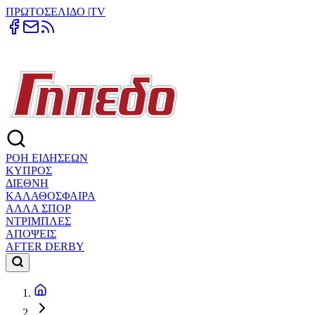
ΠΡΩΤΟΣΕΛΙΔΟ
|
TV
ΡΟΗ ΕΙΔΗΣΕΩΝ
ΚΥΠΡΟΣ
ΔΙΕΘΝΗ
ΚΑΛΑΘΟΣΦΑΙΡΑ
ΑΛΛΑ ΣΠΟΡ
ΝΤΡΙΜΠΛΕΣ
ΑΠΟΨΕΙΣ
AFTER DERBY