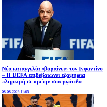
Νέα καταγγελία «βαραίνει» τον Ινφαντίνο
– Η UEFA επιβεβαιώνει εξαψήφια
πληρωμή σε πρώην συνεργάτιδα
08-08-2026 11:05