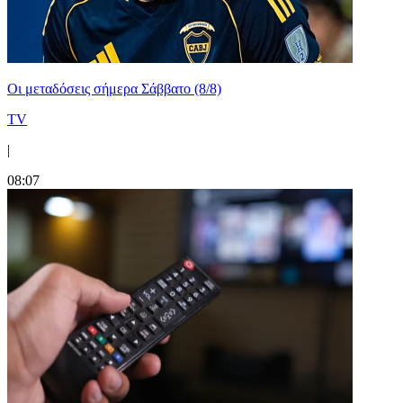
Οι μεταδόσεις σήμερα Σάββατο (8/8)
TV
|
08:07