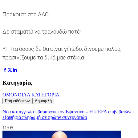
Πρόκριση στο ΛΑΟ…
Δε σταματώ να τραγουδώ ποτέ!!
Υ.Γ. Για όσους δε θα είναι γήπεδο, δίνουμε παλμό,
πρασινίζουμε τα δικά μας στέκια!!
Κατηγορίες
ΟΜΟΝΟΙΑ
Α ΚΑΤΗΓΟΡΙΑ
Ροή ειδήσεων
Δημοφιλή
Νέα καταγγελία «βαραίνει» τον Ινφαντίνο – Η UEFA επιβεβαιώνει
εξαψήφια πληρωμή σε πρώην συνεργάτιδα
11:05