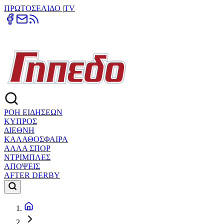
ΠΡΩΤΟΣΕΛΙΔΟ
|
TV
ΡΟΗ ΕΙΔΗΣΕΩΝ
ΚΥΠΡΟΣ
ΔΙΕΘΝΗ
ΚΑΛΑΘΟΣΦΑΙΡΑ
ΑΛΛΑ ΣΠΟΡ
ΝΤΡΙΜΠΛΕΣ
ΑΠΟΨΕΙΣ
AFTER DERBY