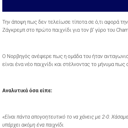
Την άποψη πως δεν τελείωσε τίποτα σε ό,τι αφορά τη
Ζάγκρεμπ στο πρώτο παιχνίδι για τον β' γύρο του Cham
Ο Νορβηγός ανέφερε πως η ομάδα του ήταν ανταγωνιστ
είναι ένα νέο παιχνίδι και στέλνοντας το μήνυμα πως 
Αναλυτικά όσα είπε:
«Είναι πάντα απογοητευτικό το να χάνεις με 2-0. Χάσαμ
υπάρχει ακόμη ένα παιχνίδι.