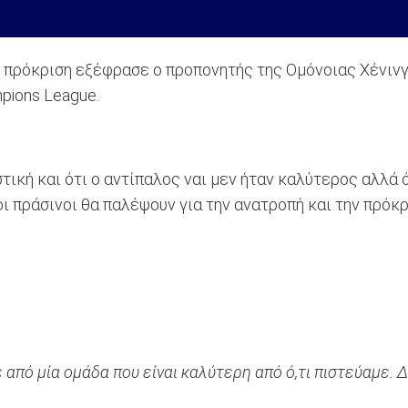
ν πρόκριση εξέφρασε ο προπονητής της Ομόνοιας Χένινγ
pions League.
ική και ότι ο αντίπαλος ναι μεν ήταν καλύτερος αλλά 
οι πράσινοι θα παλέψουν για την ανατροπή και την πρόκρ
ε από μία ομάδα που είναι καλύτερη από ό,τι πιστεύαμε. 