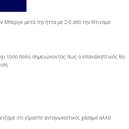
κ Μπεργκ μετά την ήττα με 2-0 από την Ντιναμό
όχι τόσο πολύ, σημειώνοντας πως ο επαναληπτικός θα
ιση.
Δείξαμε ότι είμαστε ανταγωνιστικοί, χάσαμε αλλά