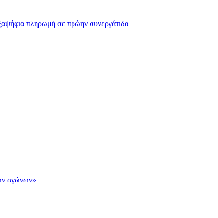
 εξαψήφια πληρωμή σε πρώην συνεργάτιδα
των αγώνων»