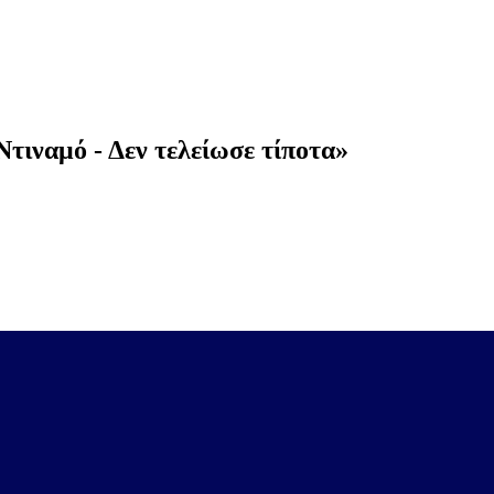
τιναμό - Δεν τελείωσε τίποτα»