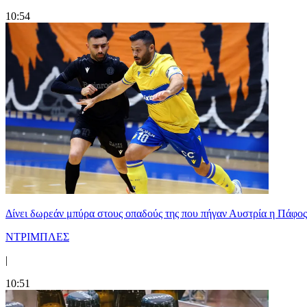
10:54
Δίνει δωρεάν μπύρα στους οπαδούς της που πήγαν Αυστρία η Πάφος
ΝΤΡΙΜΠΛΕΣ
|
10:51