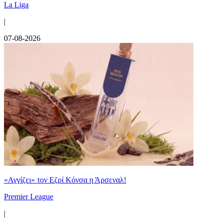
La Liga
|
07-08-2026
«Αγγίζει» τον Εζρί Κόνσα η Άρσεναλ!
Premier League
|