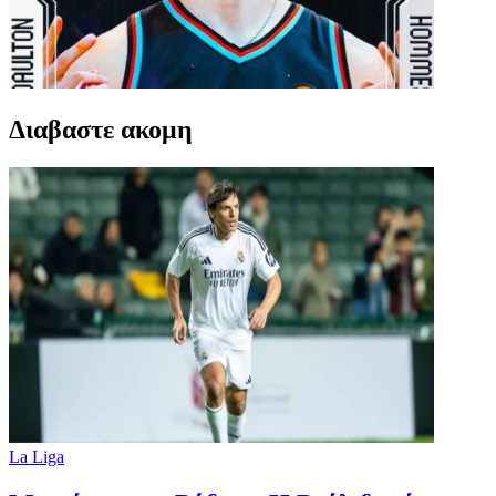
Διαβαστε ακομη
La Liga