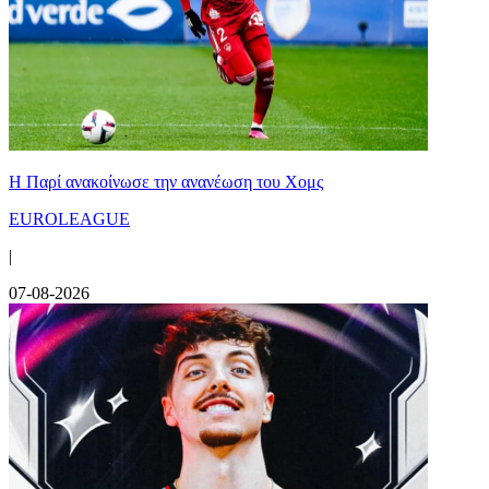
Η Παρί ανακοίνωσε την ανανέωση του Χομς
EUROLEAGUE
|
07-08-2026