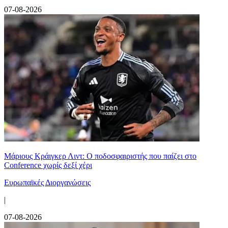
07-08-2026
Μάριους Κράιγκερ Λιντ: Ο ποδοσφαιριστής που παίζει στο
Conference χωρίς δεξί χέρι
Ευρωπαϊκές Διοργανώσεις
|
07-08-2026