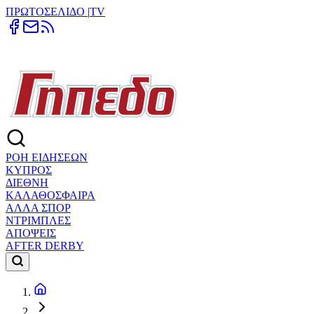
ΠΡΩΤΟΣΕΛΙΔΟ
|
TV
ΡΟΗ ΕΙΔΗΣΕΩΝ
ΚΥΠΡΟΣ
ΔΙΕΘΝΗ
ΚΑΛΑΘΟΣΦΑΙΡΑ
ΑΛΛΑ ΣΠΟΡ
ΝΤΡΙΜΠΛΕΣ
ΑΠΟΨΕΙΣ
AFTER DERBY