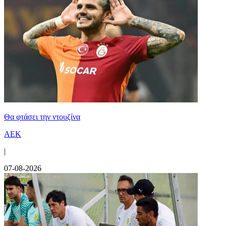
Θα φτάσει την ντουζίνα
ΑΕΚ
|
07-08-2026