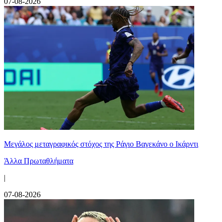
07-08-2026
Μεγάλος μεταγραφικός στόχος της Ράγιο Βαγεκάνο ο Ικάρντι
Άλλα Πρωταθλήματα
|
07-08-2026