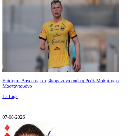
Επίσημο: Δανεικός στη Φιορεντίνα από τη Ρεάλ Μαδρίτης ο
Μασταντουόνο
La Liga
|
07-08-2026