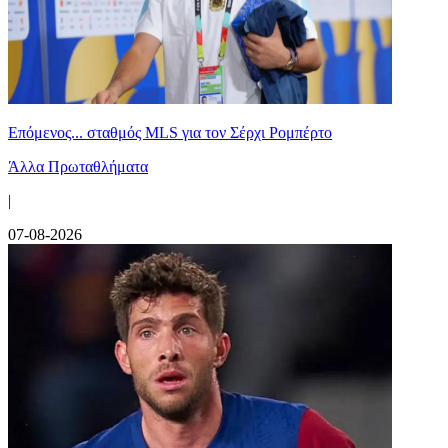
Επόμενος... σταθμός MLS για τον Σέρχι Ρομπέρτο
Άλλα Πρωταθλήματα
|
07-08-2026