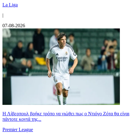
La Liga
|
07-08-2026
Η Λίβερπουλ βρήκε τρόπο να νιώθει πως ο Ντιόγο Ζότα θα είναι
πάντοτε κοντά της...
Premier League