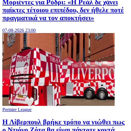
Μοριέντες για Ρόδρι: «Η Ρεάλ δε χάνει
παίκτες τέτοιου επιπέδου, δεν ήθελε ποτέ
πραγματικά να τον αποκτήσει»
07-08-2026 23:00
Premier League
Η Λίβερπουλ βρήκε τρόπο να νιώθει πως
ο Ντιόγο Ζότα θα είναι πάντοτε κοντά