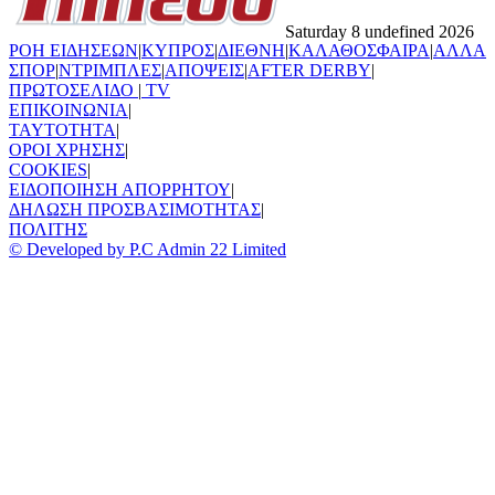
Saturday 8 undefined 2026
ΡΟΗ ΕΙΔΗΣΕΩΝ
|
ΚΥΠΡΟΣ
|
ΔΙΕΘΝΗ
|
ΚΑΛΑΘΟΣΦΑΙΡΑ
|
ΑΛΛΑ
ΣΠΟΡ
|
ΝΤΡΙΜΠΛΕΣ
|
ΑΠΟΨΕΙΣ
|
AFTER DERBY
|
ΠΡΩΤΟΣΕΛΙΔΟ
|
TV
ΕΠΙΚΟΙΝΩΝΙΑ
|
TAYTOTHTA
|
ΟΡΟΙ ΧΡΗΣΗΣ
|
COOKIES
|
ΕΙΔΟΠΟΙΗΣΗ ΑΠΟΡΡΗΤΟΥ
|
ΔΗΛΩΣΗ ΠΡΟΣΒΑΣΙΜΟΤΗΤΑΣ
|
ΠΟΛΙΤΗΣ
© Developed by P.C Admin 22 Limited