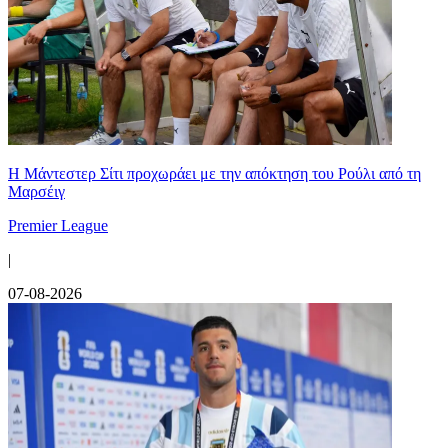
Η Μάντεστερ Σίτι προχωράει με την απόκτηση του Ρούλι από τη
Μαρσέιγ
Premier League
|
07-08-2026