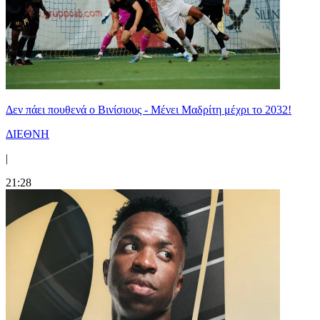
Δεν πάει πουθενά ο Βινίσιους - Μένει Μαδρίτη μέχρι το 2032!
ΔΙΕΘΝΗ
|
21:28