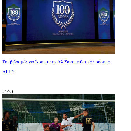
Συμβιβασμός για Άρη με την Αλ Σαντ με θετικό πρόσημο
ΑΡΗΣ
|
21:39