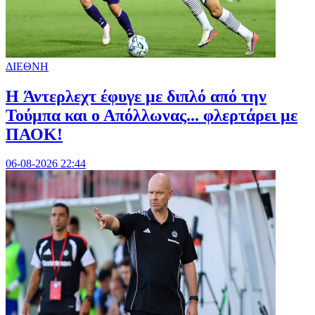
ΔΙΕΘΝΗ
H Άντερλεχτ έφυγε με διπλό από την
Τούμπα και ο Απόλλωνας... φλερτάρει με
ΠΑΟΚ!
06-08-2026 22:44