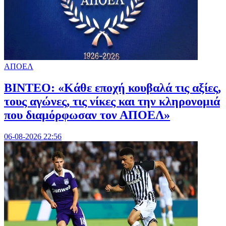
ΑΠΟΕΛ
ΒΙΝΤΕΟ: «Κάθε εποχή κουβαλά τις αξίες,
τους αγώνες, τις νίκες και την κληρονομιά
που διαμόρφωσαν τον ΑΠΟΕΛ»
06-08-2026 22:56