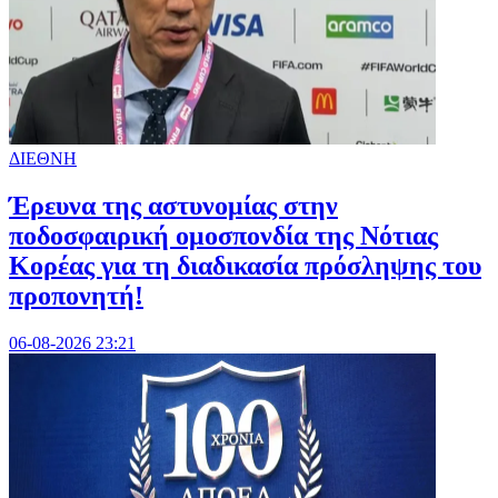
ΔΙΕΘΝΗ
Έρευνα της αστυνομίας στην
ποδοσφαιρική ομοσπονδία της Νότιας
Κορέας για τη διαδικασία πρόσληψης του
προπονητή!
06-08-2026 23:21