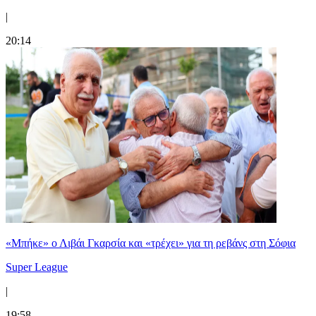
|
20:14
«Μπήκε» ο Λιβάι Γκαρσία και «τρέχει» για τη ρεβάνς στη Σόφια
Super League
|
19:58