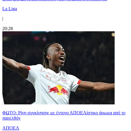
La Liga
|
20:28
ΦΩΤΟ: Ρίγη συγκίνησης με έντονο ΑΠΟΕΛίστικο άρωμα από το
παρελθόν
ΑΠΟΕΛ