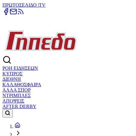
ΠΡΩΤΟΣΕΛΙΔΟ
|
TV
ΡΟΗ ΕΙΔΗΣΕΩΝ
ΚΥΠΡΟΣ
ΔΙΕΘΝΗ
ΚΑΛΑΘΟΣΦΑΙΡΑ
ΑΛΛΑ ΣΠΟΡ
ΝΤΡΙΜΠΛΕΣ
ΑΠΟΨΕΙΣ
AFTER DERBY