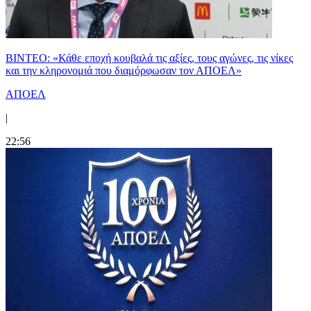
ΒΙΝΤΕΟ: «Κάθε εποχή κουβαλά τις αξίες, τους αγώνες, τις νίκες
και την κληρονομιά που διαμόρφωσαν τον ΑΠΟΕΛ»
ΑΠΟΕΛ
|
22:56