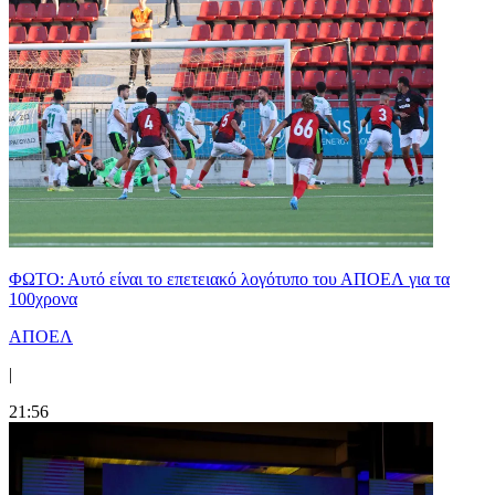
ΦΩΤΟ: Αυτό είναι το επετειακό λογότυπο του ΑΠΟΕΛ για τα
100χρονα
ΑΠΟΕΛ
|
21:56