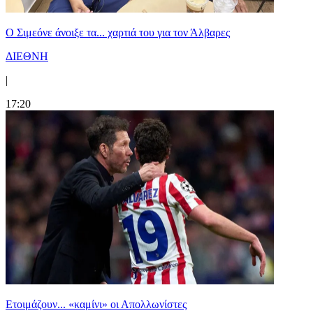
Ο Σιμεόνε άνοιξε τα... χαρτιά του για τον Άλβαρες
ΔΙΕΘΝΗ
|
17:20
Ετοιμάζουν... «καμίνι» οι Απολλωνίστες