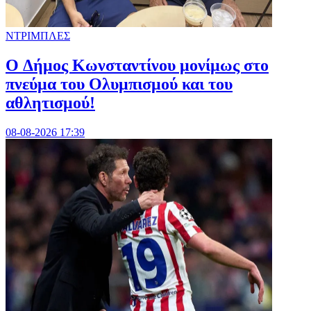
ΝΤΡΙΜΠΛΕΣ
O Δήμος Κωνσταντίνου μονίμως στο
πνεύμα του Ολυμπισμού και του
αθλητισμού!
08-08-2026 17:39