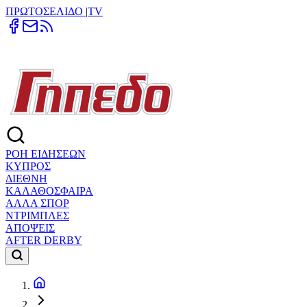
ΠΡΩΤΟΣΕΛΙΔΟ
|
TV
ΡΟΗ ΕΙΔΗΣΕΩΝ
ΚΥΠΡΟΣ
ΔΙΕΘΝΗ
ΚΑΛΑΘΟΣΦΑΙΡΑ
ΑΛΛΑ ΣΠΟΡ
ΝΤΡΙΜΠΛΕΣ
ΑΠΟΨΕΙΣ
AFTER DERBY