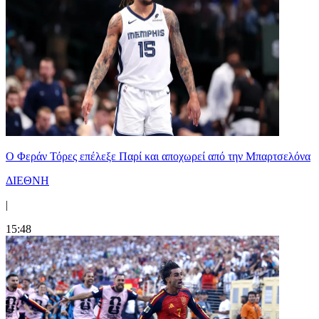
Ο Φεράν Τόρες επέλεξε Παρί και αποχωρεί από την Μπαρτσελόνα
ΔΙΕΘΝΗ
|
15:48