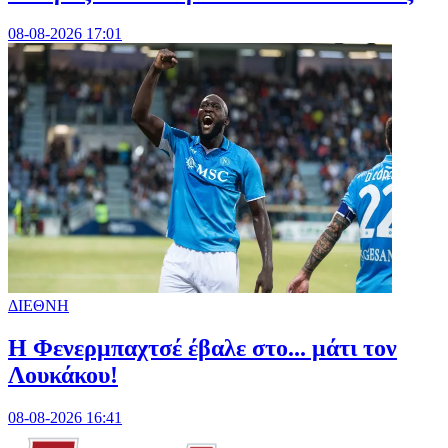
08-08-2026 17:01
ΔΙΕΘΝΗ
Η Φενερμπαχτσέ έβαλε στο... μάτι τον
Λουκάκου!
08-08-2026 16:41