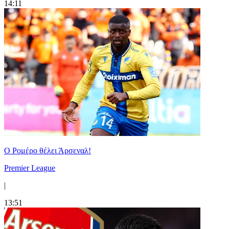
14:11
Ο Ρομέρο θέλει Άρσεναλ!
Premier League
|
13:51