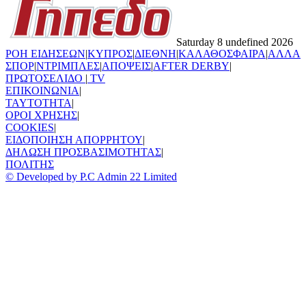
Saturday 8 undefined 2026
ΡΟΗ ΕΙΔΗΣΕΩΝ
|
ΚΥΠΡΟΣ
|
ΔΙΕΘΝΗ
|
ΚΑΛΑΘΟΣΦΑΙΡΑ
|
ΑΛΛΑ
ΣΠΟΡ
|
ΝΤΡΙΜΠΛΕΣ
|
ΑΠΟΨΕΙΣ
|
AFTER DERBY
|
ΠΡΩΤΟΣΕΛΙΔΟ
|
TV
ΕΠΙΚΟΙΝΩΝΙΑ
|
TAYTOTHTA
|
ΟΡΟΙ ΧΡΗΣΗΣ
|
COOKIES
|
ΕΙΔΟΠΟΙΗΣΗ ΑΠΟΡΡΗΤΟΥ
|
ΔΗΛΩΣΗ ΠΡΟΣΒΑΣΙΜΟΤΗΤΑΣ
|
ΠΟΛΙΤΗΣ
© Developed by P.C Admin 22 Limited