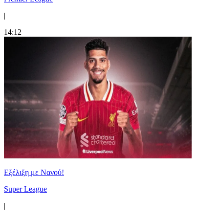
|
14:12
Εξέλιξη με Νανού!
Super League
|