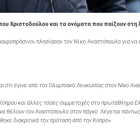
ου Χριστοδούλου και τα ονόματα που παίζουν στη λ
αυροπράσινοι πλησίασαν τον Νίκο Αναστόπουλο για να α
αι ότι έγινε από τον Ολυμπιακό Λευκωσίας στον Νίκο Αν
Κύπρου και άλλες τόσες συμμετοχές στο πρωτάθλημα Ελ
να θέλουν τον Αναστόπουλο στον πάγκο. Λέγεται πάντω
ηκε διακριτικά την πρόταση από την Κύπρο».