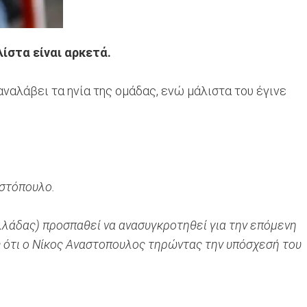
ίστα είναι αρκετά.
ναλάβει τα ηνία της ομάδας, ενώ μάλιστα του έγινε
αστόπουλο.
λάδας) προσπαθεί να ανασυγκροτηθεί για την επόμενη
ς ότι ο Νίκος Αναστοπουλος τηρώντας την υπόσχεσή του