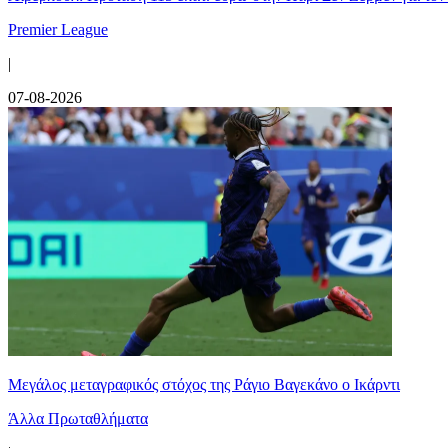
Premier League
|
07-08-2026
Μεγάλος μεταγραφικός στόχος της Ράγιο Βαγεκάνο ο Ικάρντι
Άλλα Πρωταθλήματα