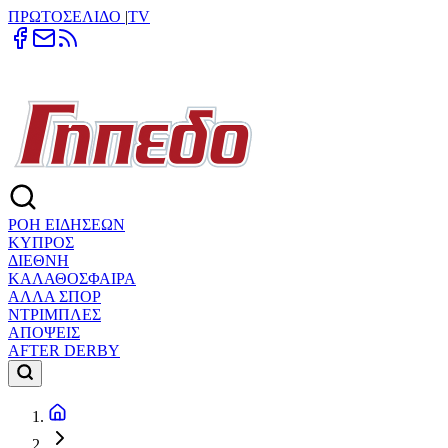
ΠΡΩΤΟΣΕΛΙΔΟ
|
TV
ΡΟΗ ΕΙΔΗΣΕΩΝ
ΚΥΠΡΟΣ
ΔΙΕΘΝΗ
ΚΑΛΑΘΟΣΦΑΙΡΑ
ΑΛΛΑ ΣΠΟΡ
ΝΤΡΙΜΠΛΕΣ
ΑΠΟΨΕΙΣ
AFTER DERBY