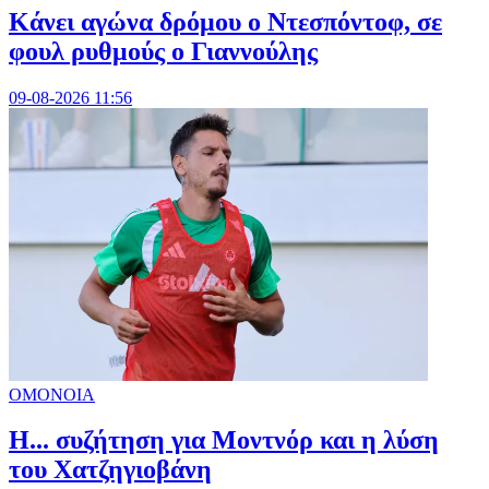
Kάνει αγώνα δρόμου ο Ντεσπόντοφ, σε
φουλ ρυθμούς ο Γιαννούλης
09-08-2026 11:56
ΟΜΟΝΟΙΑ
Η... συζήτηση για Μοντνόρ και η λύση
του Χατζηγιοβάνη