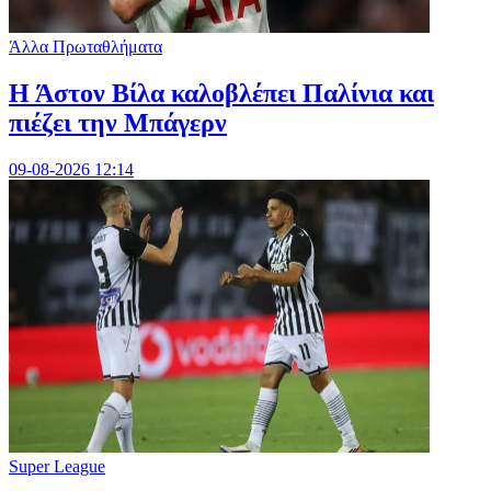
Άλλα Πρωταθλήματα
Η Άστον Βίλα καλοβλέπει Παλίνια και
πιέζει την Μπάγερν
09-08-2026 12:14
Super League