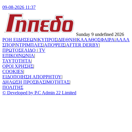
09-08-2026 11:37
Sunday 9 undefined 2026
ΡΟΗ ΕΙΔΗΣΕΩΝ
|
ΚΥΠΡΟΣ
|
ΔΙΕΘΝΗ
|
ΚΑΛΑΘΟΣΦΑΙΡΑ
|
ΑΛΛΑ
ΣΠΟΡ
|
ΝΤΡΙΜΠΛΕΣ
|
ΑΠΟΨΕΙΣ
|
AFTER DERBY
|
ΠΡΩΤΟΣΕΛΙΔΟ
|
TV
ΕΠΙΚΟΙΝΩΝΙΑ
|
TAYTOTHTA
|
ΟΡΟΙ ΧΡΗΣΗΣ
|
COOKIES
|
ΕΙΔΟΠΟΙΗΣΗ ΑΠΟΡΡΗΤΟΥ
|
ΔΗΛΩΣΗ ΠΡΟΣΒΑΣΙΜΟΤΗΤΑΣ
|
ΠΟΛΙΤΗΣ
© Developed by P.C Admin 22 Limited