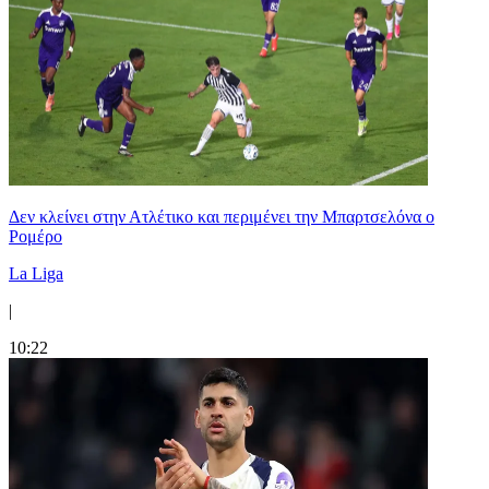
Δεν κλείνει στην Ατλέτικο και περιμένει την Μπαρτσελόνα ο
Ρομέρο
La Liga
|
10:22