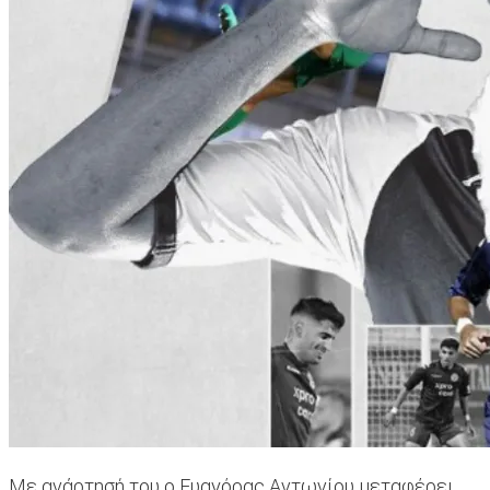
Mε ανάρτησή του ο Ευαγόρας Αντωνίου μεταφέρει