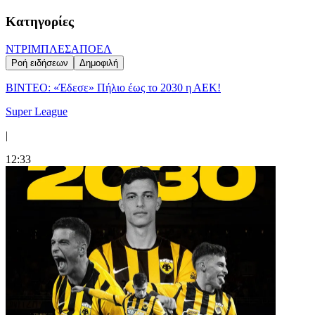
Κατηγορίες
ΝΤΡΙΜΠΛΕΣ
ΑΠΟΕΛ
Ροή ειδήσεων
Δημοφιλή
ΒΙΝΤΕΟ: «Έδεσε» Πήλιο έως το 2030 η ΑΕΚ!
Super League
|
12:33