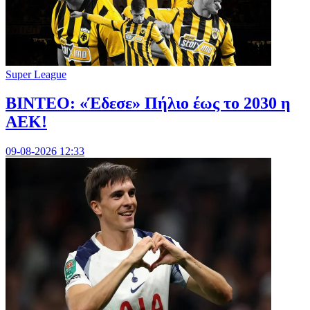
Super League
ΒΙΝΤΕΟ: «Έδεσε» Πήλιο έως το 2030 η
ΑΕΚ!
09-08-2026 12:33