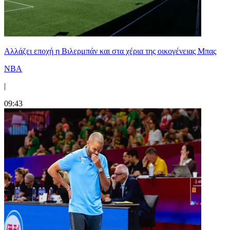
Aλλάζει εποχή η Βιλερμπάν και στα χέρια της οικογένειας Μπας
NBA
|
09:43