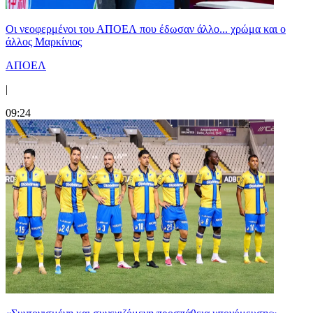
Οι νεοφερμένοι του ΑΠΟΕΛ που έδωσαν άλλο... χρώμα και ο
άλλος Μαρκίνιος
ΑΠΟΕΛ
|
09:24