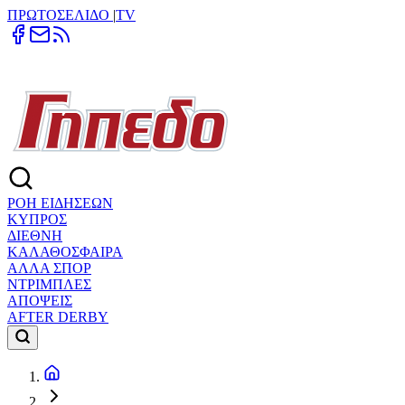
ΠΡΩΤΟΣΕΛΙΔΟ
|
TV
ΡΟΗ ΕΙΔΗΣΕΩΝ
ΚΥΠΡΟΣ
ΔΙΕΘΝΗ
ΚΑΛΑΘΟΣΦΑΙΡΑ
ΑΛΛΑ ΣΠΟΡ
ΝΤΡΙΜΠΛΕΣ
ΑΠΟΨΕΙΣ
AFTER DERBY