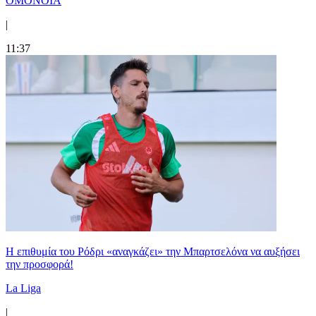
ΟΜΟΝΟΙΑ
|
11:37
Η επιθυμία του Ρόδρι «αναγκάζει» την Μπαρτσελόνα να αυξήσει
την προσφορά!
La Liga
|