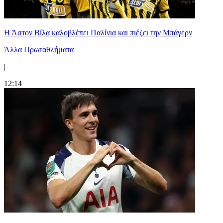
Η Άστον Βίλα καλοβλέπει Παλίνια και πιέζει την Μπάγερν
Άλλα Πρωταθλήματα
|
12:14