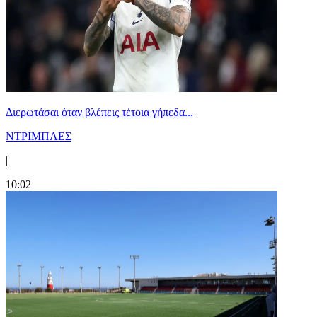
Διερωτάσαι όταν βλέπεις τέτοια γήπεδα...
ΝΤΡΙΜΠΛΕΣ
|
10:02