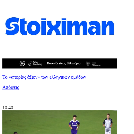
Το «απορίας άξιον» των ελληνικών ομάδων
Απόψεις
|
10:40