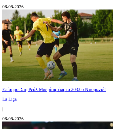
06-08-2026
Επίσημο: Στη Ρεάλ Μαδρίτης έως το 2033 ο Ντιομαντέ!
La Liga
|
06-08-2026