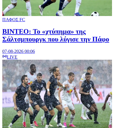
ΠΑΦΟΣ FC
ΒΙΝΤΕΟ: Το «χτύπημα» της
Σάλτσμπουργκ που λύγισε την Πάφο
07-08-2026 00:06
LIVE