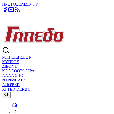
ΠΡΩΤΟΣΕΛΙΔΟ
|
TV
ΡΟΗ ΕΙΔΗΣΕΩΝ
ΚΥΠΡΟΣ
ΔΙΕΘΝΗ
ΚΑΛΑΘΟΣΦΑΙΡΑ
ΑΛΛΑ ΣΠΟΡ
ΝΤΡΙΜΠΛΕΣ
ΑΠΟΨΕΙΣ
AFTER DERBY