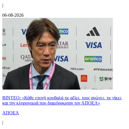
|
06-08-2026
ΒΙΝΤΕΟ: «Κάθε εποχή κουβαλά τις αξίες, τους αγώνες, τις νίκες
και την κληρονομιά που διαμόρφωσαν τον ΑΠΟΕΛ»
ΑΠΟΕΛ
|