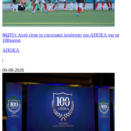
ΦΩΤΟ: Αυτό είναι το επετειακό λογότυπο του ΑΠΟΕΛ για τα
100χρονα
ΑΠΟΕΛ
|
06-08-2026