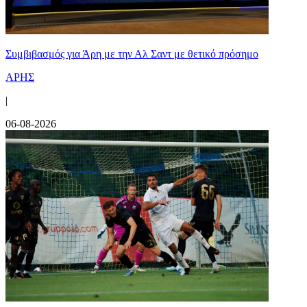
Συμβιβασμός για Άρη με την Αλ Σαντ με θετικό πρόσημο
ΑΡΗΣ
|
06-08-2026