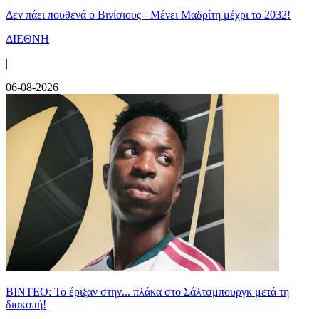
Δεν πάει πουθενά ο Βινίσιους - Μένει Μαδρίτη μέχρι το 2032!
ΔΙΕΘΝΗ
|
06-08-2026
ΒΙΝΤΕΟ: Το έριξαν στην... πλάκα στο Σάλτσμπουργκ μετά τη
διακοπή!