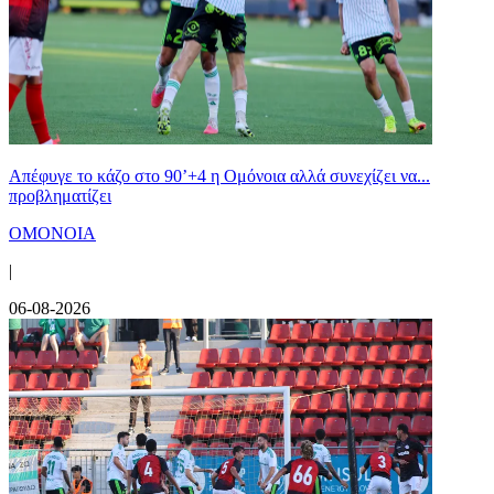
Απέφυγε το κάζο στο 90’+4 η Ομόνοια αλλά συνεχίζει να...
προβληματίζει
ΟΜΟΝΟΙΑ
|
06-08-2026