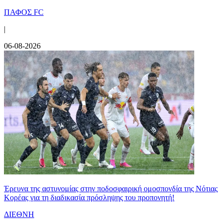
ΠΑΦΟΣ FC
|
06-08-2026
Έρευνα της αστυνομίας στην ποδοσφαιρική ομοσπονδία της Νότιας
Κορέας για τη διαδικασία πρόσληψης του προπονητή!
ΔΙΕΘΝΗ