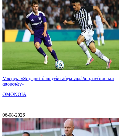
Μπεργκ: «Ξεχωριστό παιχνίδι λόγω γηπέδου, ανέμου και
απουσιών»
ΟΜΟΝΟΙΑ
|
06-08-2026