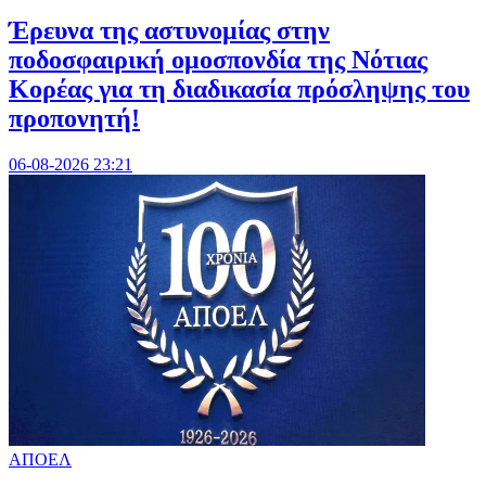
Έρευνα της αστυνομίας στην
ποδοσφαιρική ομοσπονδία της Νότιας
Κορέας για τη διαδικασία πρόσληψης του
προπονητή!
06-08-2026 23:21
ΑΠΟΕΛ