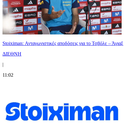
Stoiximan: Ανταγωνιστικές αποδόσεις για το Τσβόλε – Άγιαξ
ΔΙΕΘΝΗ
|
11:02