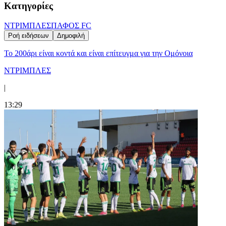
Κατηγορίες
ΝΤΡΙΜΠΛΕΣ
ΠΑΦΟΣ FC
Ροή ειδήσεων
Δημοφιλή
Το 200άρι είναι κοντά και είναι επίτευγμα για την Ομόνοια
ΝΤΡΙΜΠΛΕΣ
|
13:29