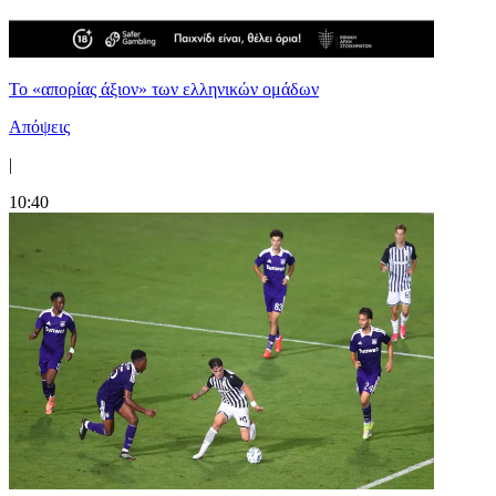
Το «απορίας άξιον» των ελληνικών ομάδων
Απόψεις
|
10:40