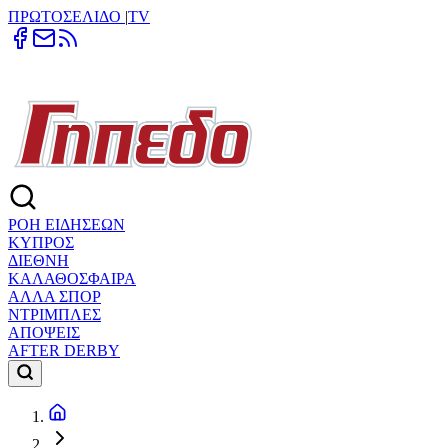
ΠΡΩΤΟΣΕΛΙΔΟ
|
TV
ΡΟΗ ΕΙΔΗΣΕΩΝ
ΚΥΠΡΟΣ
ΔΙΕΘΝΗ
ΚΑΛΑΘΟΣΦΑΙΡΑ
ΑΛΛΑ ΣΠΟΡ
ΝΤΡΙΜΠΛΕΣ
ΑΠΟΨΕΙΣ
AFTER DERBY