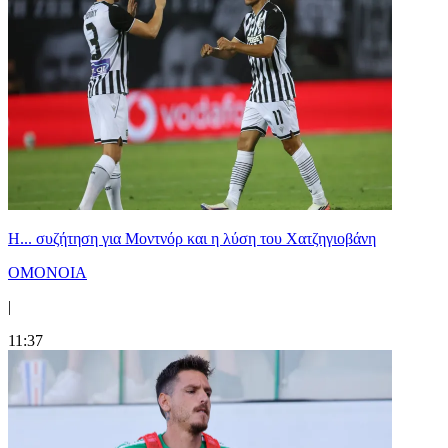
Η... συζήτηση για Μοντνόρ και η λύση του Χατζηγιοβάνη
ΟΜΟΝΟΙΑ
|
11:37