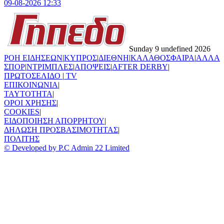
09-08-2026 12:33
Sunday 9 undefined 2026
ΡΟΗ ΕΙΔΗΣΕΩΝ
|
ΚΥΠΡΟΣ
|
ΔΙΕΘΝΗ
|
ΚΑΛΑΘΟΣΦΑΙΡΑ
|
ΑΛΛΑ
ΣΠΟΡ
|
ΝΤΡΙΜΠΛΕΣ
|
ΑΠΟΨΕΙΣ
|
AFTER DERBY
|
ΠΡΩΤΟΣΕΛΙΔΟ
|
TV
ΕΠΙΚΟΙΝΩΝΙΑ
|
TAYTOTHTA
|
ΟΡΟΙ ΧΡΗΣΗΣ
|
COOKIES
|
ΕΙΔΟΠΟΙΗΣΗ ΑΠΟΡΡΗΤΟΥ
|
ΔΗΛΩΣΗ ΠΡΟΣΒΑΣΙΜΟΤΗΤΑΣ
|
ΠΟΛΙΤΗΣ
© Developed by P.C Admin 22 Limited