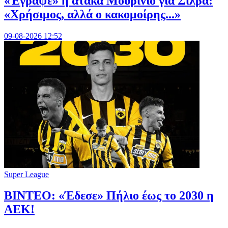
«Έγραψε» η ατάκα Μουρίνιο για Σίλβα:
«Χρήσιμος, αλλά ο κακομοίρης...»
09-08-2026 12:52
Super League
ΒΙΝΤΕΟ: «Έδεσε» Πήλιο έως το 2030 η
ΑΕΚ!