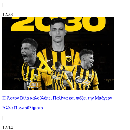
|
12:33
Η Άστον Βίλα καλοβλέπει Παλίνια και πιέζει την Μπάγερν
Άλλα Πρωταθλήματα
|
12:14