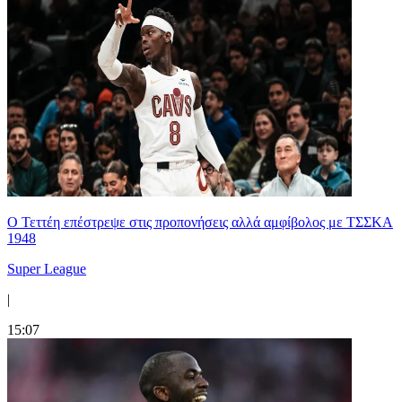
Ο Τεττέη επέστρεψε στις προπονήσεις αλλά αμφίβολος με ΤΣΣΚΑ
1948
Super League
|
15:07