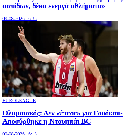
ασπίδων, δέκα ενεργά αθλήματα»
09-08-2026 16:35
EUROLEAGUE
Ολυμπιακός: Δεν «έπεσε» για Γουόκαπ-
Αποσύρθηκε η Ντουμπάι BC
09-08-2026 16:13