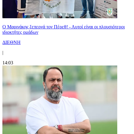
Ο Μαρινάκης ξεπερνά τον Πέρεθ! - Αυτοί είναι οι πλουσιότεροι
ιδιοκτήτες ομάδων
ΔΙΕΘΝΗ
|
14:03