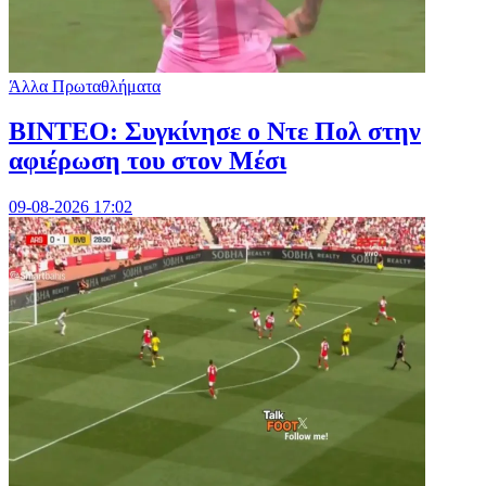
Άλλα Πρωταθλήματα
ΒΙΝΤΕΟ: Συγκίνησε ο Ντε Πολ στην
αφιέρωση του στον Μέσι
09-08-2026 17:02