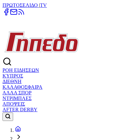
ΠΡΩΤΟΣΕΛΙΔΟ
|
TV
ΡΟΗ ΕΙΔΗΣΕΩΝ
ΚΥΠΡΟΣ
ΔΙΕΘΝΗ
ΚΑΛΑΘΟΣΦΑΙΡΑ
ΑΛΛΑ ΣΠΟΡ
ΝΤΡΙΜΠΛΕΣ
ΑΠΟΨΕΙΣ
AFTER DERBY