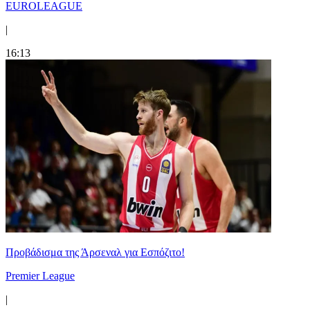
EUROLEAGUE
|
16:13
Προβάδισμα της Άρσεναλ για Εσπόζιτο!
Premier League
|