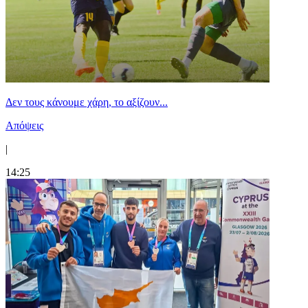
Δεν τους κάνουμε χάρη, το αξίζουν...
Απόψεις
|
14:25