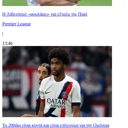
Η Λίβερπουλ «φουλάρει» για εξτρέμ της Παρί
Premier League
|
13:46
Το 200άρι είναι κοντά και είναι επίτευγμα για την Ομόνοια