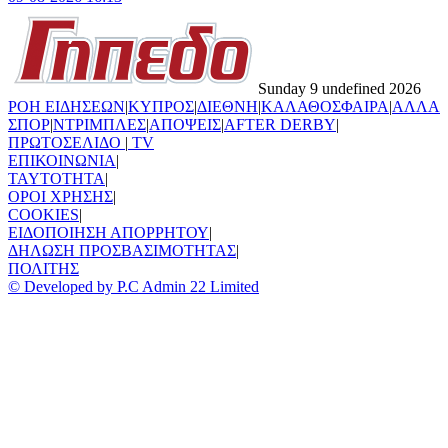
Sunday 9 undefined 2026
ΡΟΗ ΕΙΔΗΣΕΩΝ
|
ΚΥΠΡΟΣ
|
ΔΙΕΘΝΗ
|
ΚΑΛΑΘΟΣΦΑΙΡΑ
|
ΑΛΛΑ
ΣΠΟΡ
|
ΝΤΡΙΜΠΛΕΣ
|
ΑΠΟΨΕΙΣ
|
AFTER DERBY
|
ΠΡΩΤΟΣΕΛΙΔΟ
|
TV
ΕΠΙΚΟΙΝΩΝΙΑ
|
TAYTOTHTA
|
ΟΡΟΙ ΧΡΗΣΗΣ
|
COOKIES
|
ΕΙΔΟΠΟΙΗΣΗ ΑΠΟΡΡΗΤΟΥ
|
ΔΗΛΩΣΗ ΠΡΟΣΒΑΣΙΜΟΤΗΤΑΣ
|
ΠΟΛΙΤΗΣ
© Developed by P.C Admin 22 Limited