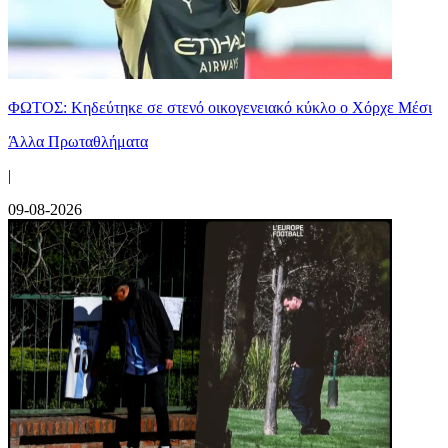
ΦΩΤΟΣ: Κηδεύτηκε σε στενό οικογενειακό κύκλο ο Χόρχε Μέσι
Άλλα Πρωταθλήματα
|
09-08-2026