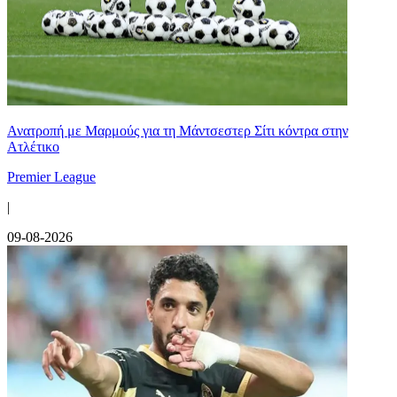
Ανατροπή με Μαρμούς για τη Μάντσεστερ Σίτι κόντρα στην
Ατλέτικο
Premier League
|
09-08-2026