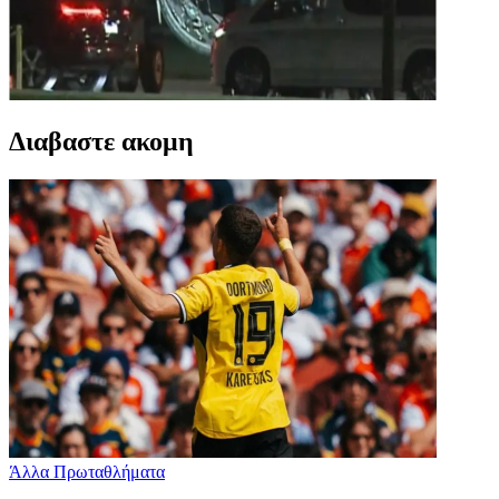
Διαβαστε ακομη
Άλλα Πρωταθλήματα