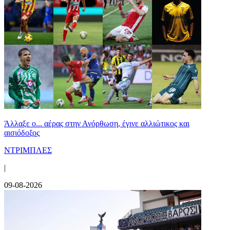
Άλλαξε ο... αέρας στην Ανόρθωση, έγινε αλλιώτικος και
αισιόδοξος
ΝΤΡΙΜΠΛΕΣ
|
09-08-2026