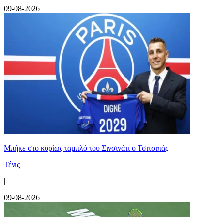
09-08-2026
Mπήκε στο κυρίως ταμπλό του Σινσινάτι ο Τσιτσιπάς
Τένις
|
09-08-2026