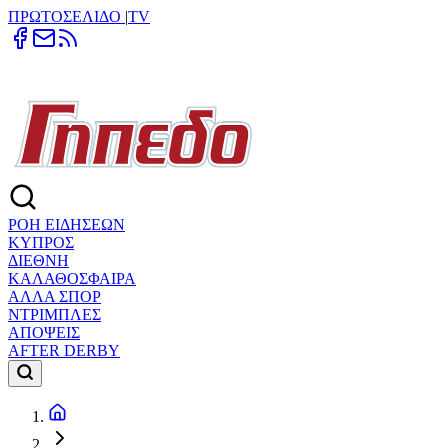
ΠΡΩΤΟΣΕΛΙΔΟ
|
TV
ΡΟΗ ΕΙΔΗΣΕΩΝ
ΚΥΠΡΟΣ
ΔΙΕΘΝΗ
ΚΑΛΑΘΟΣΦΑΙΡΑ
ΑΛΛΑ ΣΠΟΡ
ΝΤΡΙΜΠΛΕΣ
ΑΠΟΨΕΙΣ
AFTER DERBY