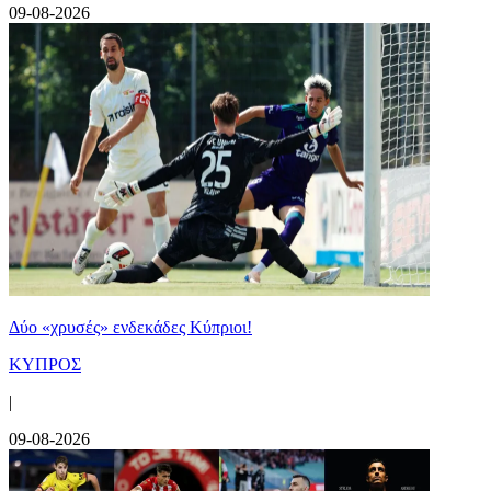
09-08-2026
Δύο «χρυσές» ενδεκάδες Κύπριοι!
ΚΥΠΡΟΣ
|
09-08-2026