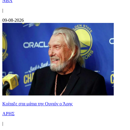
NBA
|
09-08-2026
Κοίταξε στα μάτια την Ουνιόν ο Άρης
ΑΡΗΣ
|