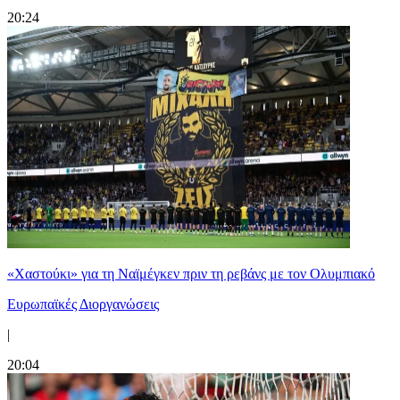
20:24
«Χαστούκι» για τη Ναϊμέγκεν πριν τη ρεβάνς με τον Ολυμπιακό
Ευρωπαϊκές Διοργανώσεις
|
20:04