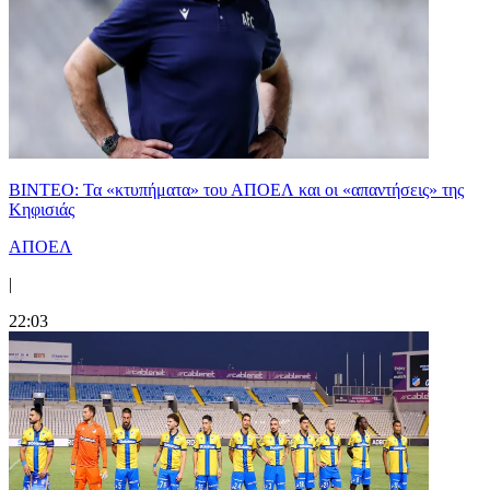
ΒΙΝΤΕΟ: Τα «κτυπήματα» του ΑΠΟΕΛ και οι «απαντήσεις» της
Κηφισιάς
ΑΠΟΕΛ
|
22:03