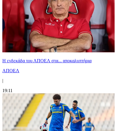
Η ενδεκάδα του ΑΠΟΕΛ στα... αποκαλυπτήρια
ΑΠΟΕΛ
|
19:11