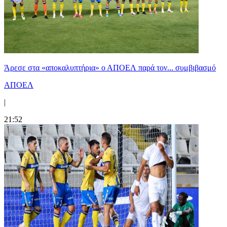
Άρεσε στα «αποκαλυπτήρια» ο ΑΠΟΕΛ παρά τον... συμβιβασμό
ΑΠΟΕΛ
|
21:52