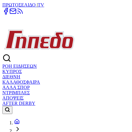
ΠΡΩΤΟΣΕΛΙΔΟ
|
TV
ΡΟΗ ΕΙΔΗΣΕΩΝ
ΚΥΠΡΟΣ
ΔΙΕΘΝΗ
ΚΑΛΑΘΟΣΦΑΙΡΑ
ΑΛΛΑ ΣΠΟΡ
ΝΤΡΙΜΠΛΕΣ
ΑΠΟΨΕΙΣ
AFTER DERBY