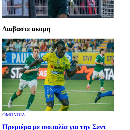
Διαβαστε ακομη
ΟΜΟΝΟΙΑ
Πρεμιέρα με ισοπαλία για την Σεντ