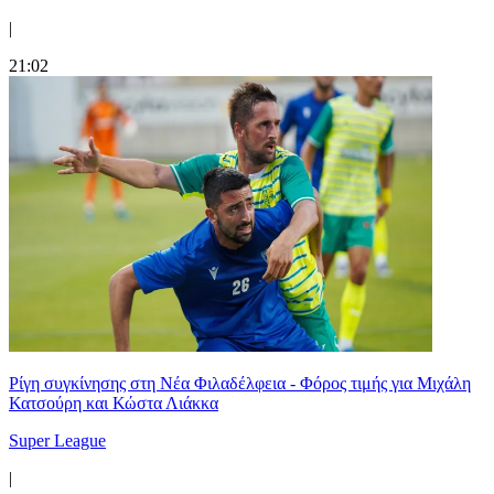
|
21:02
Ρίγη συγκίνησης στη Νέα Φιλαδέλφεια - Φόρος τιμής για Μιχάλη
Κατσούρη και Κώστα Λιάκκα
Super League
|