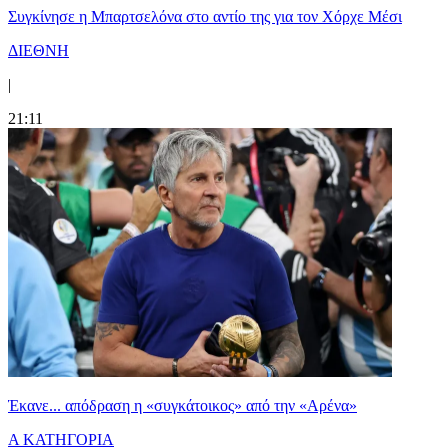
Συγκίνησε η Μπαρτσελόνα στο αντίο της για τον Χόρχε Μέσι
ΔΙΕΘΝΗ
|
21:11
Έκανε... απόδραση η «συγκάτοικος» από την «Αρένα»
Α ΚΑΤΗΓΟΡΙΑ