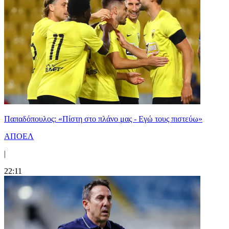
Παπαδόπουλος: «Πίστη στο πλάνο μας - Εγώ τους πιστεύω»
ΑΠΟΕΛ
|
22:11