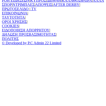
ΡΟΗ ΕΙΔΗΣΕΩΝ
|
ΚΥΠΡΟΣ
|
ΔΙΕΘΝΗ
|
ΚΑΛΑΘΟΣΦΑΙΡΑ
|
ΑΛΛΑ
ΣΠΟΡ
|
ΝΤΡΙΜΠΛΕΣ
|
ΑΠΟΨΕΙΣ
|
AFTER DERBY
|
ΠΡΩΤΟΣΕΛΙΔΟ
|
TV
ΕΠΙΚΟΙΝΩΝΙΑ
|
TAYTOTHTA
|
ΟΡΟΙ ΧΡΗΣΗΣ
|
COOKIES
|
ΕΙΔΟΠΟΙΗΣΗ ΑΠΟΡΡΗΤΟΥ
|
ΔΗΛΩΣΗ ΠΡΟΣΒΑΣΙΜΟΤΗΤΑΣ
|
ΠΟΛΙΤΗΣ
© Developed by P.C Admin 22 Limited