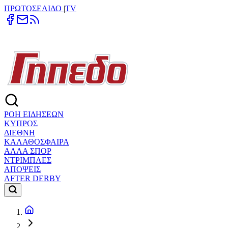
ΠΡΩΤΟΣΕΛΙΔΟ
|
TV
ΡΟΗ ΕΙΔΗΣΕΩΝ
ΚΥΠΡΟΣ
ΔΙΕΘΝΗ
ΚΑΛΑΘΟΣΦΑΙΡΑ
ΑΛΛΑ ΣΠΟΡ
ΝΤΡΙΜΠΛΕΣ
ΑΠΟΨΕΙΣ
AFTER DERBY