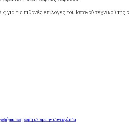
 για τις πιθανές επιλογές του Ισπανού τεχνικού της ο
 εξαψήφια πληρωμή σε πρώην συνεργάτιδα