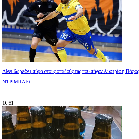
Δίνει δωρεάν μπύρα στους οπαδούς της που πήγαν Αυστρία η Πάφος
ΝΤΡΙΜΠΛΕΣ
|
10:51