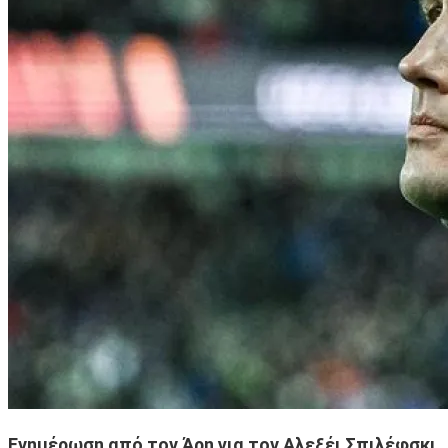
Ενημέρωση από τον Άρη για τον Αλεξέι Σπιλέφσκι