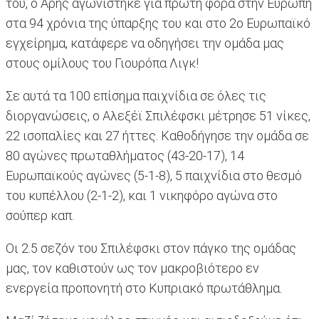
του, ο Άρης αγωνίστηκε για πρώτη φορά στην Ευρώπη
στα 94 χρόνια της ύπαρξης του και στο 2ο Ευρωπαϊκό
εγχείρημα, κατάφερε να οδηγήσει την ομάδα μας
στους ομίλους του Γιουρόπα Λιγκ!
Σε αυτά τα 100 επίσημα παιχνίδια σε όλες τις
διοργανώσεις, ο Αλεξέϊ Σπιλέφσκι μέτρησε 51 νίκες,
22 ισοπαλίες και 27 ήττες. Καθοδήγησε την ομάδα σε
80 αγώνες πρωταθλήματος (43-20-17), 14
Ευρωπαϊκούς αγώνες (5-1-8), 5 παιχνίδια στο θεσμό
του κυπέλλου (2-1-2), και 1 νικηφόρο αγώνα στο
σούπερ καπ.
Οι 2.5 σεζόν του Σπιλέφσκι στον πάγκο της ομάδας
μας, τον καθιστούν ως τον μακροβιότερο εν
ενεργεία προπονητή στο Κυπριακό πρωτάθλημα.