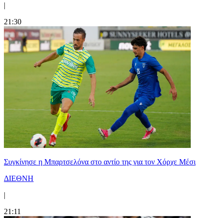
|
21:30
Συγκίνησε η Μπαρτσελόνα στο αντίο της για τον Χόρχε Μέσι
ΔΙΕΘΝΗ
|
21:11