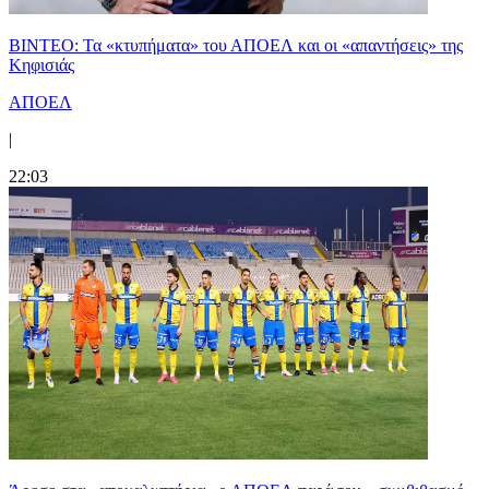
ΒΙΝΤΕΟ: Τα «κτυπήματα» του ΑΠΟΕΛ και οι «απαντήσεις» της
Κηφισιάς
ΑΠΟΕΛ
|
22:03