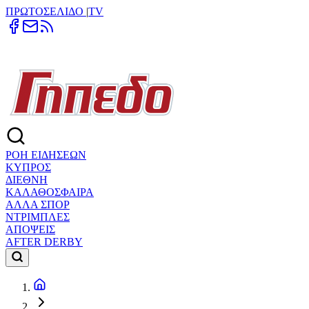
ΠΡΩΤΟΣΕΛΙΔΟ
|
TV
ΡΟΗ ΕΙΔΗΣΕΩΝ
ΚΥΠΡΟΣ
ΔΙΕΘΝΗ
ΚΑΛΑΘΟΣΦΑΙΡΑ
ΑΛΛΑ ΣΠΟΡ
ΝΤΡΙΜΠΛΕΣ
ΑΠΟΨΕΙΣ
AFTER DERBY