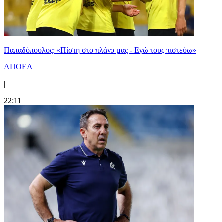
Παπαδόπουλος: «Πίστη στο πλάνο μας - Εγώ τους πιστεύω»
ΑΠΟΕΛ
|
22:11