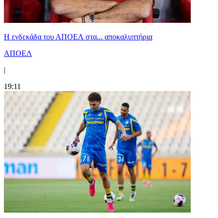
Η ενδεκάδα του ΑΠΟΕΛ στα... αποκαλυπτήρια
ΑΠΟΕΛ
|
19:11