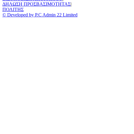
ΔΗΛΩΣΗ ΠΡΟΣΒΑΣΙΜΟΤΗΤΑΣ
|
ΠΟΛΙΤΗΣ
© Developed by P.C Admin 22 Limited