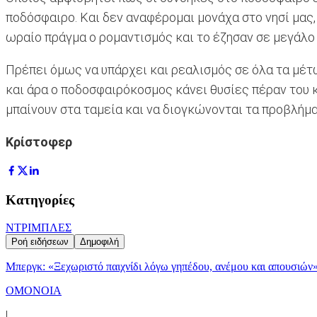
ποδόσφαιρο. Και δεν αναφέρομαι μονάχα στο νησί μας, 
ωραίο πράγμα ο ρομαντισμός και το έζησαν σε μεγάλο 
Πρέπει όμως να υπάρχει και ρεαλισμός σε όλα τα μέτ
και άρα ο ποδοσφαιρόκοσμος κάνει θυσίες πέραν του κ
μπαίνουν στα ταμεία και να διογκώνονται τα προβλήμα
Κρίστοφερ
Κατηγορίες
ΝΤΡΙΜΠΛΕΣ
Ροή ειδήσεων
Δημοφιλή
Μπεργκ: «Ξεχωριστό παιχνίδι λόγω γηπέδου, ανέμου και απουσιών
ΟΜΟΝΟΙΑ
|