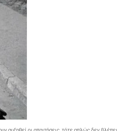
υν αυξηθεί οι απαιτήσεις, τότε απλώς δεν βλέπει