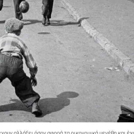
χουν αλλάξει όσον αφορά τα οικονομικά μεγέθη και έχο