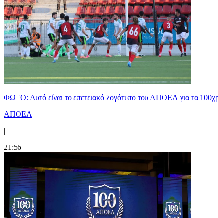
ΦΩΤΟ: Αυτό είναι το επετειακό λογότυπο του ΑΠΟΕΛ για τα 100χ
ΑΠΟΕΛ
|
21:56