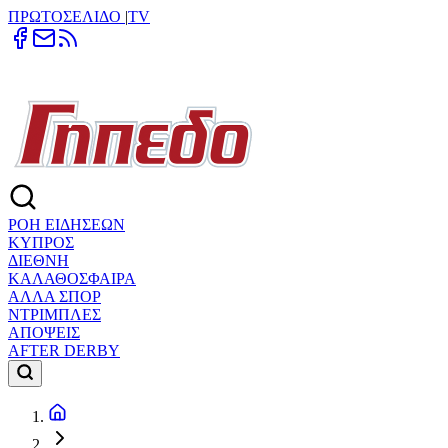
ΠΡΩΤΟΣΕΛΙΔΟ
|
TV
ΡΟΗ ΕΙΔΗΣΕΩΝ
ΚΥΠΡΟΣ
ΔΙΕΘΝΗ
ΚΑΛΑΘΟΣΦΑΙΡΑ
ΑΛΛΑ ΣΠΟΡ
ΝΤΡΙΜΠΛΕΣ
ΑΠΟΨΕΙΣ
AFTER DERBY