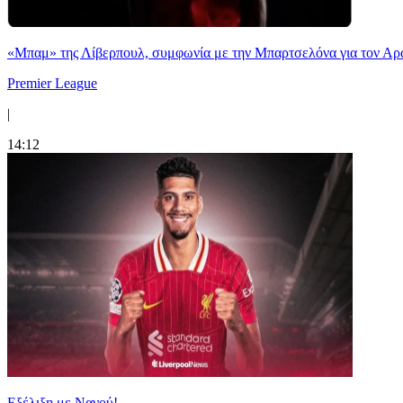
«Μπαμ» της Λίβερπουλ, συμφωνία με την Μπαρτσελόνα για τον Αρ
Premier League
|
14:12
Εξέλιξη με Νανού!