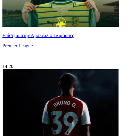
Επίσημα στην Άρσεναλ ο Γκιμαράες
Premier League
|
14:20