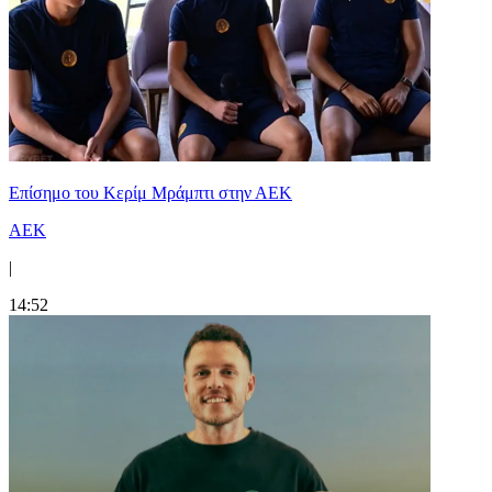
Επίσημο του Κερίμ Μράμπτι στην ΑΕK
ΑΕΚ
|
14:52