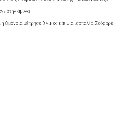
ν» στην άμυνα.
η Ομόνοια μέτρησε 3 νίκες και μία ισοπαλία. Σκόραρε