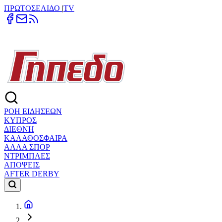
ΠΡΩΤΟΣΕΛΙΔΟ
|
TV
ΡΟΗ ΕΙΔΗΣΕΩΝ
ΚΥΠΡΟΣ
ΔΙΕΘΝΗ
ΚΑΛΑΘΟΣΦΑΙΡΑ
ΑΛΛΑ ΣΠΟΡ
ΝΤΡΙΜΠΛΕΣ
ΑΠΟΨΕΙΣ
AFTER DERBY