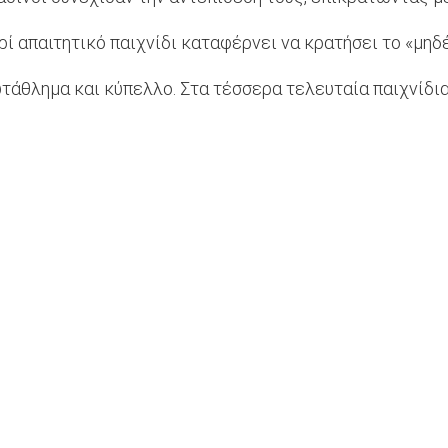
ρί απαιτητικό παιχνίδι καταφέρνει να κρατήσει το «μηδέ
τάθλημα και κύπελλο. Στα τέσσερα τελευταία παιχνίδια 