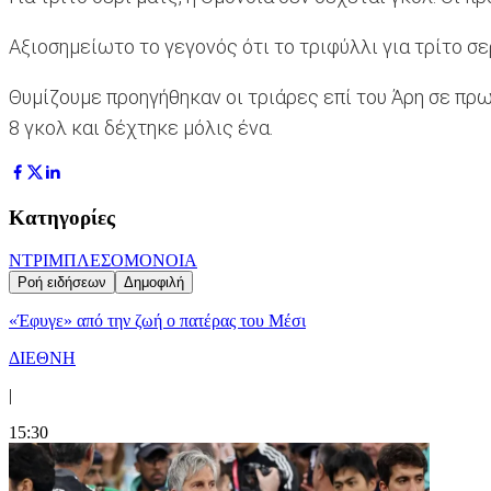
Αξιοσημείωτο το γεγονός ότι το τριφύλλι για τρίτο σε
Θυμίζουμε προηγήθηκαν οι τριάρες επί του Άρη σε πρω
8 γκολ και δέχτηκε μόλις ένα.
Κατηγορίες
ΝΤΡΙΜΠΛΕΣ
ΟΜΟΝΟΙΑ
Ροή ειδήσεων
Δημοφιλή
«Έφυγε» από την ζωή ο πατέρας του Μέσι
ΔΙΕΘΝΗ
|
15:30