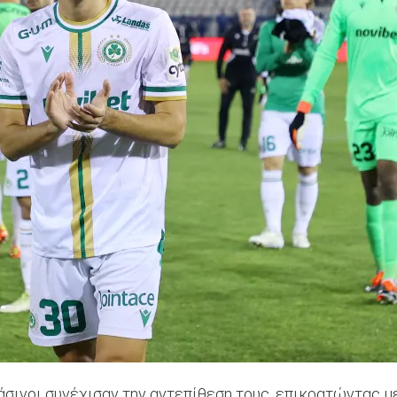
 πράσινοι συνέχισαν την αντεπίθεση τους, επικρατώντας