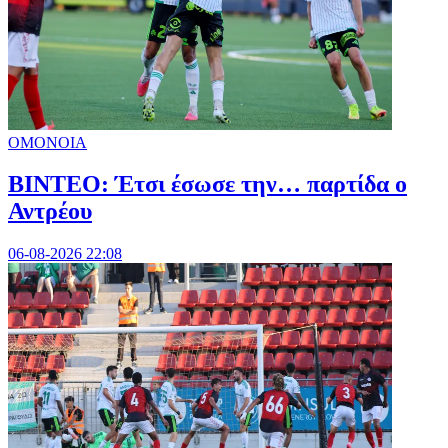
ΟΜΟΝΟΙΑ
ΒΙΝΤΕΟ: Έτσι έσωσε την… παρτίδα ο
Αντρέου
06-08-2026 22:08