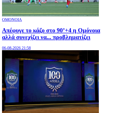
ΟΜΟΝΟΙΑ
Απέφυγε το κάζο στο 90’+4 η Ομόνοια
αλλά συνεχίζει να... προβληματίζει
06-08-2026 21:58