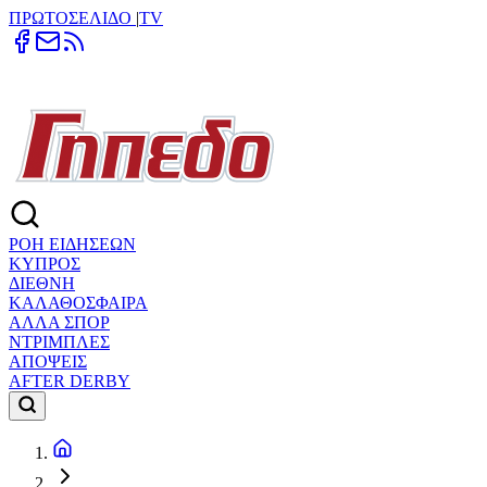
ΠΡΩΤΟΣΕΛΙΔΟ
|
TV
ΡΟΗ ΕΙΔΗΣΕΩΝ
ΚΥΠΡΟΣ
ΔΙΕΘΝΗ
ΚΑΛΑΘΟΣΦΑΙΡΑ
ΑΛΛΑ ΣΠΟΡ
ΝΤΡΙΜΠΛΕΣ
ΑΠΟΨΕΙΣ
AFTER DERBY