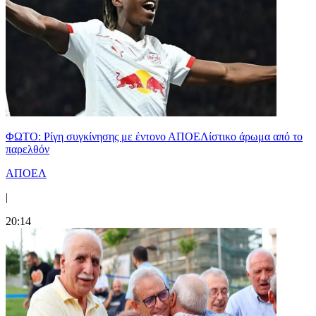
ΦΩΤΟ: Ρίγη συγκίνησης με έντονο ΑΠΟΕΛίστικο άρωμα από το
παρελθόν
ΑΠΟΕΛ
|
20:14