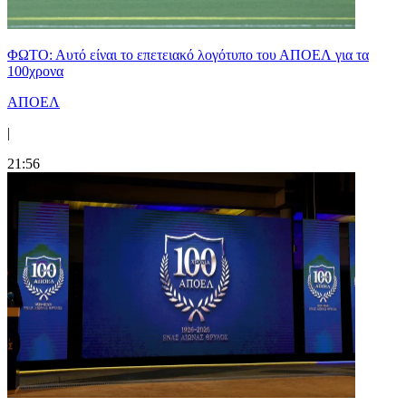
ΦΩΤΟ: Αυτό είναι το επετειακό λογότυπο του ΑΠΟΕΛ για τα
100χρονα
ΑΠΟΕΛ
|
21:56