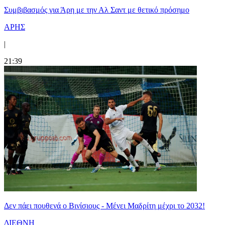
Συμβιβασμός για Άρη με την Αλ Σαντ με θετικό πρόσημο
ΑΡΗΣ
|
21:39
Δεν πάει πουθενά ο Βινίσιους - Μένει Μαδρίτη μέχρι το 2032!
ΔΙΕΘΝΗ