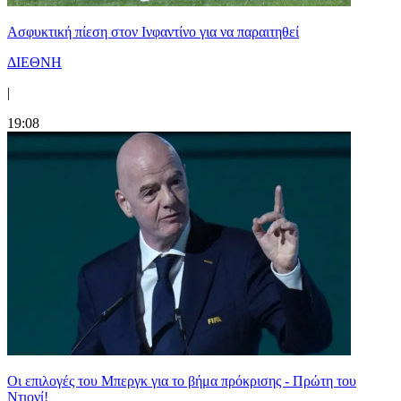
Ασφυκτική πίεση στον Ινφαντίνο για να παραιτηθεί
ΔΙΕΘΝΗ
|
19:08
Οι επιλογές του Μπεργκ για το βήμα πρόκρισης - Πρώτη του
Ντιονί!