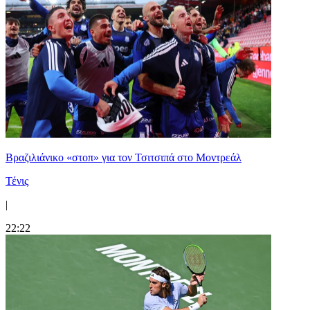
Βραζιλιάνικο «στοπ» για τον Τσιτσιπά στο Μοντρεάλ
Τένις
|
22:22