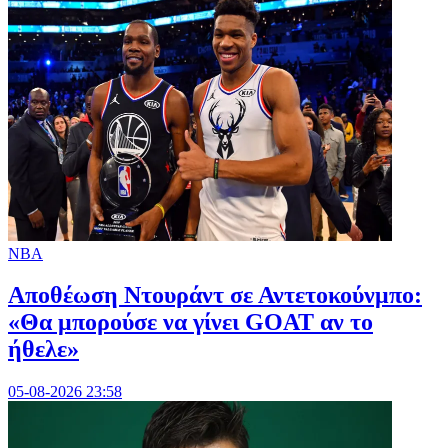
NBA
Αποθέωση Ντουράντ σε Αντετοκούνμπο:
«Θα μπορούσε να γίνει GOAT αν το
ήθελε»
05-08-2026 23:58