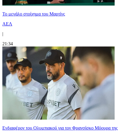
Το μεγάλο στοίχημα του Μαρτίνς
ΑΕΛ
|
21:34
Ενδιαφέρον του Ολυμπιακού για τον Φρανσίσκο Μόουρα της