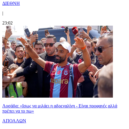
ΔΙΕΘΝΗ
|
23:02
Λοσάδα: «Ισως να μιλάει η αδρεναλίνη - Είναι προφανές αλλά
πρέπει να το πω»
ΑΠΟΛΛΩΝ