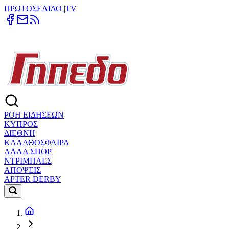
ΠΡΩΤΟΣΕΛΙΔΟ
|
TV
ΡΟΗ ΕΙΔΗΣΕΩΝ
ΚΥΠΡΟΣ
ΔΙΕΘΝΗ
ΚΑΛΑΘΟΣΦΑΙΡΑ
ΑΛΛΑ ΣΠΟΡ
ΝΤΡΙΜΠΛΕΣ
ΑΠΟΨΕΙΣ
AFTER DERBY