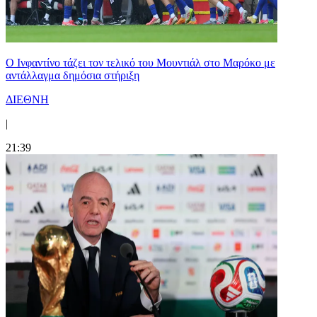
Ο Ινφαντίνο τάζει τον τελικό του Μουντιάλ στο Μαρόκο με
αντάλλαγμα δημόσια στήριξη
ΔΙΕΘΝΗ
|
21:39