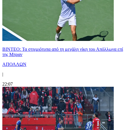
ΒΙΝΤΕΟ: Τα στιγμιότυπα από τη μεγάλη νίκη του Απόλλωνα επί
της Μπραν
ΑΠΟΛΛΩΝ
|
22:07