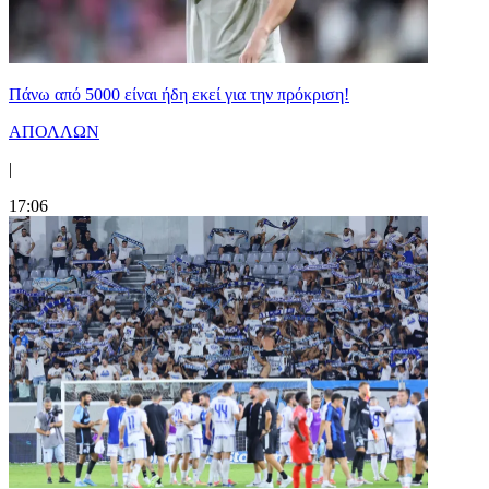
Πάνω από 5000 είναι ήδη εκεί για την πρόκριση!
ΑΠΟΛΛΩΝ
|
17:06