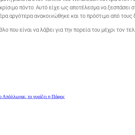
κρίσιμο πόντο. Αυτό είχε ως αποτέλεσμα να ξεσπάσει σ
 μέρα αργότερα ανακοινώθηκε και το πρόστιμο από τους 
λο που είναι να λάβει για την πορεία του μέχρι τον τελ
ο Απόλλωνας, το γυρίζει η Πάφος