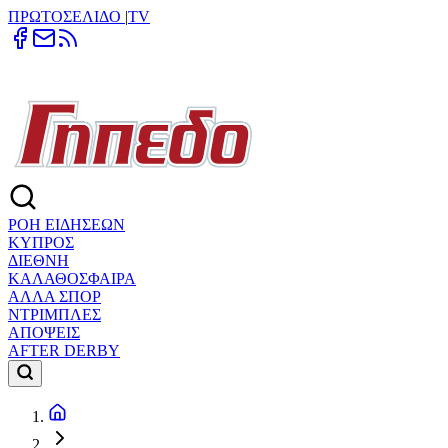
ΠΡΩΤΟΣΕΛΙΔΟ
|
TV
ΡΟΗ ΕΙΔΗΣΕΩΝ
ΚΥΠΡΟΣ
ΔΙΕΘΝΗ
ΚΑΛΑΘΟΣΦΑΙΡΑ
ΑΛΛΑ ΣΠΟΡ
ΝΤΡΙΜΠΛΕΣ
ΑΠΟΨΕΙΣ
AFTER DERBY