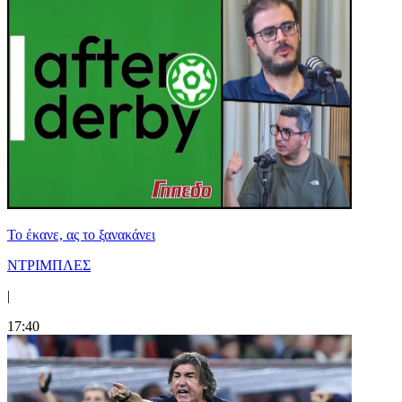
Το έκανε, ας το ξανακάνει
ΝΤΡΙΜΠΛΕΣ
|
17:40