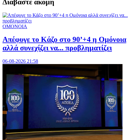
Διαβαστε ακομη
ΟΜΟΝΟΙΑ
Απέφυγε το Κάζο στο 90’+4 η Ομόνοια
αλλά συνεχίζει να... προβληματίζει
06-08-2026 21:58