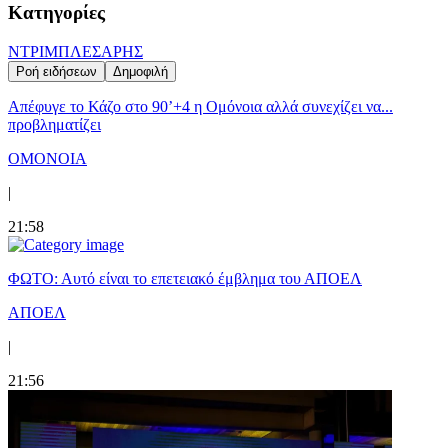
Κατηγορίες
ΝΤΡΙΜΠΛΕΣ
ΑΡΗΣ
Ροή ειδήσεων
Δημοφιλή
Απέφυγε το Κάζο στο 90’+4 η Ομόνοια αλλά συνεχίζει να...
προβληματίζει
ΟΜΟΝΟΙΑ
|
21:58
ΦΩΤΟ: Αυτό είναι το επετειακό έμβλημα του ΑΠΟΕΛ
ΑΠΟΕΛ
|
21:56