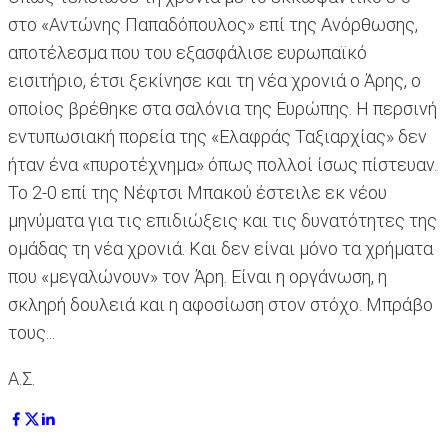
στο «Αντώνης Παπαδόπουλος» επί της Ανόρθωσης,
αποτέλεσμα που του εξασφάλισε ευρωπαϊκό
εισιτήριο, έτσι ξεκίνησε και τη νέα χρονιά ο Άρης, ο
οποίος βρέθηκε στα σαλόνια της Ευρώπης. Η περσινή
εντυπωσιακή πορεία της «Ελαφράς Ταξιαρχίας» δεν
ήταν ένα «πυροτέχνημα» όπως πολλοί ίσως πίστευαν.
Το 2-0 επί της Νέφτσι Μπακού έστειλε εκ νέου
μηνύματα για τις επιδιώξεις και τις δυνατότητες της
ομάδας τη νέα χρονιά. Και δεν είναι μόνο τα χρήματα
που «μεγαλώνουν» τον Άρη. Είναι η οργάνωση, η
σκληρή δουλειά και η αφοσίωση στον στόχο. Μπράβο
τους...
Α.Σ.