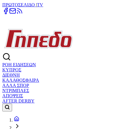
ΠΡΩΤΟΣΕΛΙΔΟ
|
TV
ΡΟΗ ΕΙΔΗΣΕΩΝ
ΚΥΠΡΟΣ
ΔΙΕΘΝΗ
ΚΑΛΑΘΟΣΦΑΙΡΑ
ΑΛΛΑ ΣΠΟΡ
ΝΤΡΙΜΠΛΕΣ
ΑΠΟΨΕΙΣ
AFTER DERBY