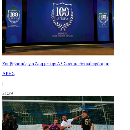
Συμβιβασμός για Άρη με την Αλ Σαντ με θετικό πρόσημο
ΑΡΗΣ
|
21:39