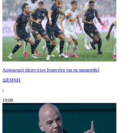
Ασφυκτική πίεση στον Ινφαντίνο για να παραιτηθεί
ΔΙΕΘΝΗ
|
19:08