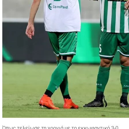
Όπως τελείωσε τη χρονιά με το εκκωφαντικό 3-0