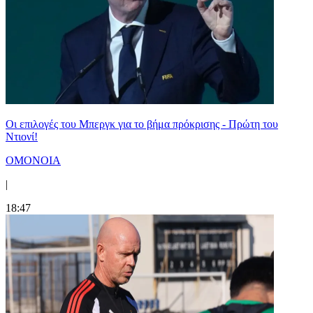
Οι επιλογές του Μπεργκ για το βήμα πρόκρισης - Πρώτη του
Ντιονί!
ΟΜΟΝΟΙΑ
|
18:47