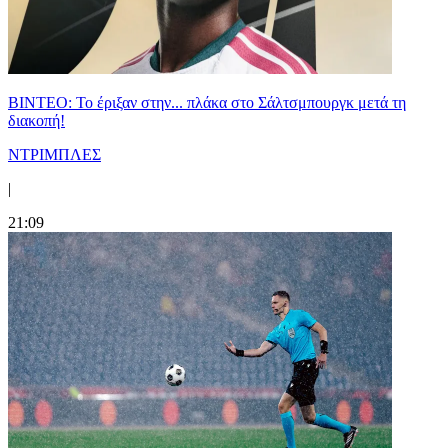
ΒΙΝΤΕΟ: Το έριξαν στην... πλάκα στο Σάλτσμπουργκ μετά τη
διακοπή!
ΝΤΡΙΜΠΛΕΣ
|
21:09