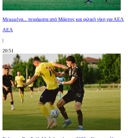
Μειωμένα... πειράματα από Μάρτινς και φιλική νίκη για ΑΕΛ
ΑΕΛ
|
20:51