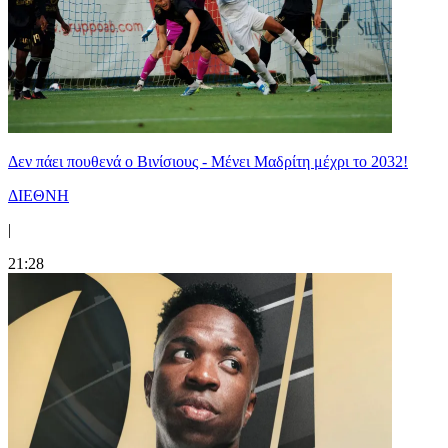
Δεν πάει πουθενά ο Βινίσιους - Μένει Μαδρίτη μέχρι το 2032!
ΔΙΕΘΝΗ
|
21:28