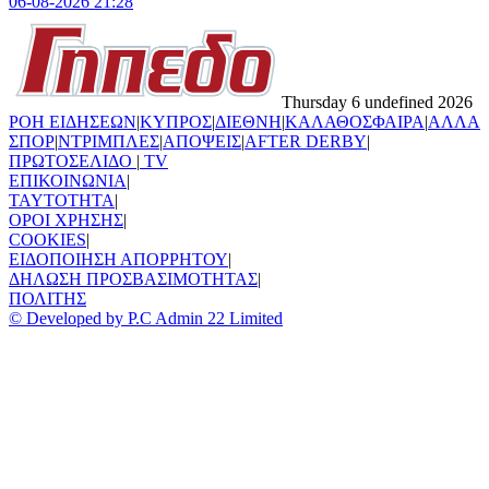
06-08-2026 21:28
Thursday 6 undefined 2026
ΡΟΗ ΕΙΔΗΣΕΩΝ
|
ΚΥΠΡΟΣ
|
ΔΙΕΘΝΗ
|
ΚΑΛΑΘΟΣΦΑΙΡΑ
|
ΑΛΛΑ
ΣΠΟΡ
|
ΝΤΡΙΜΠΛΕΣ
|
ΑΠΟΨΕΙΣ
|
AFTER DERBY
|
ΠΡΩΤΟΣΕΛΙΔΟ
|
TV
ΕΠΙΚΟΙΝΩΝΙΑ
|
TAYTOTHTA
|
ΟΡΟΙ ΧΡΗΣΗΣ
|
COOKIES
|
ΕΙΔΟΠΟΙΗΣΗ ΑΠΟΡΡΗΤΟΥ
|
ΔΗΛΩΣΗ ΠΡΟΣΒΑΣΙΜΟΤΗΤΑΣ
|
ΠΟΛΙΤΗΣ
© Developed by P.C Admin 22 Limited