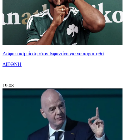
Ασφυκτική πίεση στον Ινφαντίνο για να παραιτηθεί
ΔΙΕΘΝΗ
|
19:08