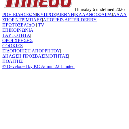
Thursday 6 undefined 2026
ΡΟΗ ΕΙΔΗΣΕΩΝ
|
ΚΥΠΡΟΣ
|
ΔΙΕΘΝΗ
|
ΚΑΛΑΘΟΣΦΑΙΡΑ
|
ΑΛΛΑ
ΣΠΟΡ
|
ΝΤΡΙΜΠΛΕΣ
|
ΑΠΟΨΕΙΣ
|
AFTER DERBY
|
ΠΡΩΤΟΣΕΛΙΔΟ
|
TV
ΕΠΙΚΟΙΝΩΝΙΑ
|
TAYTOTHTA
|
ΟΡΟΙ ΧΡΗΣΗΣ
|
COOKIES
|
ΕΙΔΟΠΟΙΗΣΗ ΑΠΟΡΡΗΤΟΥ
|
ΔΗΛΩΣΗ ΠΡΟΣΒΑΣΙΜΟΤΗΤΑΣ
|
ΠΟΛΙΤΗΣ
© Developed by P.C Admin 22 Limited