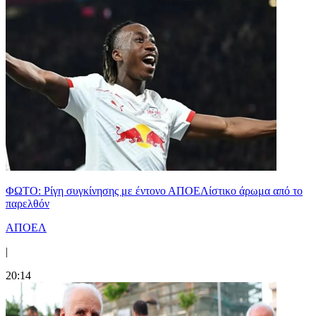
ΦΩΤΟ: Ρίγη συγκίνησης με έντονο ΑΠΟΕΛίστικο άρωμα από το
παρελθόν
ΑΠΟΕΛ
|
20:14