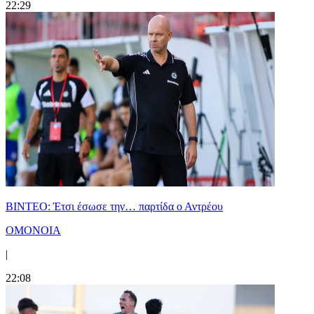
22:29
ΒΙΝΤΕΟ: Έτσι έσωσε την… παρτίδα ο Αντρέου
ΟΜΟΝΟΙΑ
|
22:08