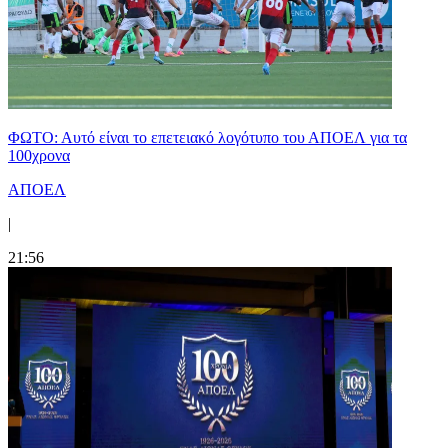
ΦΩΤΟ: Αυτό είναι το επετειακό λογότυπο του ΑΠΟΕΛ για τα
100χρονα
ΑΠΟΕΛ
|
21:56