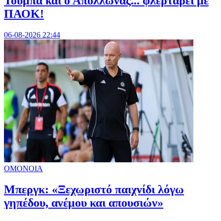
Τούμπα και ο Απόλλωνας... φλερτάρει με
ΠΑΟΚ!
06-08-2026 22:44
ΟΜΟΝΟΙΑ
Μπεργκ: «Ξεχωριστό παιχνίδι λόγω
γηπέδου, ανέμου και απουσιών»