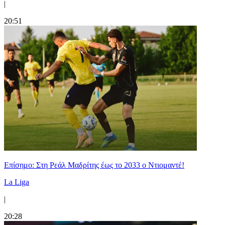
|
20:51
Επίσημο: Στη Ρεάλ Μαδρίτης έως το 2033 ο Ντιομαντέ!
La Liga
|
20:28