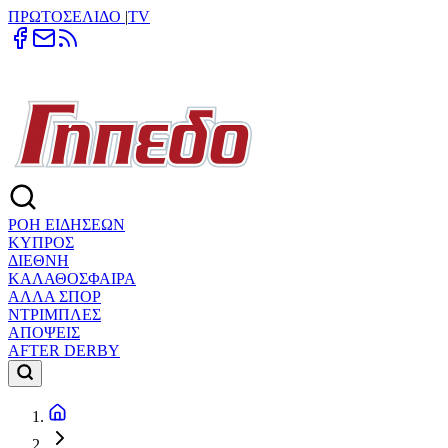
ΠΡΩΤΟΣΕΛΙΔΟ
|
TV
ΡΟΗ ΕΙΔΗΣΕΩΝ
ΚΥΠΡΟΣ
ΔΙΕΘΝΗ
ΚΑΛΑΘΟΣΦΑΙΡΑ
ΑΛΛΑ ΣΠΟΡ
ΝΤΡΙΜΠΛΕΣ
ΑΠΟΨΕΙΣ
AFTER DERBY