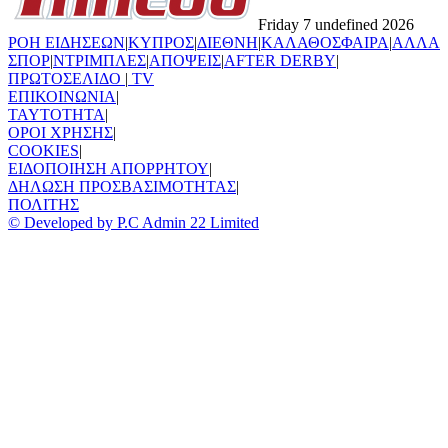
Friday 7 undefined 2026
ΡΟΗ ΕΙΔΗΣΕΩΝ
|
ΚΥΠΡΟΣ
|
ΔΙΕΘΝΗ
|
ΚΑΛΑΘΟΣΦΑΙΡΑ
|
ΑΛΛΑ
ΣΠΟΡ
|
ΝΤΡΙΜΠΛΕΣ
|
ΑΠΟΨΕΙΣ
|
AFTER DERBY
|
ΠΡΩΤΟΣΕΛΙΔΟ
|
TV
ΕΠΙΚΟΙΝΩΝΙΑ
|
TAYTOTHTA
|
ΟΡΟΙ ΧΡΗΣΗΣ
|
COOKIES
|
ΕΙΔΟΠΟΙΗΣΗ ΑΠΟΡΡΗΤΟΥ
|
ΔΗΛΩΣΗ ΠΡΟΣΒΑΣΙΜΟΤΗΤΑΣ
|
ΠΟΛΙΤΗΣ
© Developed by P.C Admin 22 Limited