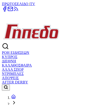
ΠΡΩΤΟΣΕΛΙΔΟ
|
TV
ΡΟΗ ΕΙΔΗΣΕΩΝ
ΚΥΠΡΟΣ
ΔΙΕΘΝΗ
ΚΑΛΑΘΟΣΦΑΙΡΑ
ΑΛΛΑ ΣΠΟΡ
ΝΤΡΙΜΠΛΕΣ
ΑΠΟΨΕΙΣ
AFTER DERBY