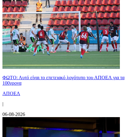
ΦΩΤΟ: Αυτό είναι το επετειακό λογότυπο του ΑΠΟΕΛ για τα
100χρονα
ΑΠΟΕΛ
|
06-08-2026