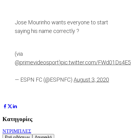
Jose Mourinho wants everyone to start
saying his name correctly ?
(via
@primevideosport
)
pic.twitter.com/FWd01Ds4E5
— ESPN FC (@ESPNFC)
August 3, 2020
Κατηγορίες
ΝΤΡΙΜΠΛΕΣ
Ροή ειδήσεων
Δημοφιλή