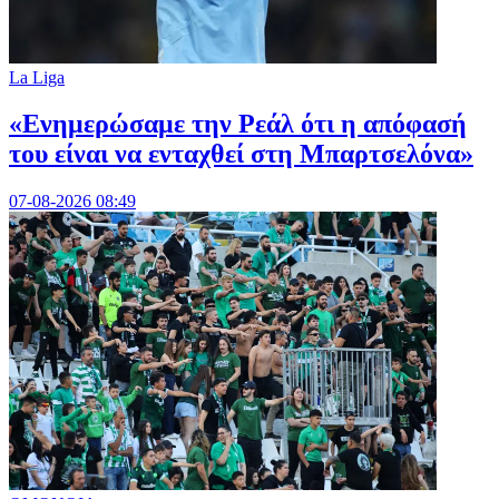
La Liga
«Ενημερώσαμε την Ρεάλ ότι η απόφασή
του είναι να ενταχθεί στη Μπαρτσελόνα»
07-08-2026 08:49