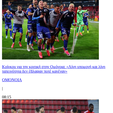
Κρίγκου για την κριτική στην Ομόνοια: «Λίγη υπομονή και λίγη
ταπεινότητα δεν έβλαψαν ποτέ κανέναν»
ΟΜΟΝΟΙΑ
|
08:15