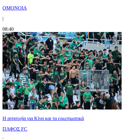
ΟΜΟΝΟΙΑ
|
08:40
Η ανησυχία για Κίνα και τα ερωτηματικά
ΠΑΦΟΣ FC