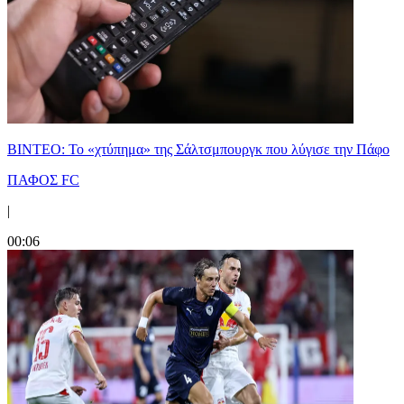
ΒΙΝΤΕΟ: Το «χτύπημα» της Σάλτσμπουργκ που λύγισε την Πάφο
ΠΑΦΟΣ FC
|
00:06