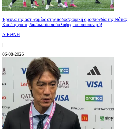
Έρευνα της αστυνομίας στην ποδοσφαιρική ομοσπονδία της Νότιας
Κορέας για τη διαδικασία πρόσληψης του προπονητή!
ΔΙΕΘΝΗ
|
06-08-2026