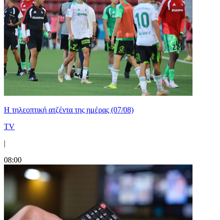
Η τηλεοπτική ατζέντα της ημέρας (07/08)
TV
|
08:00