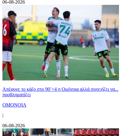
06-08-2026
Απέφυγε το κάζο στο 90’+4 η Ομόνοια αλλά συνεχίζει να...
προβληματίζει
ΟΜΟΝΟΙΑ
|
06-08-2026