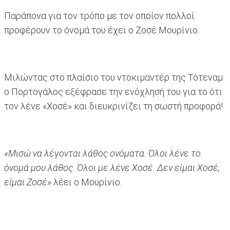
Παράπονα για τον τρόπο με τον οποίον πολλοί
προφέρουν το όνομά του έχει ο Ζοσέ Μουρίνιο.
Μιλώντας στο πλαίσιο του ντοκιμαντέρ της Τότεναμ
ο Πορτογάλος εξέφρασε την ενόχλησή του για το ότι
τον λένε «Χοσέ» και διευκρινίζει τη σωστή προφορά!
«Μισώ να λέγονται λάθος ονόματα. Όλοι λένε το
όνομά μου λάθος. Όλοι με λένε Χοσέ. Δεν είμαι Χοσέ,
είμαι Ζοσέ»
λέει ο Μουρίνιο.