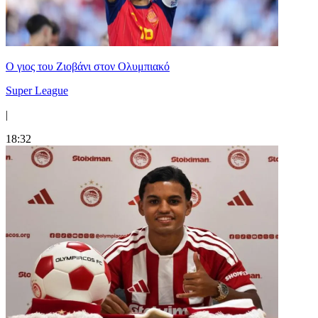
Ο γιος του Ζιοβάνι στον Ολυμπιακό
Super League
|
18:32