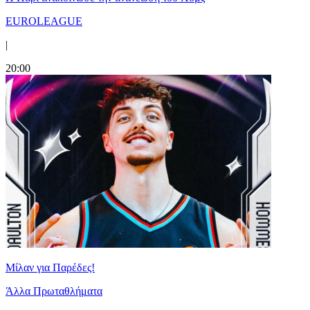
EUROLEAGUE
|
20:00
Μίλαν για Παρέδες!
Άλλα Πρωταθλήματα