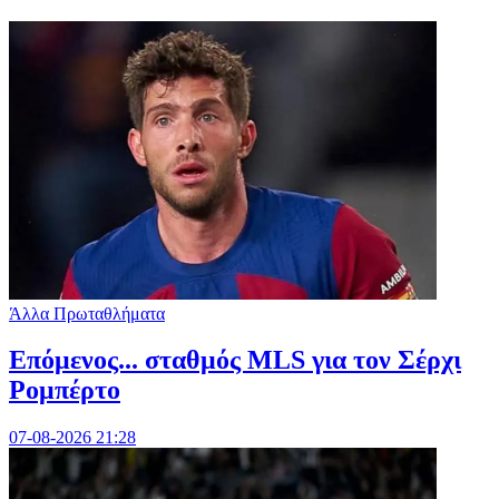
Άλλα Πρωταθλήματα
Επόμενος... σταθμός MLS για τον Σέρχι
Ρομπέρτο
07-08-2026 21:28