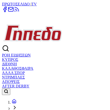
ΠΡΩΤΟΣΕΛΙΔΟ
|
TV
ΡΟΗ ΕΙΔΗΣΕΩΝ
ΚΥΠΡΟΣ
ΔΙΕΘΝΗ
ΚΑΛΑΘΟΣΦΑΙΡΑ
ΑΛΛΑ ΣΠΟΡ
ΝΤΡΙΜΠΛΕΣ
ΑΠΟΨΕΙΣ
AFTER DERBY