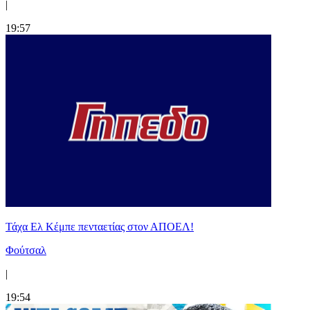
|
19:57
Τάχα Ελ Κέμπε πενταετίας στον ΑΠΟΕΛ!
Φούτσαλ
|
19:54