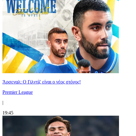
Άρσεναλ: Ο Γιλντίζ είναι ο νέος στόχος!
Premier League
|
19:45