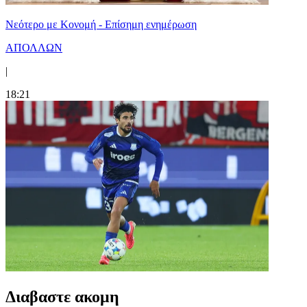
Νεότερο με Κονομή - Επίσημη ενημέρωση
ΑΠΟΛΛΩΝ
|
18:21
Διαβαστε ακομη