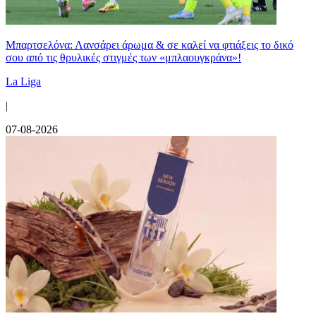
Μπαρτσελόνα: Λανσάρει άρωμα & σε καλεί να φτιάξεις το δικό
σου από τις θρυλικές στιγμές των «μπλαουγκράνα»!
La Liga
|
07-08-2026