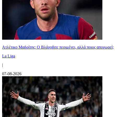
Ατλέτικο Μαδρίτης: Ο Βλάχοβιτς περιμένει, αλλά ποιος αποχωρεί;
La Liga
|
07-08-2026