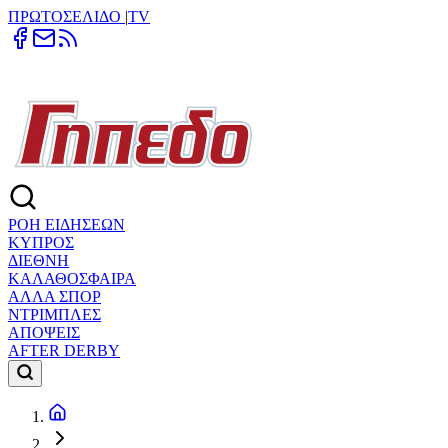
ΠΡΩΤΟΣΕΛΙΔΟ
|
TV
ΡΟΗ ΕΙΔΗΣΕΩΝ
ΚΥΠΡΟΣ
ΔΙΕΘΝΗ
ΚΑΛΑΘΟΣΦΑΙΡΑ
ΑΛΛΑ ΣΠΟΡ
ΝΤΡΙΜΠΛΕΣ
ΑΠΟΨΕΙΣ
AFTER DERBY