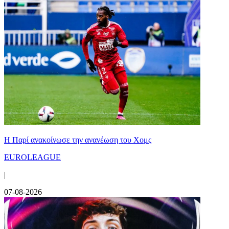
Η Παρί ανακοίνωσε την ανανέωση του Χομς
EUROLEAGUE
|
07-08-2026