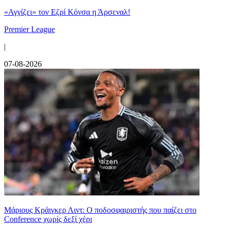
«Αγγίζει» τον Εζρί Κόνσα η Άρσεναλ!
Premier League
|
07-08-2026
Μάριους Κράιγκερ Λιντ: Ο ποδοσφαιριστής που παίζει στο
Conference χωρίς δεξί χέρι