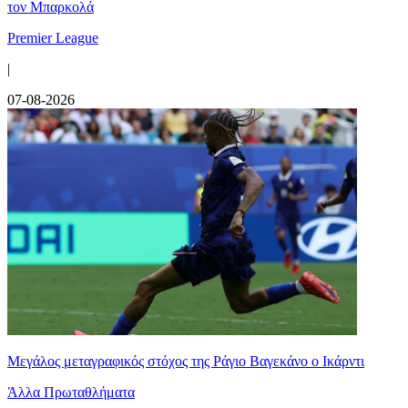
τον Μπαρκολά
Premier League
|
07-08-2026
Μεγάλος μεταγραφικός στόχος της Ράγιο Βαγεκάνο ο Ικάρντι
Άλλα Πρωταθλήματα