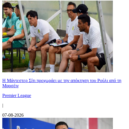
Η Μάντεστερ Σίτι προχωράει με την απόκτηση του Ρούλι από τη
Μαρσέιγ
Premier League
|
07-08-2026