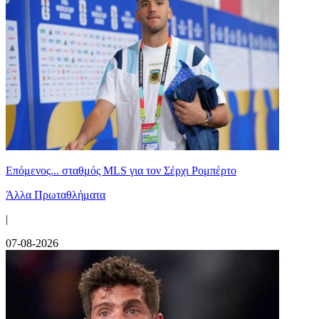
Επόμενος... σταθμός MLS για τον Σέρχι Ρομπέρτο
Άλλα Πρωταθλήματα
|
07-08-2026