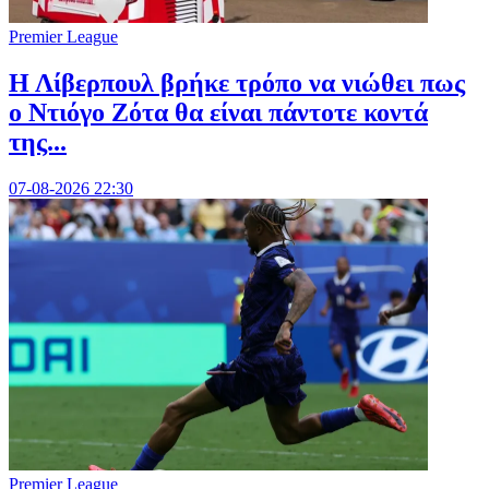
Premier League
Η Λίβερπουλ βρήκε τρόπο να νιώθει πως
ο Ντιόγο Ζότα θα είναι πάντοτε κοντά
της...
07-08-2026 22:30
Premier League