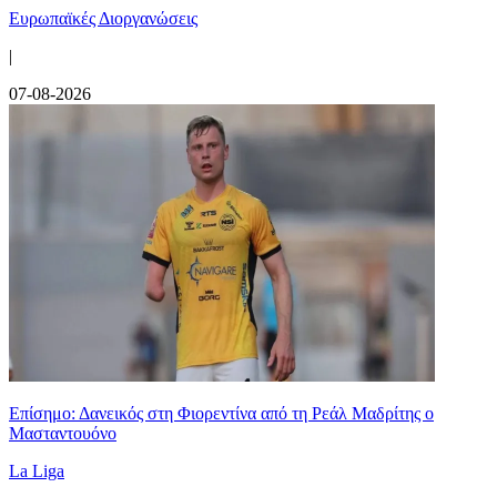
Ευρωπαϊκές Διοργανώσεις
|
07-08-2026
Επίσημο: Δανεικός στη Φιορεντίνα από τη Ρεάλ Μαδρίτης ο
Μασταντουόνο
La Liga