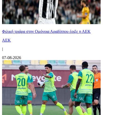
Φιλική τριάρα στην Ομόνοια Αραδίππου έριξε η ΑΕΚ
ΑΕΚ
|
07-08-2026