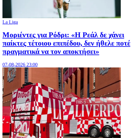
La Liga
Μοριέντες για Ρόδρι: «Η Ρεάλ δε χάνει
παίκτες τέτοιου επιπέδου, δεν ήθελε ποτέ
πραγματικά να τον αποκτήσει»
07-08-2026 23:00