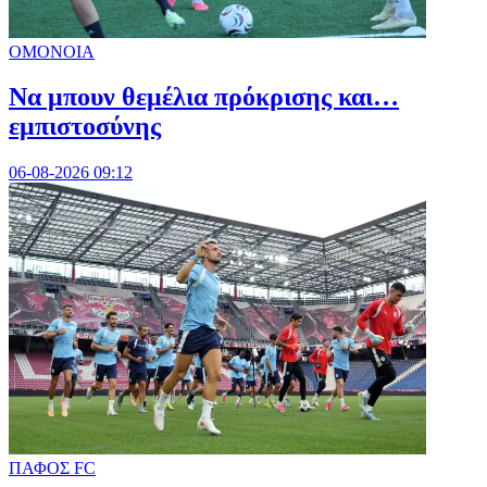
ΟΜΟΝΟΙΑ
Να μπουν θεμέλια πρόκρισης και…
εμπιστοσύνης
06-08-2026 09:12
ΠΑΦΟΣ FC