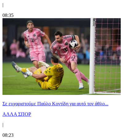
|
08:35
Σε ευχαριστούμε Παύλο Κοντίδη για αυτό τον άθλο...
ΑΛΛΑ ΣΠΟΡ
|
08:23