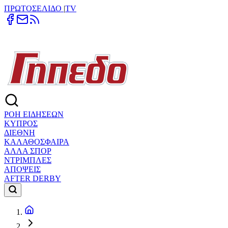
ΠΡΩΤΟΣΕΛΙΔΟ
|
TV
ΡΟΗ ΕΙΔΗΣΕΩΝ
ΚΥΠΡΟΣ
ΔΙΕΘΝΗ
ΚΑΛΑΘΟΣΦΑΙΡΑ
ΑΛΛΑ ΣΠΟΡ
ΝΤΡΙΜΠΛΕΣ
ΑΠΟΨΕΙΣ
AFTER DERBY