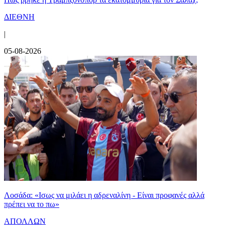
ΔΙΕΘΝΗ
|
05-08-2026
Λοσάδα: «Ισως να μιλάει η αδρεναλίνη - Είναι προφανές αλλά
πρέπει να το πω»
ΑΠΟΛΛΩΝ