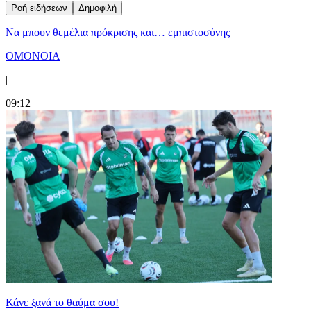
Ροή ειδήσεων
Δημοφιλή
Να μπουν θεμέλια πρόκρισης και… εμπιστοσύνης
ΟΜΟΝΟΙΑ
|
09:12
Κάνε ξανά το θαύμα σου!