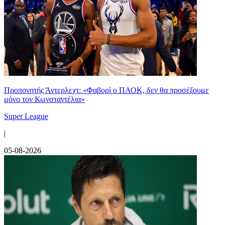
Προπονητής Άντερλεχτ: «Φαβορί ο ΠΑΟΚ, δεν θα προσέξουμε
μόνο τον Κωνσταντέλια»
Super League
|
05-08-2026