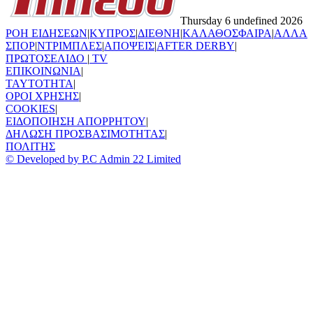
Thursday 6 undefined 2026
ΡΟΗ ΕΙΔΗΣΕΩΝ
|
ΚΥΠΡΟΣ
|
ΔΙΕΘΝΗ
|
ΚΑΛΑΘΟΣΦΑΙΡΑ
|
ΑΛΛΑ
ΣΠΟΡ
|
ΝΤΡΙΜΠΛΕΣ
|
ΑΠΟΨΕΙΣ
|
AFTER DERBY
|
ΠΡΩΤΟΣΕΛΙΔΟ
|
TV
ΕΠΙΚΟΙΝΩΝΙΑ
|
TAYTOTHTA
|
ΟΡΟΙ ΧΡΗΣΗΣ
|
COOKIES
|
ΕΙΔΟΠΟΙΗΣΗ ΑΠΟΡΡΗΤΟΥ
|
ΔΗΛΩΣΗ ΠΡΟΣΒΑΣΙΜΟΤΗΤΑΣ
|
ΠΟΛΙΤΗΣ
© Developed by P.C Admin 22 Limited