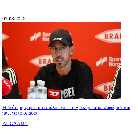
|
05-08-2026
Η δεύτερη φορά του Απόλλωνα - Το «ρεκόρ» που ισοφάρισε και
πάει να το σπάσει
ΑΠΟΛΛΩΝ
|