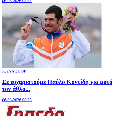
06-08-2026 08:35
ΑΛΛΑ ΣΠΟΡ
Σε ευχαριστούμε Παύλο Κοντίδη για αυτό
τον άθλο...
06-08-2026 08:23