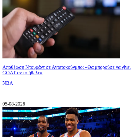
Αποθέωση Ντουράντ σε Αντετοκούνμπο: «Θα μπορούσε να γίνει
GOAT αν το ήθελε»
NBA
|
05-08-2026