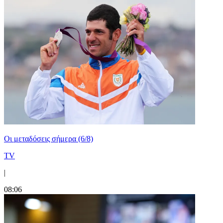
Οι μεταδόσεις σήμερα (6/8)
TV
|
08:06