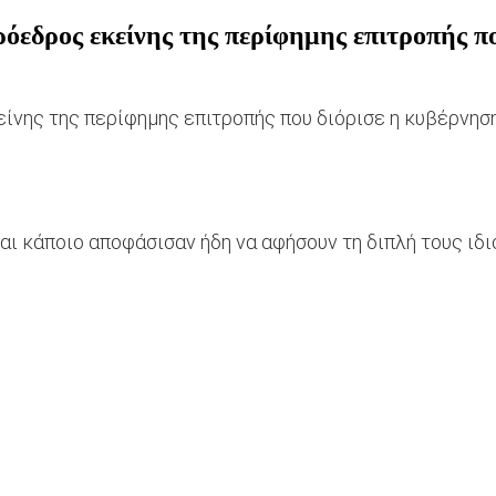
εδρος εκείνης της περίφημης επιτροπής πο
νης της περίφημης επιτροπής που διόρισε η κυβέρνηση
ι κάποιο αποφάσισαν ήδη να αφήσουν τη διπλή τους ιδιό