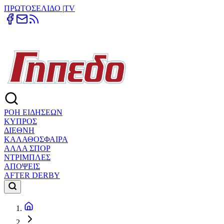
ΠΡΩΤΟΣΕΛΙΔΟ
|
TV
ΡΟΗ ΕΙΔΗΣΕΩΝ
ΚΥΠΡΟΣ
ΔΙΕΘΝΗ
ΚΑΛΑΘΟΣΦΑΙΡΑ
ΑΛΛΑ ΣΠΟΡ
ΝΤΡΙΜΠΛΕΣ
ΑΠΟΨΕΙΣ
AFTER DERBY