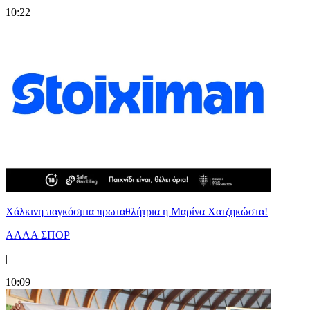
10:22
Χάλκινη παγκόσμια πρωταθλήτρια η Μαρίνα Χατζηκώστα!
ΑΛΛΑ ΣΠΟΡ
|
10:09