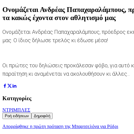
Ονομάζεται Ανδρέας Παπαχαραλάμπους, πρό
τα κακώς έχοντα στον αθλητισμό μας
Ονομάζεται Ανδρέας Παπαχαραλάμπους, πρόεδρος εκεί
μας. Ο ίδιος δήλωσε τρελός κι έδωσε μέσα!
Οι πρώτες του δηλώσεις προκάλεσαν φόβο, για αυτό κα
παραίτηση κι αναμένεται να ακολουθήσουν κι άλλες...
Κατηγορίες
ΝΤΡΙΜΠΛΕΣ
Ροή ειδήσεων
Δημοφιλή
Απορρίφθηκε η πρώτη πρόταση της Μπαρτσελόνα για Ρόδρι