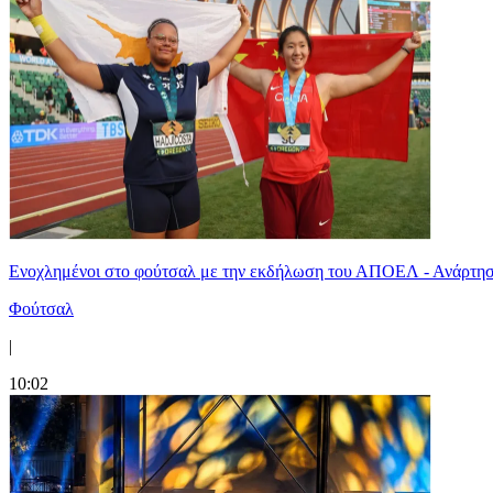
Ενοχλημένοι στο φούτσαλ με την εκδήλωση του ΑΠΟΕΛ - Ανάρτησ
Φούτσαλ
|
10:02