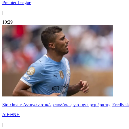
Premier League
|
10:29
Stoiximan: Ανταγωνιστικές αποδόσεις για την πρεμιέρα της Eredivisi
ΔΙΕΘΝΗ
|