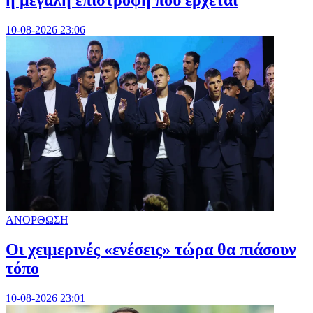
η μεγάλη επιστροφή που έρχεται
10-08-2026 23:06
ΑΝΟΡΘΩΣΗ
Οι χειμερινές «ενέσεις» τώρα θα πιάσουν
τόπο
10-08-2026 23:01