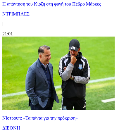
Η απάντηση του Κίρζη στη φυγή του Πέδρο Μάρκες
ΝΤΡΙΜΠΛΕΣ
|
21:01
Νίστρουπ: «Τα πάντα για την πρόκριση»
ΔΙΕΘΝΗ