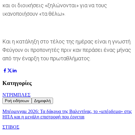
και οι διοικήσεις «ξηλώνονται» για να τους
ικανοποιήσουν «τα θέλω».
Και η κατάληξη στο τέλος της ημέρας είναι η γνωστή.
Φεύγουν οι προπονητές πριν καν περάσει ένας μήνας
από την έναρξη του πρωταθλήματος.
Κατηγορίες
ΝΤΡΙΜΠΛΕΣ
Ροή ειδήσεων
Δημοφιλή
Μπέρμιγχαμ 2026: Τα δάκρυα της Βαλεντίνας, το «μπέρδεμα» στις
ΗΠΑ και η μεγάλη επιστροφή που έρχεται
ΣΤΙΒΟΣ