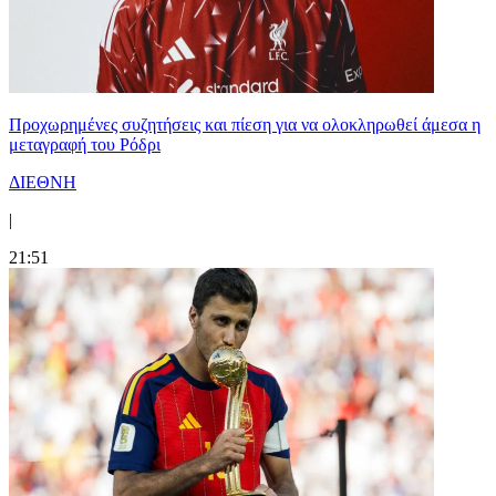
Προχωρημένες συζητήσεις και πίεση για να ολοκληρωθεί άμεσα η
μεταγραφή του Ρόδρι
ΔΙΕΘΝΗ
|
21:51