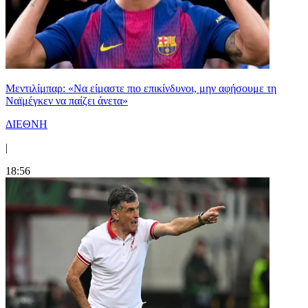
Μεντιλίμπαρ: «Να είμαστε πιο επικίνδυνοι, μην αφήσουμε τη
Ναϊμέγκεν να παίζει άνετα»
ΔΙΕΘΝΗ
|
18:56