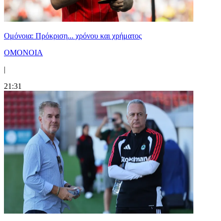
Ομόνοια: Πρόκριση... χρόνου και χρήματος
ΟΜΟΝΟΙΑ
|
21:31