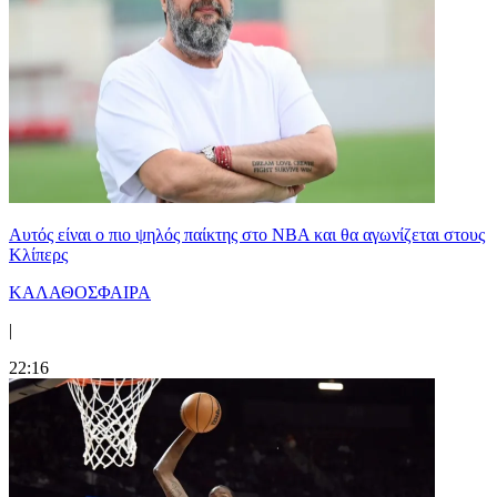
Αυτός είναι ο πιο ψηλός παίκτης στο NBA και θα αγωνίζεται στους
Κλίπερς
ΚΑΛΑΘΟΣΦΑΙΡΑ
|
22:16