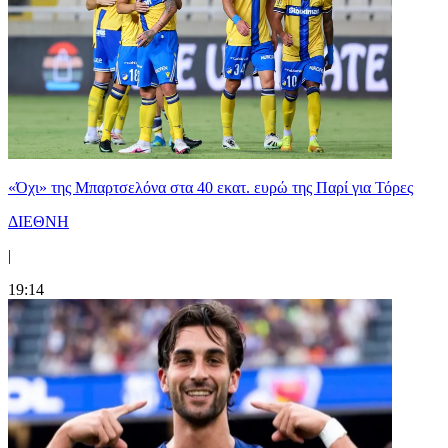
«Όχι» της Μπαρτσελόνα στα 40 εκατ. ευρώ της Παρί για Τόρες
ΔΙΕΘΝΗ
|
19:14