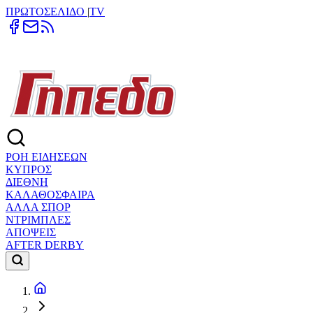
ΠΡΩΤΟΣΕΛΙΔΟ
|
TV
ΡΟΗ ΕΙΔΗΣΕΩΝ
ΚΥΠΡΟΣ
ΔΙΕΘΝΗ
ΚΑΛΑΘΟΣΦΑΙΡΑ
ΑΛΛΑ ΣΠΟΡ
ΝΤΡΙΜΠΛΕΣ
ΑΠΟΨΕΙΣ
AFTER DERBY