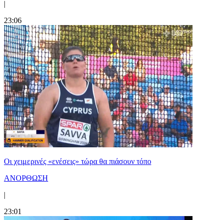
|
23:06
Οι χειμερινές «ενέσεις» τώρα θα πιάσουν τόπο
ΑΝΟΡΘΩΣΗ
|
23:01