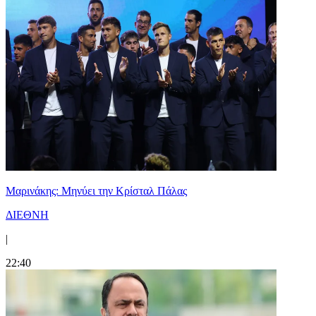
Μαρινάκης: Μηνύει την Κρίσταλ Πάλας
ΔΙΕΘΝΗ
|
22:40